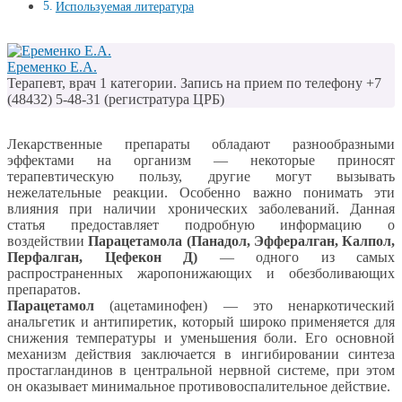
Используемая литература
Еременко Е.А.
Терапевт, врач 1 категории. Запись на прием по телефону +7
(48432) 5-48-31 (регистратура ЦРБ)
Лекарственные препараты обладают разнообразными
эффектами на организм — некоторые приносят
терапевтическую пользу, другие могут вызывать
нежелательные реакции. Особенно важно понимать эти
влияния при наличии хронических заболеваний. Данная
статья предоставляет подробную информацию о
воздействии
Парацетамола (Панадол, Эффералган, Калпол,
Перфалган, Цефекон Д)
— одного из самых
распространенных жаропонижающих и обезболивающих
препаратов.
Парацетамол
(ацетаминофен) — это ненаркотический
анальгетик и антипиретик, который широко применяется для
снижения температуры и уменьшения боли. Его основной
механизм действия заключается в ингибировании синтеза
простагландинов в центральной нервной системе, при этом
он оказывает минимальное противовоспалительное действие.