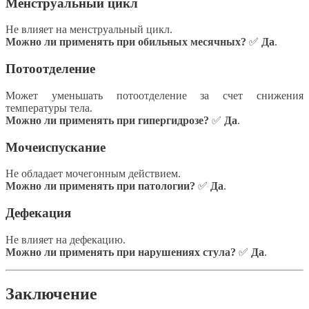
Менструальный цикл
Не влияет на менструальный цикл.
Можно ли применять при обильных месячных?
✅
Да
.
Потоотделение
Может уменьшать потоотделение за счет снижения
температуры тела.
Можно ли применять при гипергидрозе?
✅
Да
.
Мочеиспускание
Не обладает мочегонным действием.
Можно ли применять при патологии?
✅
Да
.
Дефекация
Не влияет на дефекацию.
Можно ли применять при нарушениях стула?
✅
Да
.
Заключение