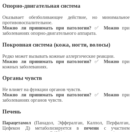
Опорно-двигательная система
Оказывает обезболивающее действие, но минимальное
противовоспалительное.
Можно ли принимать при патологии?
✅
Можно
при
заболеваниях опорно-двигательного аппарата.
Покровная система (кожа, ногти, волосы)
Редко может вызывать кожные аллергические реакции.
Можно ли принимать при патологии?
✅
Можно
при
кожных заболеваниях.
Органы чувств
Не влияет на функции органов чувств.
Можно ли принимать при патологии?
✅
Можно
при
заболеваниях органов чувств.
Печень
Парацетамол
(Панадол, Эффералган, Калпол, Перфалган,
Цефекон Д) метаболизируется в
печени
с участием