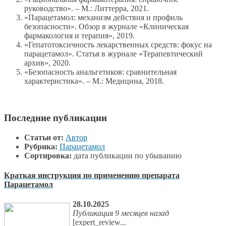
руководство». – М.: Литтерра, 2021.
«Парацетамол: механизм действия и профиль
безопасности». Обзор в журнале «Клиническая
фармакология и терапия», 2019.
«Гепатотоксичность лекарственных средств: фокус на
парацетамол». Статья в журнале «Терапевтический
архив», 2020.
«Безопасность анальгетиков: сравнительная
характеристика». – М.: Медицина, 2018.
Последние публикации
Статьи от:
Автор
Рубрика:
Парацетамол
Сортировка:
дата публикации по убыванию
Краткая инструкция по применению препарата
Парацетамол
28.10.2025
Публикация 9 месяцев назад
[expert_review...