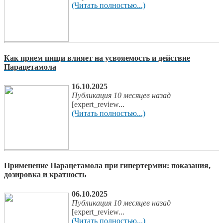
(Читать полностью...)
Как прием пищи влияет на усвояемость и действие
Парацетамола
16.10.2025
Публикация 10 месяцев назад
[expert_review...
(Читать полностью...)
Применение Парацетамола при гипертермии: показания,
дозировка и кратность
06.10.2025
Публикация 10 месяцев назад
[expert_review...
(Читать полностью...)