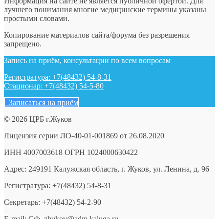
Информация на сайте не является публичной офертой. Для
лучшего понимания многие медицинские термины указаны
простыми словами.
Копирование материалов сайта/форума без разрешения
запрещено.
Запись на приём, консультации по всем вопросам
Регистратура: +7(48432) 54-8-31
Стационар: +7(48432) 54-5-80
Записаться на приём
© 2026 ЦРБ г.Жуков
Лицензия серии ЛО-40-01-001869 от 26.08.2020
ИНН 4007003618 ОГРН 1024000630422
Адрес: 249191 Калужская область, г. Жуков, ул. Ленина, д. 96
Регистратура: +7(48432) 54-8-31
Секретарь: +7(48432) 54-2-90
E-mail: Crb_zhukov@adm.kaluga.ru