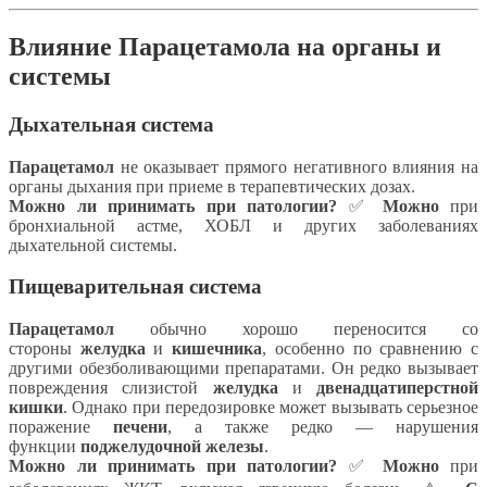
Влияние Парацетамола на органы и
системы
Дыхательная система
Парацетамол
не оказывает прямого негативного влияния на
органы дыхания при приеме в терапевтических дозах.
Можно ли принимать при патологии?
✅
Можно
при
бронхиальной астме, ХОБЛ и других заболеваниях
дыхательной системы.
Пищеварительная система
Парацетамол
обычно хорошо переносится со
стороны
желудка
и
кишечника
, особенно по сравнению с
другими обезболивающими препаратами. Он редко вызывает
повреждения слизистой
желудка
и
двенадцатиперстной
кишки
. Однако при передозировке может вызывать серьезное
поражение
печени
, а также редко — нарушения
функции
поджелудочной железы
.
Можно ли принимать при патологии?
✅
Можно
при