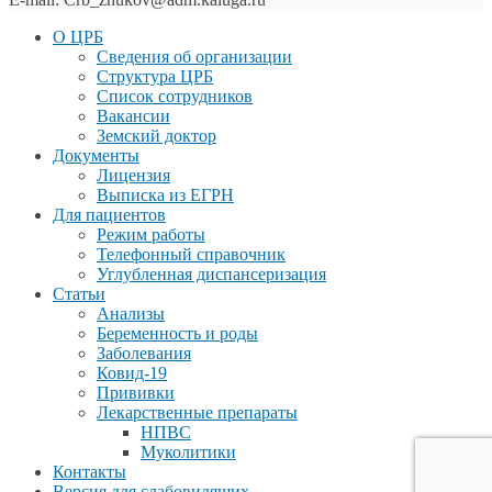
О ЦРБ
Сведения об организации
Структура ЦРБ
Список сотрудников
Вакансии
Земский доктор
Документы
Лицензия
Выписка из ЕГРН
Для пациентов
Режим работы
Телефонный справочник
Углубленная диспансеризация
Статьи
Анализы
Беременность и роды
Заболевания
Ковид-19
Прививки
Лекарственные препараты
НПВС
Муколитики
Контакты
Версия для слабовидящих