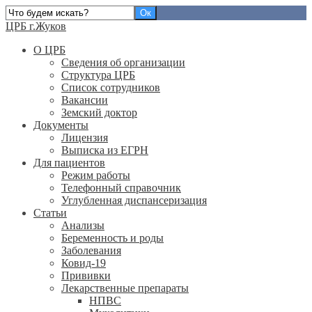
ЦРБ г.Жуков
О ЦРБ
Сведения об организации
Структура ЦРБ
Список сотрудников
Вакансии
Земский доктор
Документы
Лицензия
Выписка из ЕГРН
Для пациентов
Режим работы
Телефонный справочник
Углубленная диспансеризация
Статьи
Анализы
Беременность и роды
Заболевания
Ковид-19
Прививки
Лекарственные препараты
НПВС