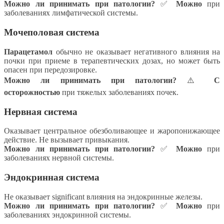
Можно ли принимать при патологии?
✅
Можно
при
заболеваниях лимфатической системы.
Мочеполовая система
Парацетамол
обычно не оказывает негативного влияния на
почки при приеме в терапевтических дозах, но может быть
опасен при передозировке.
Можно ли принимать при патологии?
⚠️
С
осторожностью
при тяжелых заболеваниях почек.
Нервная система
Оказывает центральное обезболивающее и жаропонижающее
действие. Не вызывает привыкания.
Можно ли принимать при патологии?
✅
Можно
при
заболеваниях нервной системы.
Эндокринная система
Не оказывает significant влияния на эндокринные железы.
Можно ли принимать при патологии?
✅
Можно
при
заболеваниях эндокринной системы.