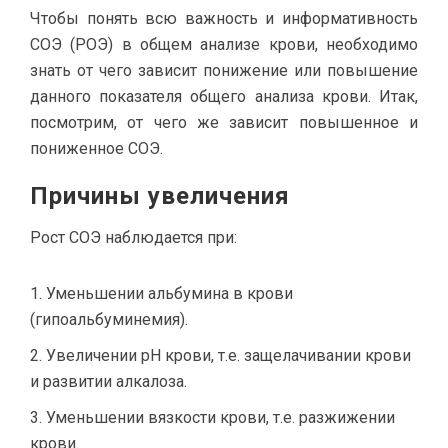
Чтобы понять всю важность и информативность
СОЭ (РОЭ) в общем анализе крови, необходимо
знать от чего зависит понижение или повышение
данного показателя общего анализа крови. Итак,
посмотрим, от чего же зависит повышенное и
пониженное СОЭ.
Причины увеличения
Рост СОЭ наблюдается при:
Уменьшении альбумина в крови
(гипоальбуминемия).
Увеличении рН крови, т.е. защелачивании крови
и развитии алкалоза.
Уменьшении вязкости крови, т.е. разжижении
крови.