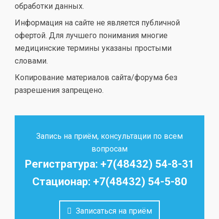
обработки данных.
Информация на сайте не является публичной
офертой. Для лучшего понимания многие
медицинские термины указаны простыми
словами.
Копирование материалов сайта/форума без
разрешения запрещено.
Запись на приём, консультации по всем
вопросам
Регистратура: +7(48432) 54-8-31
Стационар: +7(48432) 54-5-80
Записаться на приём