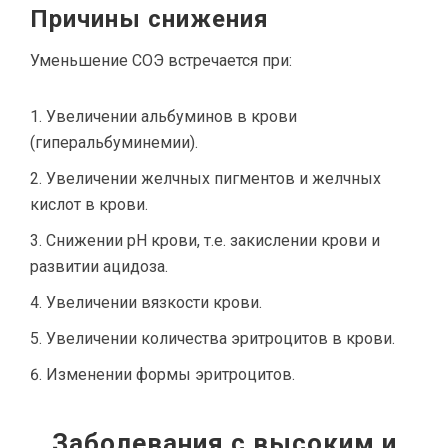
Причины снижения
Уменьшение СОЭ встречается при:
Увеличении альбуминов в крови
(гиперальбуминемии).
Увеличении желчных пигментов и желчных
кислот в крови.
Снижении рН крови, т.е. закислении крови и
развитии ацидоза.
Увеличении вязкости крови.
Увеличении количества эритроцитов в крови.
Изменении формы эритроцитов.
Заболевания с высоким и