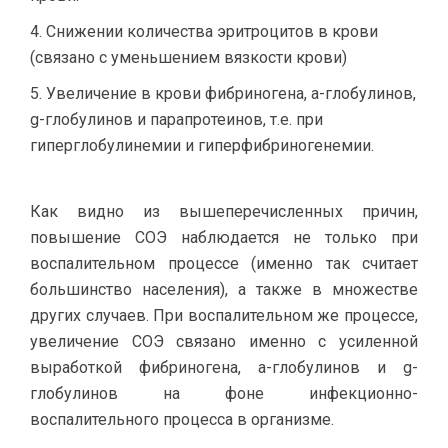
Снижении количества эритроцитов в крови
(связано с уменьшением вязкости крови)
Увеличение в крови фибриногена, а-глобулинов,
g-глобулинов и парапротеинов, т.е. при
гиперглобулинемии и гиперфибриногенемии.
Как видно из вышеперечисленных причин,
повышение СОЭ наблюдается не только при
воспалительном процессе (именно так считает
большинство населения), а также в множестве
других случаев. При воспалительном же процессе,
увеличение СОЭ связано именно с усиленной
выработкой фибриногена, а-глобулинов и g-
глобулинов на фоне инфекционно-
воспалительного процесса в организме.