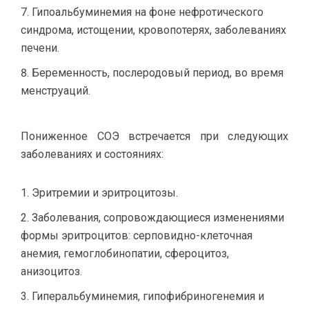
Гипоальбуминемия на фоне нефротического
синдрома, истощении, кровопотерях, заболеваниях
печени.
Беременность, послеродовый период, во время
менструаций.
Пониженное СОЭ встречается при следующих
заболеваниях и состояниях:
Эритремии и эритроцитозы.
Заболевания, сопровождающиеся изменениями
формы эритроцитов: серповидно-клеточная
анемия, гемоглобинопатии, сфероцитоз,
анизоцитоз.
Гиперальбуминемия, гипофибриногенемия и