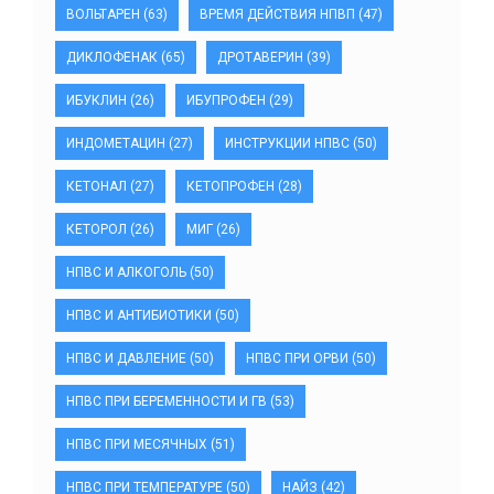
ВОЛЬТАРЕН
(63)
ВРЕМЯ ДЕЙСТВИЯ НПВП
(47)
ДИКЛОФЕНАК
(65)
ДРОТАВЕРИН
(39)
ИБУКЛИН
(26)
ИБУПРОФЕН
(29)
ИНДОМЕТАЦИН
(27)
ИНСТРУКЦИИ НПВС
(50)
КЕТОНАЛ
(27)
КЕТОПРОФЕН
(28)
КЕТОРОЛ
(26)
МИГ
(26)
НПВС И АЛКОГОЛЬ
(50)
НПВС И АНТИБИОТИКИ
(50)
НПВС И ДАВЛЕНИЕ
(50)
НПВС ПРИ ОРВИ
(50)
НПВС ПРИ БЕРЕМЕННОСТИ И ГВ
(53)
НПВС ПРИ МЕСЯЧНЫХ
(51)
НПВС ПРИ ТЕМПЕРАТУРЕ
(50)
НАЙЗ
(42)