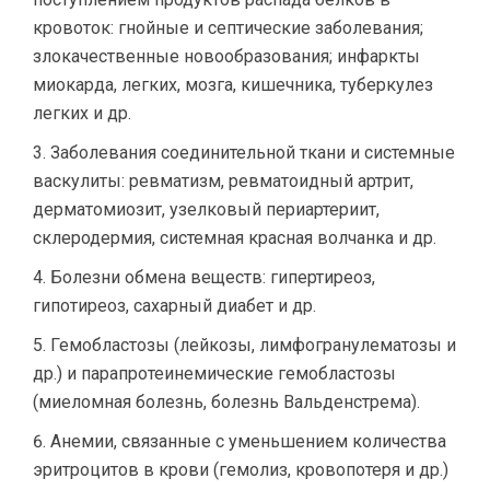
кровоток: гнойные и септические заболевания;
злокачественные новообразования; инфаркты
миокарда, легких, мозга, кишечника, туберкулез
легких и др.
Заболевания соединительной ткани и системные
васкулиты: ревматизм, ревматоидный артрит,
дерматомиозит, узелковый периартериит,
склеродермия, системная красная волчанка и др.
Болезни обмена веществ: гипертиреоз,
гипотиреоз, сахарный диабет и др.
Гемобластозы (лейкозы, лимфогранулематозы и
др.) и парапротеинемические гемобластозы
(миеломная болезнь, болезнь Вальденстрема).
Анемии, связанные с уменьшением количества
эритроцитов в крови (гемолиз, кровопотеря и др.)