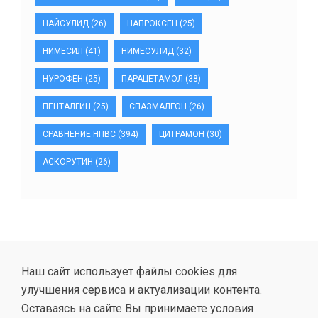
НАЙСУЛИД
(26)
НАПРОКСЕН
(25)
НИМЕСИЛ
(41)
НИМЕСУЛИД
(32)
НУРОФЕН
(25)
ПАРАЦЕТАМОЛ
(38)
ПЕНТАЛГИН
(25)
СПАЗМАЛГОН
(26)
СРАВНЕНИЕ НПВС
(394)
ЦИТРАМОН
(30)
АСКОРУТИН
(26)
Наш сайт использует файлы cookies для
улучшения сервиса и актуализации контента.
Оставаясь на сайте Вы принимаете условия