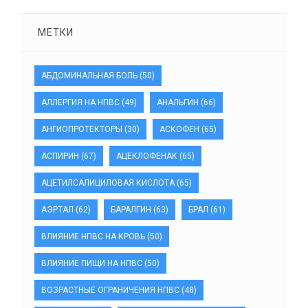
МЕТКИ
АБДОМИНАЛЬНАЯ БОЛЬ
(50)
АЛЛЕРГИЯ НА НПВС
(49)
АНАЛЬГИН
(66)
АНГИОПРОТЕКТОРЫ
(30)
АСКОФЕН
(65)
АСПИРИН
(67)
АЦЕКЛОФЕНАК
(65)
АЦЕТИЛСАЛИЦИЛОВАЯ КИСЛОТА
(65)
АЭРТАЛ
(62)
БАРАЛГИН
(63)
БРАЛ
(61)
ВЛИЯНИЕ НПВС НА КРОВЬ
(50)
ВЛИЯНИЕ ПИЩИ НА НПВС
(50)
ВОЗРАСТНЫЕ ОГРАНИЧЕНИЯ НПВС
(48)