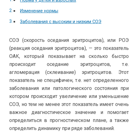
Норма у детей и взрослых
Изменение нормы
Заболевания с высоким и низким СОЭ
СОЭ (скорость оседания эритроцитов), или РОЭ
(реакция оседания эритроцитов), — это показатель
ОАК, который показывает на сколько быстро
происходит оседание эритроцитов, т.е.
агломерация (склеивание) эритроцитов. Этот
показатель не специфичен, т.е. нет определенного
заболевания или патологического состояния при
котором происходит увеличение или уменьшение
СОЭ, но тем не менее этот показатель имеет очень
важное диагностическое значение и помогает
определиться в прогностическом плане, а также
определить динамику при ряде заболеваний.