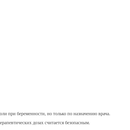
ли при беременности, но только по назначению врача.
ерапевтических дозах считается безопасным.