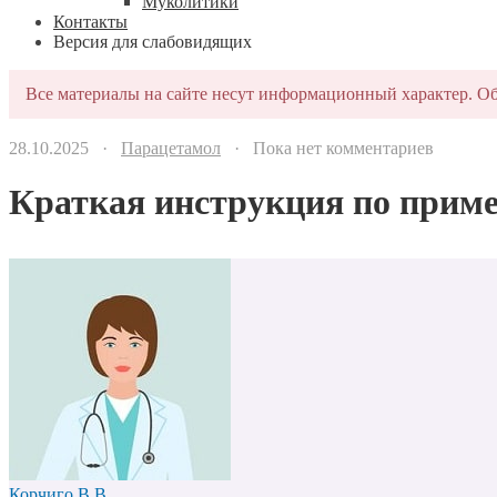
Муколитики
Контакты
Версия для слабовидящих
Все материалы на сайте несут информационный характер. Об
28.10.2025 ·
Парацетамол
· Пока нет комментариев
Краткая инструкция по прим
Корчиго В.В.