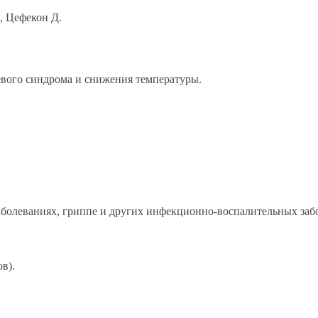
, Цефекон Д.
евого синдрома и снижения температуры.
болеваниях, гриппе и других инфекционно-воспалительных заб
в).