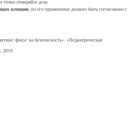
 точно отмеряйте дозу.
мящих женщин
, но его применение должно быть согласовано с
ктике: фокус на безопасность». «Педиатрическая
, 2019.