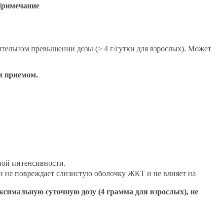
римечание
тельном превышении дозы (> 4 г/сутки для взрослых). Может
м приемом.
ной интенсивности.
н не повреждает слизистую оболочку ЖКТ и не влияет на
симальную суточную дозу (4 грамма для взрослых), не