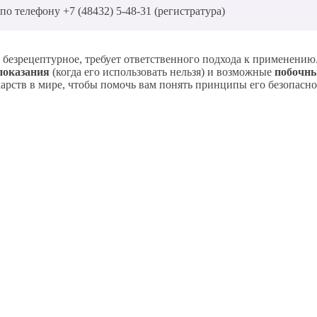
о телефону +7 (48432) 5-48-31 (регистратура)
и безрецептурное, требует ответственного подхода к применени
показания
(когда его использовать нельзя) и возможные
побочн
рств в мире, чтобы помочь вам понять принципы его безопасно