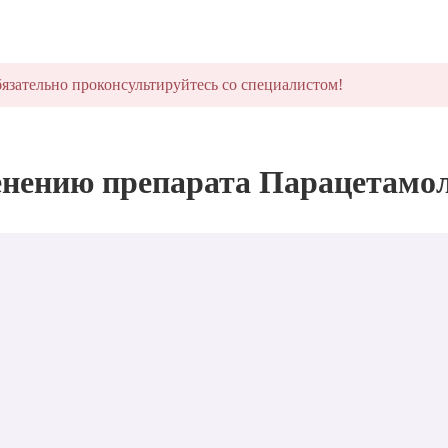
язательно проконсультируйтесь со специалистом!
енению препарата Парацетамо