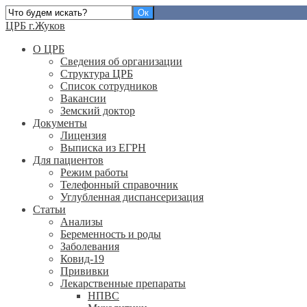
ЦРБ г.Жуков
О ЦРБ
Сведения об организации
Структура ЦРБ
Список сотрудников
Вакансии
Земский доктор
Документы
Лицензия
Выписка из ЕГРН
Для пациентов
Режим работы
Телефонный справочник
Углубленная диспансеризация
Статьи
Анализы
Беременность и роды
Заболевания
Ковид-19
Прививки
Лекарственные препараты
НПВС