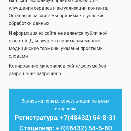
Наш сайт использует файлы cookies для
улучшения сервиса и актуализации контента.
Оставаясь на сайте Вы принимаете условия
обработки данных.
Информация на сайте не является публичной
офертой. Для лучшего понимания многие
медицинские термины указаны простыми
словами.
Копирование материалов сайта/форума без
разрешения запрещено.
Запись на приём, консультации по всем
вопросам
Регистратура: +7(48432) 54-8-31
Стационар: +7(48432) 54-5-80