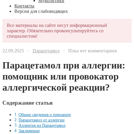
Муколитики
Контакты
Версия для слабовидящих
Все материалы на сайте несут информационный
характер. Обязательно проконсультируйтесь со
специалистом!
22.09.2025 ·
Парацетамол
· Пока нет комментариев
Парацетамол при аллергии:
помощник или провокатор
аллергической реакции?
Содержание статьи
Общие сведения о препарате
Парацетамол от аллергии
Аллергия на Парацетамол
Заключение