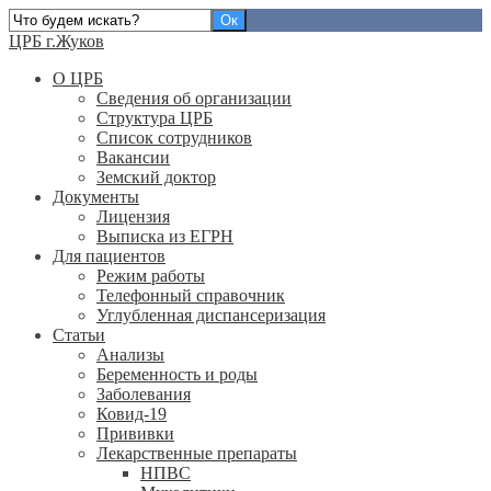
ЦРБ г.Жуков
О ЦРБ
Сведения об организации
Структура ЦРБ
Список сотрудников
Вакансии
Земский доктор
Документы
Лицензия
Выписка из ЕГРН
Для пациентов
Режим работы
Телефонный справочник
Углубленная диспансеризация
Статьи
Анализы
Беременность и роды
Заболевания
Ковид-19
Прививки
Лекарственные препараты
НПВС