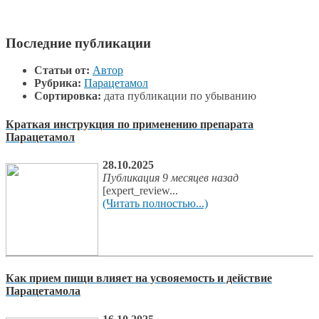
Последние публикации
Статьи от:
Автор
Рубрика:
Парацетамол
Сортировка:
дата публикации по убыванию
Краткая инструкция по применению препарата
Парацетамол
28.10.2025
Публикация 9 месяцев назад
[expert_review...
(Читать полностью...)
Как прием пищи влияет на усвояемость и действие
Парацетамола