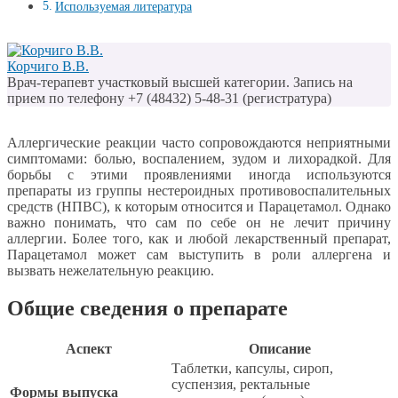
Используемая литература
Корчиго В.В.
Врач-терапевт участковый высшей категории. Запись на
прием по телефону +7 (48432) 5-48-31 (регистратура)
Аллергические реакции часто сопровождаются неприятными
симптомами: болью, воспалением, зудом и лихорадкой. Для
борьбы с этими проявлениями иногда используются
препараты из группы нестероидных противовоспалительных
средств (НПВС), к которым относится и Парацетамол. Однако
важно понимать, что сам по себе он не лечит причину
аллергии. Более того, как и любой лекарственный препарат,
Парацетамол может сам выступить в роли аллергена и
вызвать нежелательную реакцию.
Общие сведения о препарате
Аспект
Описание
Таблетки, капсулы, сироп,
суспензия, ректальные
Формы выпуска