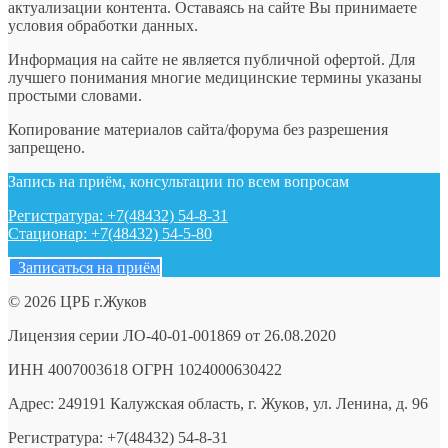
актуализации контента. Оставаясь на сайте Вы принимаете
условия обработки данных.
Информация на сайте не является публичной офертой. Для
лучшего понимания многие медицинские термины указаны
простыми словами.
Копирование материалов сайта/форума без разрешения
запрещено.
Запись на приём, консультации по всем вопросам
Регистратура: +7(48432) 54-8-31
Стационар: +7(48432) 54-5-80
Записаться на приём
© 2026 ЦРБ г.Жуков
Лицензия серии ЛО-40-01-001869 от 26.08.2020
ИНН 4007003618 ОГРН 1024000630422
Адрес: 249191 Калужская область, г. Жуков, ул. Ленина, д. 96
Регистратура: +7(48432) 54-8-31