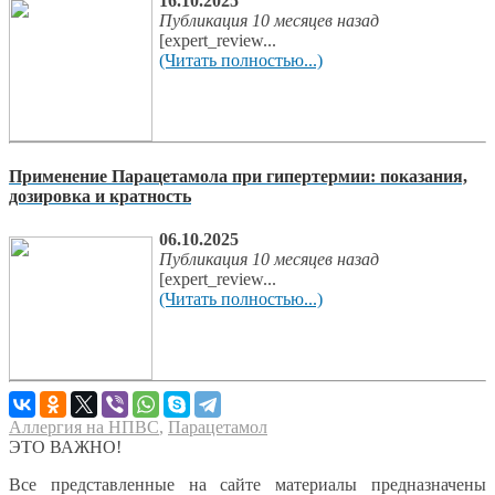
16.10.2025
Публикация 10 месяцев назад
[expert_review...
(Читать полностью...)
Применение Парацетамола при гипертермии: показания,
дозировка и кратность
06.10.2025
Публикация 10 месяцев назад
[expert_review...
(Читать полностью...)
Аллергия на НПВС
,
Парацетамол
ЭТО ВАЖНО!
Все представленные на сайте материалы предназначены