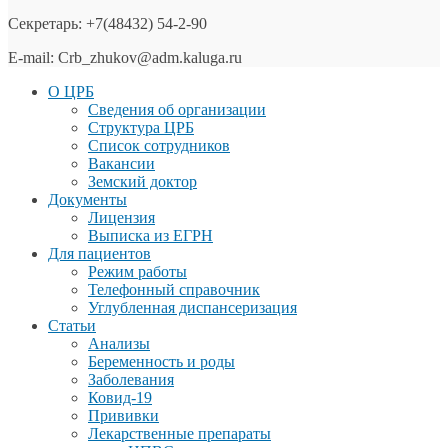
Секретарь: +7(48432) 54-2-90
E-mail: Crb_zhukov@adm.kaluga.ru
О ЦРБ
Сведения об организации
Структура ЦРБ
Список сотрудников
Вакансии
Земский доктор
Документы
Лицензия
Выписка из ЕГРН
Для пациентов
Режим работы
Телефонный справочник
Углубленная диспансеризация
Статьи
Анализы
Беременность и роды
Заболевания
Ковид-19
Прививки
Лекарственные препараты