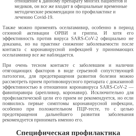
отношение к данному препарату многих пациентов и
медиков, он все же входит в официальные временные
методические рекомендации по профилактике и
лечению Covid-19.
Также можно применять осельтамивир, особенно в период
сезонной активации ОРВИ и гриппа. И хотя его
эффективность против вируса SARS-CoV-2 официально не
доказана, но на практике снижение заболеваемости после
контакта с коронавирусной инфекцией у принимающих
осельтамивир все же наблюдается.
При очень тесном контакте с заболевшим и наличии
отягощающих факторов в виде серьезной сопутствующей
патологии, для предотвращения развития болезни можно
рассмотреть прием противовирусного препарата с доказанной
эффективностью в отношении коронавируса SARS-CoV-2 —
фавипиравира (арепливир, коронавир). Исключительно для
профилактической цели его прием не рекомендуется, но если
появились первые симптомы коронавирусной инфекции,
особенно при положительном ПЦР-тесте, то с целью
предотвращения дальнейшего развития заболевания
рекомендуется принимать именно его.
Специфическая профилактика