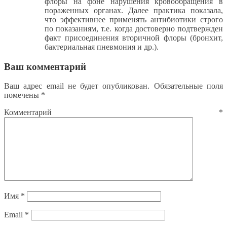
флоры на фоне нарушения кровообращения в
пораженных органах. Далее практика показала,
что эффективнее применять антибиотики строго
по показаниям, т.е. когда достоверно подтвержден
факт присоединения вторичной флоры (бронхит,
бактериальная пневмония и др.).
Ваш комментарий
Ваш адрес email не будет опубликован.
Обязательные поля
помечены
*
Комментарий
*
Имя
*
Email
*