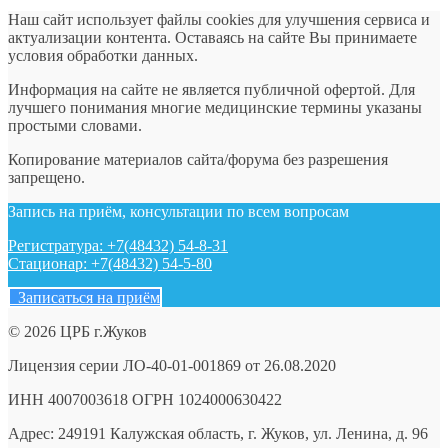
Наш сайт использует файлы cookies для улучшения сервиса и
актуализации контента. Оставаясь на сайте Вы принимаете
условия обработки данных.
Информация на сайте не является публичной офертой. Для
лучшего понимания многие медицинские термины указаны
простыми словами.
Копирование материалов сайта/форума без разрешения
запрещено.
Запись на приём, консультации по всем вопросам
Регистратура: +7(48432) 54-8-31
Стационар: +7(48432) 54-5-80
Записаться на приём
© 2026 ЦРБ г.Жуков
Лицензия серии ЛО-40-01-001869 от 26.08.2020
ИНН 4007003618 ОГРН 1024000630422
Адрес: 249191 Калужская область, г. Жуков, ул. Ленина, д. 96