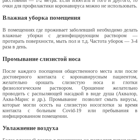
расстоянии — 1-2 метра. Если избегать и того и другого, то
очки для профилактики коронавируса можно не использовать.
Влажная уборка помещения
В помещениях где проживает заболевший необходимо делать
влажные уборки с дезинфицирующим раствором —
протирать поверхности, мыть пол и т.д. Частота уборок — 3-4
раза в день.
Промывание слизистой носа
После каждого посещения общественного места или после
достоверного контакта с коронавирусным пациентом,
желательно орошать слизистую носа и глотки
физиологическим раствором. Орошение желательно
проводить с распыляющей насадкой в виде душа (Аквалор,
Аква-Марис и др.). Промывание позволит смыть вирусы,
которые могли осесть на слизистую носоглотки за время
контакта с больным Covid-19 или пребывания в
инфицированном помещении.
Увлажнение воздуха