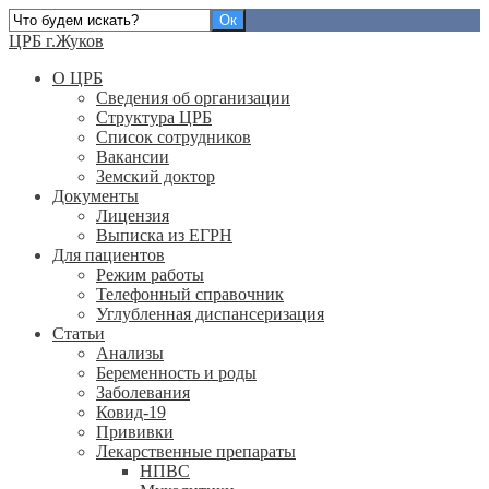
ЦРБ г.Жуков
О ЦРБ
Сведения об организации
Структура ЦРБ
Список сотрудников
Вакансии
Земский доктор
Документы
Лицензия
Выписка из ЕГРН
Для пациентов
Режим работы
Телефонный справочник
Углубленная диспансеризация
Статьи
Анализы
Беременность и роды
Заболевания
Ковид-19
Прививки
Лекарственные препараты
НПВС