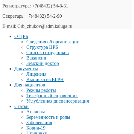
Регистратура: +7(48432) 54-8-31
Секретарь: +7(48432) 54-2-90
E-mail: Crb_zhukov@adm.kaluga.ru
О ЦРБ
Сведения об организации
Структура ЦРБ
Список сотрудников
Вакансии
Земский доктор
Документы
Лицензия
Выписка из ЕГРН
Для пациентов
Режим работы
Телефонный справочник
Углубленная диспансеризация
Статьи
Анализы
Беременность и роды
Заболевания
Ковид-19
Прививки