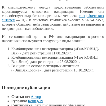
К специфическому методу предотвращения заболевания
коронавирусом относится вакцинация. Именно она
способствует выработке в организме человека
специфических
антител
— IgG к эпитопам комплекса S-белка SARS-CoV-2,
которые обладают нейтрализующим действием на вирионы и
не дают развиться заболеванию.
На сегодняшний день в РФ для вакцинации взрослого
населения используются следующие виды вакцин:
Комбинированная векторная вакцина («Гам-КОВИД-
Вак»), дата регистрации 11.08.2020 г.
Комбинированная векторная вакцина («Гам-КОВИД-
Вак-Лио»), дата регистрации 25.08.2020 г.
Вакцина на основе пептидных антигенов
(«ЭпиВакКорона»), дата регистрации 13.10.2020 г.
Последние публикации
Статьи от:
Автор
Рубрика:
Ковид-19
Сортировка:
дата публикации по убыванию