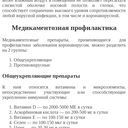
Более влажный воздух в помещении не позволяет пересыхать
слизистой оболочке носовой полости и глотки, что
способствует сохранению высокого уровня сопротивляемости
любой вирусной инфекции, в том числе и коронавирусной.
Медикаментозная профилактика
Медикаментозные препараты, применяющиеся для
профилактики заболевания коронавирусом, можно разделить
на 2 группы:
Общеукрепляющие
Противовирусные
Общеукрепляющие препараты
К ним относятся витамины и микроэлементы,
непосредственно участвующие или способствующие
укреплению иммунной системы:
Витамин D — по 2000-5000 МЕ в сутки
Аскорбиновая кислота — по 200-500 мг в сутки
Витамин Е — по 100-150 мг в сутки
Селен — по 100-150 мкг в сутки
Цинк — по 20-30 мг в сутки