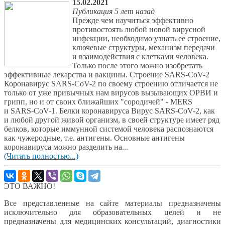
15.02.2021
Публикация 5 лет назад
Прежде чем научиться эффективно
противостоять любой новой вирусной
инфекции, необходимо узнать ее строение,
ключевые структуры, механизм передачи
и взаимодействия с клетками человека.
Только после этого можно изобретать
эффективные лекарства и вакцины. Строение SARS-CoV-2
Коронавирус SARS-CoV-2 по своему строению отличается не
только от уже привычных нам вирусов вызывающих ОРВИ и
грипп, но и от своих ближайших "сородичей" - MERS
и SARS-CoV-1. Белки коронавируса Вирус SARS-CoV-2, как
и любой другой живой организм, в своей структуре имеет ряд
белков, которые иммунной системой человека распознаются
как чужеродные, т.е. антигены. Основные антигены
коронавируса можно разделить на...
(Читать полностью...)
ЭТО ВАЖНО!
Все представленные на сайте материалы предназначены
исключительно для образовательных целей и не
предназначены для медицинских консультаций, диагностики