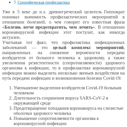
Специфическая профилактика
Уже в 5 веке до н.э. древнегреческий целитель Гиппократ
понимал значимость профилактических мероприятий в
отношении болезней, о чем говорит его известная фраза
«
Болезнь легче предотвратить, чем лечить
«. В отношении
коронавирусной инфекции этот постулат, как никогда
актуален.
Учитывая тот факт, что профилактика инфекционных
заболеваний — это
целый комплекс мероприятий
,
направленных на снижение вероятности передачи
возбудителя от больного человека к здоровому, а также
увеличения резистентности (сопротивляемости) здорового
организма к инфекции, то в профилактике коронавирусной
инфекции можно выделить несколько звеньев воздействия на
путь передачи инфекции и возникновения болезни Covid-19:
Уменьшение выделения возбудителя Covid-19 больным
человеком
Длительность сохранения вируса SARS-CoV-2 в
окружающей среде
Предотвращение попадания коронавируса на слизистые
оболочки здорового человека
Повышение сопротивляемости организма к
коронавирусной инфекции