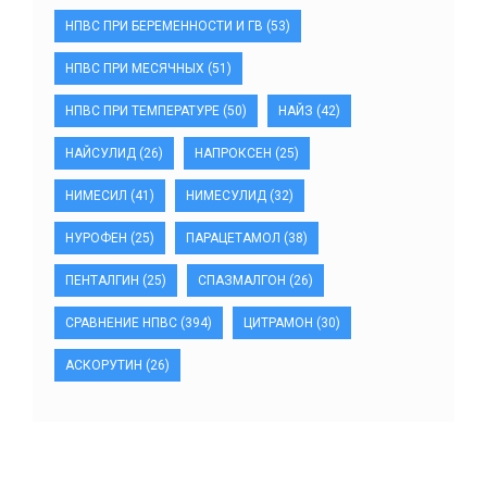
НПВС ПРИ БЕРЕМЕННОСТИ И ГВ
(53)
НПВС ПРИ МЕСЯЧНЫХ
(51)
НПВС ПРИ ТЕМПЕРАТУРЕ
(50)
НАЙЗ
(42)
НАЙСУЛИД
(26)
НАПРОКСЕН
(25)
НИМЕСИЛ
(41)
НИМЕСУЛИД
(32)
НУРОФЕН
(25)
ПАРАЦЕТАМОЛ
(38)
ПЕНТАЛГИН
(25)
СПАЗМАЛГОН
(26)
СРАВНЕНИЕ НПВС
(394)
ЦИТРАМОН
(30)
АСКОРУТИН
(26)