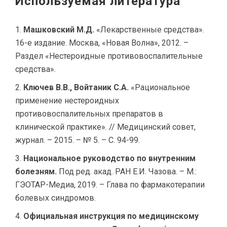
Используемая литература
Машковский М.Д.
«Лекарственные средства».
16-е издание. Москва, «Новая Волна», 2012. –
Раздел «Нестероидные противовоспалительные
средства».
Ключев В.В., Войтаник С.А.
«Рациональное
применение нестероидных
противовоспалительных препаратов в
клинической практике». // Медицинский совет,
журнал. – 2015. – № 5. – С. 94-99.
Национальное руководство по внутренним
болезням.
Под ред. акад. РАН Е.И. Чазова. – М.:
ГЭОТАР-Медиа, 2019. – Глава по фармакотерапии
болевых синдромов.
Официальная инструкция по медицинскому