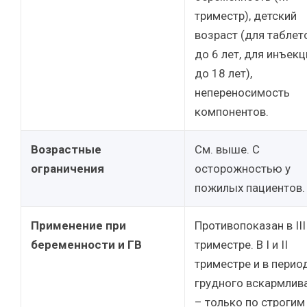
триместр), детский
возраст (для таблет
до 6 лет, для инъекц
до 18 лет),
непереносимость
компонентов.
Возрастные
См. выше. С
ограничения
осторожностью у
пожилых пациентов.
Применение при
Противопоказан в III
беременности и ГВ
триместре. В I и II
триместре и в перио
грудного вскармлив
– только по строгим