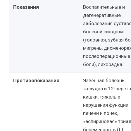
Показания
Воспалительные и
дегенеративные
заболевания суставо
болевой синдром
(головная, зубная бо
мигрень, дисменорея
послеоперационные
боли), лихорадка.
Противопоказания
Язвенная болезнь
желудка и 12-перст
кишки, тяжелые
нарушения функции
печени и почек,
«аспириновая» триад
беременность (III