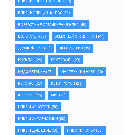
ВЛИЯНИЕ НПВС НА КРОВЬ
(50)
ВЛИЯНИЕ ПИЩИ НА НПВС
(50)
ВОЗРАСТНЫЕ ОГРАНИЧЕНИЯ НПВС
(48)
ВОЛЬТАРЕН
(63)
ВРЕМЯ ДЕЙСТВИЯ НПВП
(47)
ДИКЛОФЕНАК
(65)
ДРОТАВЕРИН
(39)
ИБУКЛИН
(26)
ИБУПРОФЕН
(29)
ИНДОМЕТАЦИН
(27)
ИНСТРУКЦИИ НПВС
(50)
КЕТОНАЛ
(27)
КЕТОПРОФЕН
(28)
КЕТОРОЛ
(26)
МИГ
(26)
НПВС И АЛКОГОЛЬ
(50)
НПВС И АНТИБИОТИКИ
(50)
НПВС И ДАВЛЕНИЕ
(50)
НПВС ПРИ ОРВИ
(50)