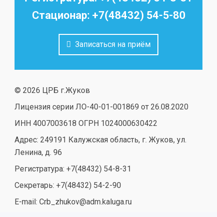
Стационар: +7(48432) 54-5-80
Записаться на приём
© 2026 ЦРБ г.Жуков
Лицензия серии ЛО-40-01-001869 от 26.08.2020
ИНН 4007003618 ОГРН 1024000630422
Адрес: 249191 Калужская область, г. Жуков, ул.
Ленина, д. 96
Регистратура: +7(48432) 54-8-31
Секретарь: +7(48432) 54-2-90
E-mail: Crb_zhukov@adm.kaluga.ru