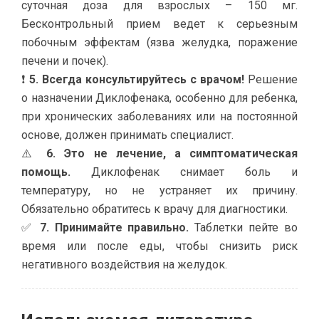
суточная доза для взрослых – 150 мг.
Бесконтрольный прием ведет к серьезным
побочным эффектам (язва желудка, поражение
печени и почек).
❗
5. Всегда консультируйтесь с врачом!
Решение
о назначении Диклофенака, особенно для ребенка,
при хронических заболеваниях или на постоянной
основе, должен принимать специалист.
⚠️
6. Это не лечение, а симптоматическая
помощь.
Диклофенак снимает боль и
температуру, но не устраняет их причину.
Обязательно обратитесь к врачу для диагностики.
✅
7. Принимайте правильно.
Таблетки пейте во
время или после еды, чтобы снизить риск
негативного воздействия на желудок.