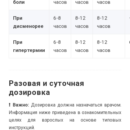
боли
часов
часов
часов
При
6-8
8-12
8-12
дисменорее
часов
часов
часов
При
6-8
8-12
8-12
гипертермии
часов
часов
часов
Разовая и суточная
дозировка
❗ Важно:
Дозировка должна назначаться врачом.
Информация ниже приведена в ознакомительных
целях для взрослых на основе типовых
инструкций.