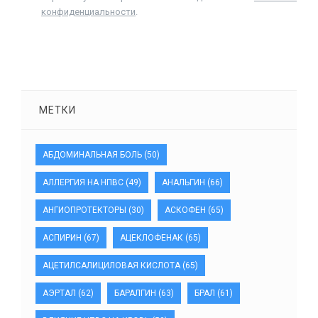
конфиденциальности
.
МЕТКИ
АБДОМИНАЛЬНАЯ БОЛЬ
(50)
АЛЛЕРГИЯ НА НПВС
(49)
АНАЛЬГИН
(66)
АНГИОПРОТЕКТОРЫ
(30)
АСКОФЕН
(65)
АСПИРИН
(67)
АЦЕКЛОФЕНАК
(65)
АЦЕТИЛСАЛИЦИЛОВАЯ КИСЛОТА
(65)
АЭРТАЛ
(62)
БАРАЛГИН
(63)
БРАЛ
(61)