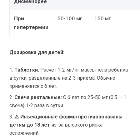
дисменорее
При
50-100 мг
150 мг
гипертермии
Дозировка для детей:
Таблетки:
Расчет 1-2 мг/кг массы тела ребенка
в сутки, разделенные на 2-3 приема. Обычно
применяется с 6 лет.
Свечи ректальные:
С 6 лет по 25-50 мг (0.5 — 1
свеча) 1-2 раза в сутки.
⚠️ Инъекционные формы противопоказаны
детям до 18 лет
из-за высокого риска
осложнений.