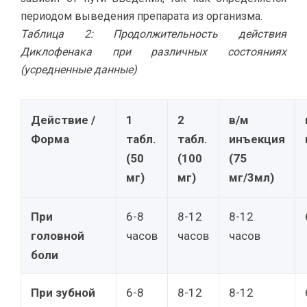
периодом выведения препарата из организма.
Таблица 2: Продолжительность действия
Диклофенака при различных состояниях
(усредненные данные)
Действие /
1
2
в/м
Форма
табл.
табл.
инъекция
(50
(100
(75
мг)
мг)
мг/3мл)
При
6-8
8-12
8-12
головной
часов
часов
часов
боли
При зубной
6-8
8-12
8-12