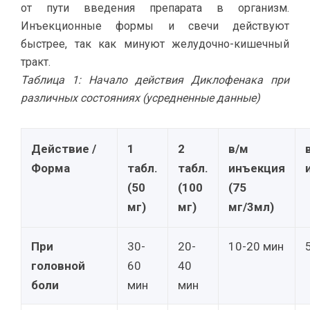
от пути введения препарата в организм.
Инъекционные формы и свечи действуют
быстрее, так как минуют желудочно-кишечный
тракт.
Таблица 1: Начало действия Диклофенака при
различных состояниях (усредненные данные)
Действие /
1
2
в/м
Форма
табл.
табл.
инъекция
(50
(100
(75
мг)
мг)
мг/3мл)
При
30-
20-
10-20 мин
головной
60
40
боли
мин
мин