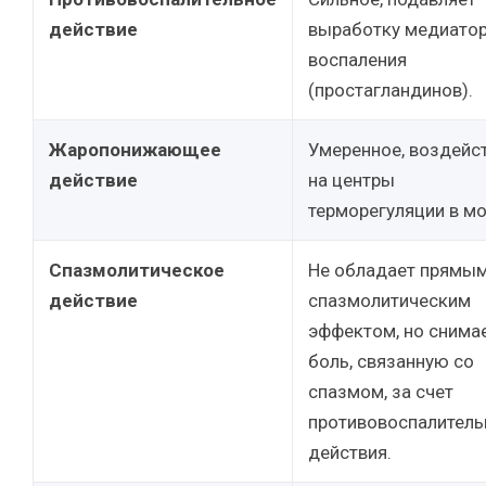
действие
выработку медиато
воспаления
(простагландинов).
Жаропонижающее
Умеренное, воздейс
действие
на центры
терморегуляции в мо
Спазмолитическое
Не обладает прямы
действие
спазмолитическим
эффектом, но снима
боль, связанную со
спазмом, за счет
противовоспалитель
действия.