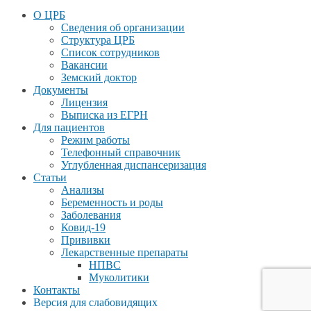
О ЦРБ
Сведения об организации
Структура ЦРБ
Список сотрудников
Вакансии
Земский доктор
Документы
Лицензия
Выписка из ЕГРН
Для пациентов
Режим работы
Телефонный справочник
Углубленная диспансеризация
Статьи
Анализы
Беременность и роды
Заболевания
Ковид-19
Прививки
Лекарственные препараты
НПВС
Муколитики
Контакты
Версия для слабовидящих