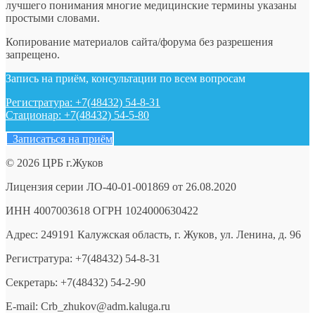
лучшего понимания многие медицинские термины указаны
простыми словами.
Копирование материалов сайта/форума без разрешения
запрещено.
Запись на приём, консультации по всем вопросам
Регистратура: +7(48432) 54-8-31
Стационар: +7(48432) 54-5-80
Записаться на приём
© 2026 ЦРБ г.Жуков
Лицензия серии ЛО-40-01-001869 от 26.08.2020
ИНН 4007003618 ОГРН 1024000630422
Адрес: 249191 Калужская область, г. Жуков, ул. Ленина, д. 96
Регистратура: +7(48432) 54-8-31
Секретарь: +7(48432) 54-2-90
E-mail: Crb_zhukov@adm.kaluga.ru