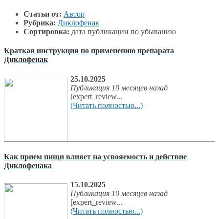
Статьи от:
Автор
Рубрика:
Диклофенак
Сортировка:
дата публикации по убыванию
Краткая инструкция по применению препарата
Диклофенак
25.10.2025
Публикация 10 месяцев назад
[expert_review...
(Читать полностью...)
Как прием пищи влияет на усвояемость и действие
Диклофенака
15.10.2025
Публикация 10 месяцев назад
[expert_review...
(Читать полностью...)