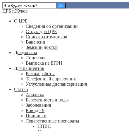
ЦРБ г.Жуков
О ЦРБ
Сведения об организации
Структура ЦРБ
Список сотрудников
Вакансии
Земский доктор
Документы
Лицензия
Выписка из ЕГРН
Для пациентов
Режим работы
Телефонный справочник
Углубленная диспансеризация
Статьи
Анализы
Беременность и роды
Заболевания
Ковид-19
Прививки
Лекарственные препараты
НПВС