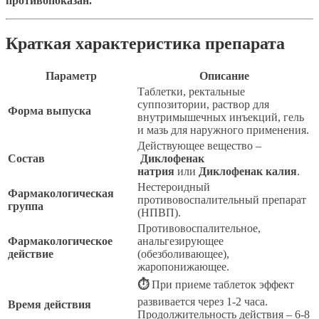
противопоказан.
Краткая характеристика препарата
Параметр
Описание
Таблетки, ректальные
суппозитории, раствор для
Форма выпуска
внутримышечных инъекций, гель
и мазь для наружного применения.
Действующее вещество –
Состав
Диклофенак
натрия
или
Диклофенак калия
.
Нестероидный
Фармакологическая
противовоспалительный препарат
группа
(НПВП).
Противовоспалительное,
Фармакологическое
анальгезирующее
действие
(обезболивающее),
жаропонижающее.
⏱
При приеме таблеток эффект
развивается через 1-2 часа.
Время действия
Продолжительность действия – 6-8