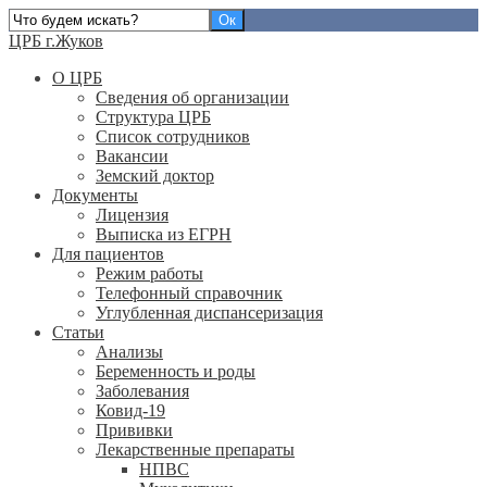
ЦРБ г.Жуков
О ЦРБ
Сведения об организации
Структура ЦРБ
Список сотрудников
Вакансии
Земский доктор
Документы
Лицензия
Выписка из ЕГРН
Для пациентов
Режим работы
Телефонный справочник
Углубленная диспансеризация
Статьи
Анализы
Беременность и роды
Заболевания
Ковид-19
Прививки
Лекарственные препараты
НПВС