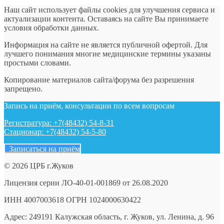
Наш сайт использует файлы cookies для улучшения сервиса и
актуализации контента. Оставаясь на сайте Вы принимаете
условия обработки данных.
Информация на сайте не является публичной офертой. Для
лучшего понимания многие медицинские термины указаны
простыми словами.
Копирование материалов сайта/форума без разрешения
запрещено.
Запись на приём, консультации по всем вопросам
Регистратура: +7(48432) 54-8-31
Стационар: +7(48432) 54-5-80
Записаться на приём
© 2026 ЦРБ г.Жуков
Лицензия серии ЛО-40-01-001869 от 26.08.2020
ИНН 4007003618 ОГРН 1024000630422
Адрес: 249191 Калужская область, г. Жуков, ул. Ленина, д. 96