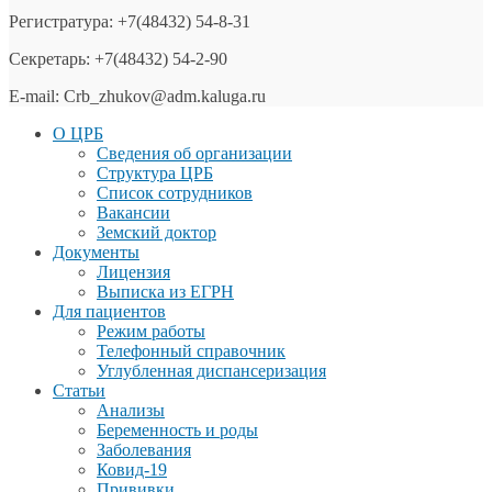
Регистратура: +7(48432) 54-8-31
Секретарь: +7(48432) 54-2-90
E-mail: Crb_zhukov@adm.kaluga.ru
О ЦРБ
Сведения об организации
Структура ЦРБ
Список сотрудников
Вакансии
Земский доктор
Документы
Лицензия
Выписка из ЕГРН
Для пациентов
Режим работы
Телефонный справочник
Углубленная диспансеризация
Статьи
Анализы
Беременность и роды
Заболевания
Ковид-19
Прививки