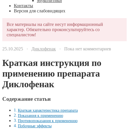
Муколитики
Контакты
Версия для слабовидящих
Все материалы на сайте несут информационный
характер. Обязательно проконсультируйтесь со
специалистом!
25.10.2025 ·
Диклофенак
· Пока нет комментариев
Краткая инструкция по
применению препарата
Диклофенак
Содержание статьи
Краткая характеристика препарата
Показания к применению
Противопоказания к применению
Побочные эффекты