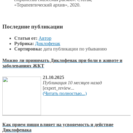
«Терапевтический архив», 2020.
Последние публикации
Статьи от:
Автор
Рубрика:
Диклофенак
Сортировка:
дата публикации по убыванию
Можно ли принимать Диклофенак при боли в животе и
заболеваниях ЖКТ
21.10.2025
Публикация 10 месяцев назад
[expert_review...
(Читать полностью...)
Как прием пищи влияет на усвояемость и действие
Диклофенака