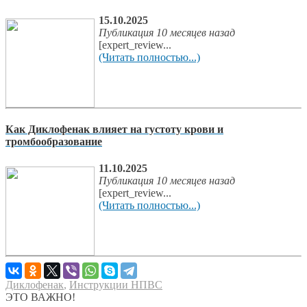
15.10.2025
Публикация 10 месяцев назад
[expert_review...
(Читать полностью...)
Как Диклофенак влияет на густоту крови и
тромбообразование
11.10.2025
Публикация 10 месяцев назад
[expert_review...
(Читать полностью...)
Диклофенак
,
Инструкции НПВС
ЭТО ВАЖНО!