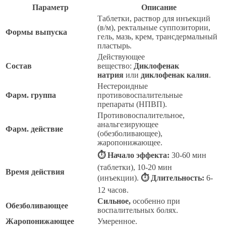
Параметр
Описание
Таблетки, раствор для инъекций
(в/м), ректальные суппозитории,
Формы выпуска
гель, мазь, крем, трансдермальный
пластырь.
Действующее
Состав
вещество:
Диклофенак
натрия
или
диклофенак калия
.
Нестероидные
Фарм. группа
противовоспалительные
препараты (НПВП).
Противовоспалительное,
анальгезирующее
Фарм. действие
(обезболивающее),
жаропонижающее.
⏱ Начало эффекта:
30-60 мин
(таблетки), 10-20 мин
Время действия
(инъекции).
⏱ Длительность:
6-
12 часов.
Сильное,
особенно при
Обезболивающее
воспалительных болях.
Жаропонижающее
Умеренное.