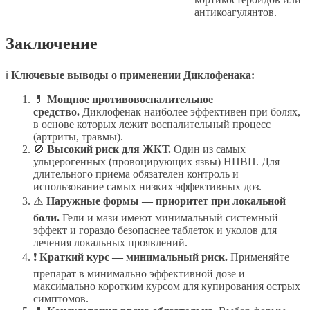
антикоагулянтов.
Заключение
ℹ️
Ключевые выводы о применении Диклофенака:
💊
Мощное противовоспалительное
средство.
Диклофенак наиболее эффективен при болях,
в основе которых лежит воспалительный процесс
(артриты, травмы).
🚫
Высокий риск для ЖКТ.
Один из самых
ульцерогенных (провоцирующих язвы) НПВП. Для
длительного приема обязателен контроль и
использование самых низких эффективных доз.
⚠️
Наружные формы — приоритет при локальной
боли.
Гели и мази имеют минимальный системный
эффект и гораздо безопаснее таблеток и уколов для
лечения локальных проявлений.
❗
Краткий курс — минимальный риск.
Применяйте
препарат в минимально эффективной дозе и
максимально коротким курсом для купирования острых
симптомов.