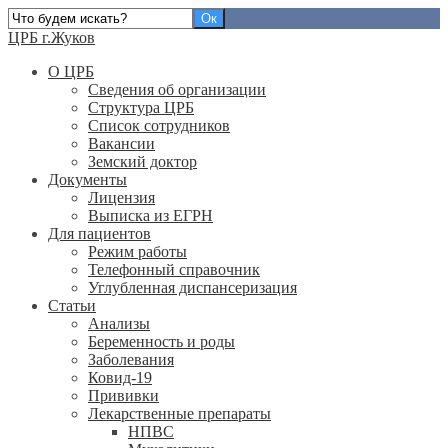
ЦРБ г.Жуков
О ЦРБ
Сведения об организации
Структура ЦРБ
Список сотрудников
Вакансии
Земский доктор
Документы
Лицензия
Выписка из ЕГРН
Для пациентов
Режим работы
Телефонный справочник
Углубленная диспансеризация
Статьи
Анализы
Беременность и роды
Заболевания
Ковид-19
Прививки
Лекарственные препараты
НПВС