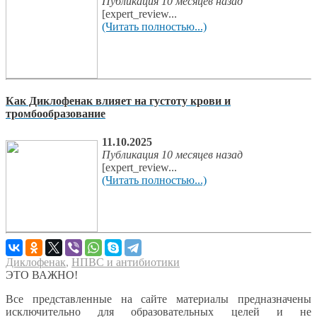
Публикация 10 месяцев назад
[expert_review...
(Читать полностью...)
Как Диклофенак влияет на густоту крови и
тромбообразование
11.10.2025
Публикация 10 месяцев назад
[expert_review...
(Читать полностью...)
Диклофенак
,
НПВС и антибиотики
ЭТО ВАЖНО!
Все представленные на сайте материалы предназначены
исключительно для образовательных целей и не