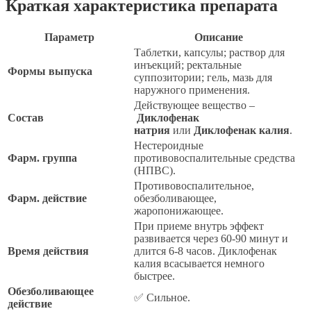
Краткая характеристика препарата
Параметр
Описание
Таблетки, капсулы; раствор для
инъекций; ректальные
Формы выпуска
суппозитории; гель, мазь для
наружного применения.
Действующее вещество –
Состав
Диклофенак
натрия
или
Диклофенак калия
.
Нестероидные
Фарм. группа
противовоспалительные средства
(НПВС).
Противовоспалительное,
Фарм. действие
обезболивающее,
жаропонижающее.
При приеме внутрь эффект
развивается через 60-90 минут и
Время действия
длится 6-8 часов. Диклофенак
калия всасывается немного
быстрее.
Обезболивающее
✅ Сильное.
действие