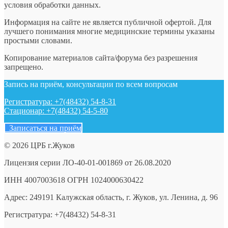
условия обработки данных.
Информация на сайте не является публичной офертой. Для
лучшего понимания многие медицинские термины указаны
простыми словами.
Копирование материалов сайта/форума без разрешения
запрещено.
Запись на приём, консультации по всем вопросам
Регистратура: +7(48432) 54-8-31
Стационар: +7(48432) 54-5-80
Записаться на приём
© 2026 ЦРБ г.Жуков
Лицензия серии ЛО-40-01-001869 от 26.08.2020
ИНН 4007003618 ОГРН 1024000630422
Адрес: 249191 Калужская область, г. Жуков, ул. Ленина, д. 96
Регистратура: +7(48432) 54-8-31