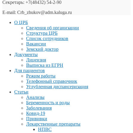
Секретарь: +7(48432) 54-2-90
E-mail: Crb_zhukov@adm.kaluga.ru
О ЦРБ
Сведения об организации
Структура ЦРБ
Список сотрудников
Вакансии
Земский доктор
Документы
Лицензия
Выписка из ЕГРН
Для пациентов
Режим работы
Телефонный справочник
Углубленная диспансеризация
Статьи
Анализы
Беременность и роды
Заболевания
Ковид-19
Прививки
Лекарственные препараты
НПВС