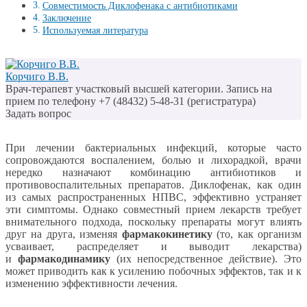
Совместимость Диклофенака с антибиотиками
Заключение
Используемая литература
Корчиго В.В.
Врач-терапевт участковый высшей категории. Запись на
прием по телефону +7 (48432) 5-48-31 (регистратура)
Задать вопрос
При лечении бактериальных инфекций, которые часто
сопровождаются воспалением, болью и лихорадкой, врачи
нередко назначают комбинацию антибиотиков и
противовоспалительных препаратов. Диклофенак, как один
из самых распространенных НПВС, эффективно устраняет
эти симптомы. Однако совместный прием лекарств требует
внимательного подхода, поскольку препараты могут влиять
друг на друга, изменяя
фармакокинетику
(то, как организм
усваивает, распределяет и выводит лекарства)
и
фармакодинамику
(их непосредственное действие). Это
может приводить как к усилению побочных эффектов, так и к
изменению эффективности лечения.