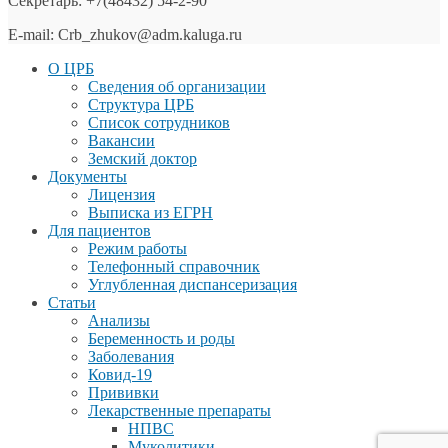
Секретарь: +7(48432) 54-2-90
E-mail: Crb_zhukov@adm.kaluga.ru
О ЦРБ
Сведения об организации
Структура ЦРБ
Список сотрудников
Вакансии
Земский доктор
Документы
Лицензия
Выписка из ЕГРН
Для пациентов
Режим работы
Телефонный справочник
Углубленная диспансеризация
Статьи
Анализы
Беременность и роды
Заболевания
Ковид-19
Прививки
Лекарственные препараты
НПВС
Муколитики