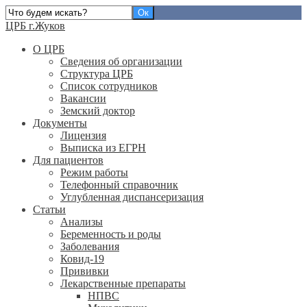
ЦРБ г.Жуков
О ЦРБ
Сведения об организации
Структура ЦРБ
Список сотрудников
Вакансии
Земский доктор
Документы
Лицензия
Выписка из ЕГРН
Для пациентов
Режим работы
Телефонный справочник
Углубленная диспансеризация
Статьи
Анализы
Беременность и роды
Заболевания
Ковид-19
Прививки
Лекарственные препараты
НПВС