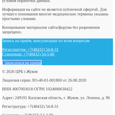
условия обработки данных.
Информация на сайте не является публичной офертой. Для
лучшего понимания многие медицинские термины указаны
простыми словами.
Копирование материалов сайта/форума без разрешения
запрещено.
Запись на приём, консультации по всем вопросам
Регистратура: +7(48432) 54-8-31
Стационар: +7(48432) 54-5-80
Записаться на приём
© 2026 ЦРБ г.Жуков
Лицензия серии ЛО-40-01-001869 от 26.08.2020
ИНН 4007003618 ОГРН 1024000630422
Адрес: 249191 Калужская область, г. Жуков, ул. Ленина, д. 96
Регистратура: +7(48432) 54-8-31