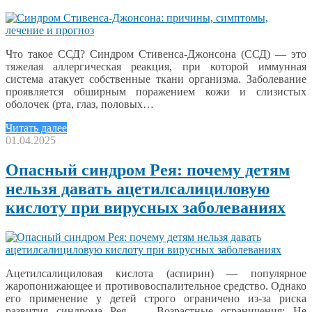
Что такое ССД? Синдром Стивенса-Джонсона (ССД) — это
тяжелая аллергическая реакция, при которой иммунная
система атакует собственные ткани организма. Заболевание
проявляется обширным поражением кожи и слизистых
оболочек (рта, глаз, половых…
Читать далее
01.04.2025
Опасный синдром Рея: почему детям
нельзя давать ацетилсалициловую
кислоту при вирусных заболеваниях
Ацетилсалициловая кислота (аспирин) — популярное
жаропонижающее и противовоспалительное средство. Однако
его применение у детей строго ограничено из-за риска
развития синдрома Рея. — Возрастные ограничения: Не