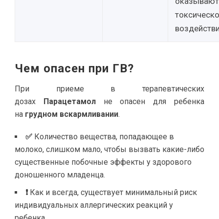
оказывают
токсическо
воздействи
Чем опасен при ГВ?
При приеме в терапевтических
дозах
Парацетамол
не опасен для ребенка
на
грудном вскармливании
.
✅
Количество вещества, попадающее в
молоко, слишком мало, чтобы вызвать какие-либо
существенные побочные эффекты у здорового
доношенного младенца.
❗
Как и всегда, существует минимальный риск
индивидуальных аллергических реакций у
ребенка.