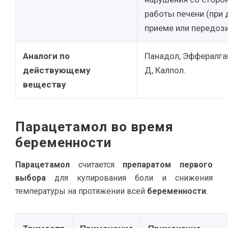
работы печени (при
приеме или передози
Аналоги по
Панадол, Эффералга
действующему
Д, Калпол.
веществу
Парацетамол во время
беременности
Парацетамол
считается
препаратом первого
выбора
для купирования боли и снижения
температуры на протяжении всей
беременности
.