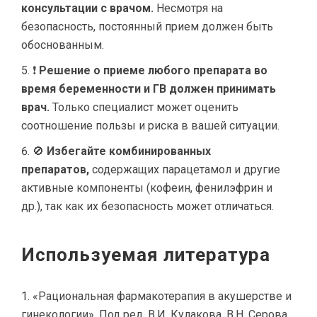
консультации с врачом.
Несмотря на
безопасность, постоянный прием должен быть
обоснованным.
❗
Решение о приеме любого препарата во
время беременности и ГВ должен принимать
врач.
Только специалист может оценить
соотношение пользы и риска в вашей ситуации.
🚫
Избегайте комбинированных
препаратов,
содержащих парацетамол и другие
активные компоненты (кофеин, фенилэфрин и
др.), так как их безопасность может отличаться.
Используемая литература
«Рациональная фармакотерапия в акушерстве и
гинекологии». Под ред. В.И. Кулакова, В.Н. Серова.