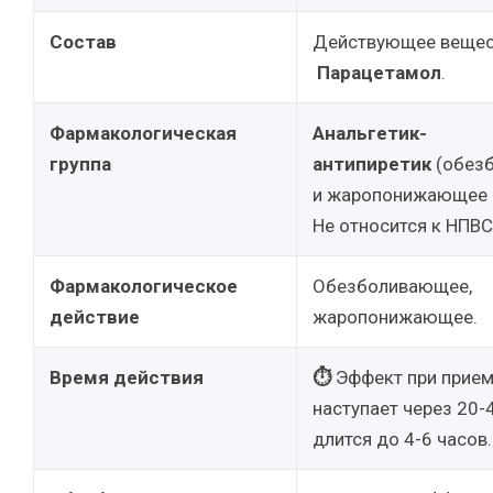
Состав
Действующее вещес
Парацетамол
.
Фармакологическая
Анальгетик-
группа
антипиретик
(обез
и жаропонижающее 
Не относится к НПВС
Фармакологическое
Обезболивающее,
действие
жаропонижающее.
Время действия
⏱
Эффект при прием
наступает через 20-
длится до 4-6 часов.