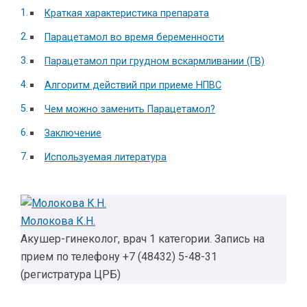
Краткая характеристика препарата
Парацетамол во время беременности
Парацетамол при грудном вскармливании (ГВ)
Алгоритм действий при приеме НПВС
Чем можно заменить Парацетамол?
Заключение
Используемая литература
Молокова К.Н.
Акушер-гинеколог, врач 1 категории. Запись на
прием по телефону +7 (48432) 5-48-31
(регистратура ЦРБ)