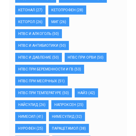
КЕТОНАЛ
(27)
КЕТОПРОФЕН
(28)
КЕТОРОЛ
(26)
МИГ
(26)
НПВС И АЛКОГОЛЬ
(50)
НПВС И АНТИБИОТИКИ
(50)
НПВС И ДАВЛЕНИЕ
(50)
НПВС ПРИ ОРВИ
(50)
НПВС ПРИ БЕРЕМЕННОСТИ И ГВ
(53)
НПВС ПРИ МЕСЯЧНЫХ
(51)
НПВС ПРИ ТЕМПЕРАТУРЕ
(50)
НАЙЗ
(42)
НАЙСУЛИД
(26)
НАПРОКСЕН
(25)
НИМЕСИЛ
(41)
НИМЕСУЛИД
(32)
НУРОФЕН
(25)
ПАРАЦЕТАМОЛ
(38)