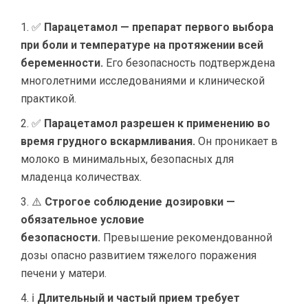
✅
Парацетамол — препарат первого выбора
при боли и температуре на протяжении всей
беременности.
Его безопасность подтверждена
многолетними исследованиями и клинической
практикой.
✅
Парацетамол разрешен к применению во
время грудного вскармливания.
Он проникает в
молоко в минимальных, безопасных для
младенца количествах.
⚠️
Строгое соблюдение дозировки —
обязательное условие
безопасности.
Превышение рекомендованной
дозы опасно развитием тяжелого поражения
печени у матери.
ℹ
Длительный и частый прием требует