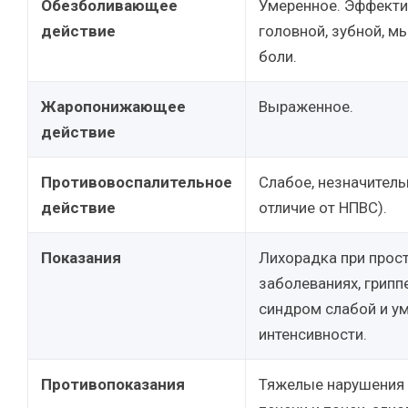
Обезболивающее
Умеренное. Эффекти
действие
головной, зубной, 
боли.
Жаропонижающее
Выраженное.
действие
Противовоспалительное
Слабое, незначитель
действие
отличие от НПВС).
Показания
Лихорадка при прос
заболеваниях, грипп
синдром слабой и у
интенсивности.
Противопоказания
Тяжелые нарушения