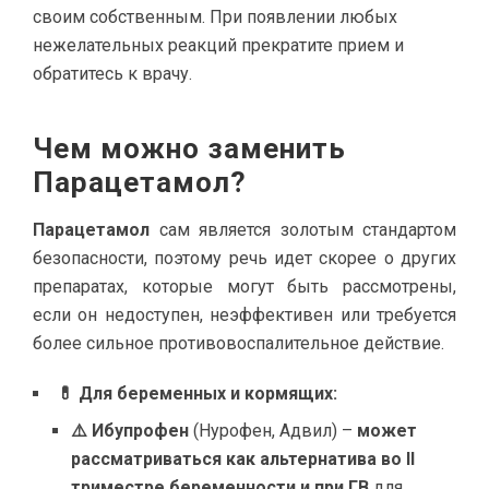
своим собственным. При появлении любых
нежелательных реакций прекратите прием и
обратитесь к врачу.
Чем можно заменить
Парацетамол?
Парацетамол
сам является золотым стандартом
безопасности, поэтому речь идет скорее о других
препаратах, которые могут быть рассмотрены,
если он недоступен, неэффективен или требуется
более сильное противовоспалительное действие.
💊 Для беременных и кормящих:
⚠️ Ибупрофен
(Нурофен, Адвил) –
может
рассматриваться как альтернатива во II
триместре беременности и при ГВ
для