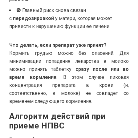
🚫
Главный риск снова связан
с
передозировкой
у матери, которая может
привести к нарушению функции ее печени.
Что делать, если препарат уже принят?
Кормить грудью можно без опасений. Для
минимизации попадания лекарства в молоко
можно принять таблетку
сразу после или во
время кормления
. В этом случае пиковая
концентрация препарата в крови (и,
соответственно, в молоке) не совпадет со
временем следующего кормления.
Алгоритм действий при
приеме НПВС