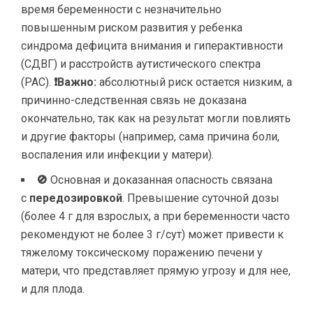
время беременности с незначительно
повышенным риском развития у ребенка
синдрома дефицита внимания и гиперактивности
(СДВГ) и расстройств аутистического спектра
(РАС).
❗Важно:
абсолютный риск остается низким, а
причинно-следственная связь не доказана
окончательно, так как на результат могли повлиять
и другие факторы (например, сама причина боли,
воспаления или инфекции у матери).
🚫
Основная и доказанная опасность связана
с
передозировкой
. Превышение суточной дозы
(более 4 г для взрослых, а при беременности часто
рекомендуют не более 3 г/сут) может привести к
тяжелому токсическому поражению печени у
матери, что представляет прямую угрозу и для нее,
и для плода.