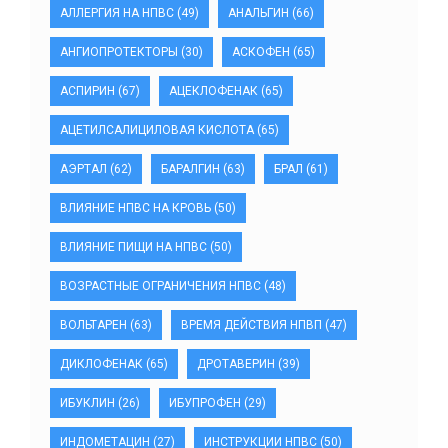
АЛЛЕРГИЯ НА НПВС
(49)
АНАЛЬГИН
(66)
АНГИОПРОТЕКТОРЫ
(30)
АСКОФЕН
(65)
АСПИРИН
(67)
АЦЕКЛОФЕНАК
(65)
АЦЕТИЛСАЛИЦИЛОВАЯ КИСЛОТА
(65)
АЭРТАЛ
(62)
БАРАЛГИН
(63)
БРАЛ
(61)
ВЛИЯНИЕ НПВС НА КРОВЬ
(50)
ВЛИЯНИЕ ПИЩИ НА НПВС
(50)
ВОЗРАСТНЫЕ ОГРАНИЧЕНИЯ НПВС
(48)
ВОЛЬТАРЕН
(63)
ВРЕМЯ ДЕЙСТВИЯ НПВП
(47)
ДИКЛОФЕНАК
(65)
ДРОТАВЕРИН
(39)
ИБУКЛИН
(26)
ИБУПРОФЕН
(29)
ИНДОМЕТАЦИН
(27)
ИНСТРУКЦИИ НПВС
(50)