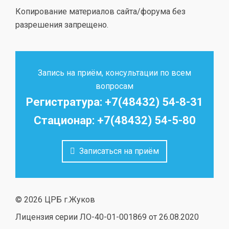
Копирование материалов сайта/форума без
разрешения запрещено.
Запись на приём, консультации по всем
вопросам
Регистратура: +7(48432) 54-8-31
Стационар: +7(48432) 54-5-80
Записаться на приём
© 2026 ЦРБ г.Жуков
Лицензия серии ЛО-40-01-001869 от 26.08.2020