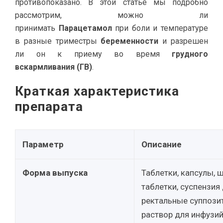
противопоказано. В этой статье мы подробно
рассмотрим, можно ли
принимать
Парацетамол
при боли и температуре
в разные триместры
беременности
и разрешен
ли он к приему во время
грудного
вскармливания (ГВ)
.
Краткая характеристика
препарата
Параметр
Описание
Форма выпуска
Таблетки, капсулы, 
таблетки, суспензия 
ректальные суппози
раствор для инфузий