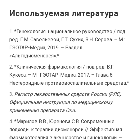
Используемая литература
*Гинекология: национальное руководство / под
ред. Г.М. Савельевой, Г.Т. Сухих, В.Н. Серова. – М.:
ГЭОТАР-Медиа, 2019. – Раздел
«Альгодисменорея».*
*Клиническая фармакология / под ред. В.Г.
Кукеса. – М.: ГЭОТАР-Медиа, 2017. – Глава 8.
Нестероидные противовоспалительные средства.*
Регистр лекарственных средств России (РЛС). –
Официальная инструкция по медицинскому
применению препарата Оки.
*Марилов В.В., Юренева С.В. Современные
подходы к терапии дисменореи // Эффективная
фармакотерапия в акушерстве и гинекологии. –