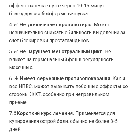
эффект наступает уже через 10-15 минут
благодаря особой форме выпуска.
✅ Не увеличивает кровопотерю.
Может
незначительно снижать обильность выделений за
счет блокировки простагландинов.
✅ Не нарушает менструальный цикл.
Не
влияет на гормональный фон и регулярность
месячных.
⚠️ Имеет серьезные противопоказания.
Как и
все НПВС, может вызывать побочные эффекты со
стороны ЖКТ, особенно при неправильном
приеме.
❗ Короткий курс лечения.
Применяется для
купирования острой боли, обычно не более 3-5
дней.