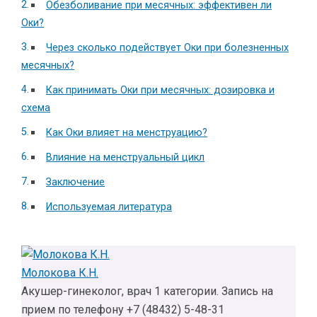
Обезболивание при месячных: эффективен ли
Оки?
Через сколько подействует Оки при болезненных
месячных?
Как принимать Оки при месячных: дозировка и
схема
Как Оки влияет на менструацию?
Влияние на менструальный цикл
Заключение
Используемая литература
Молокова К.Н.
Акушер-гинеколог, врач 1 категории. Запись на
прием по телефону +7 (48432) 5-48-31