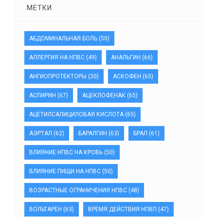
МЕТКИ
АБДОМИНАЛЬНАЯ БОЛЬ
(50)
АЛЛЕРГИЯ НА НПВС
(49)
АНАЛЬГИН
(66)
АНГИОПРОТЕКТОРЫ
(30)
АСКОФЕН
(65)
АСПИРИН
(67)
АЦЕКЛОФЕНАК
(65)
АЦЕТИЛСАЛИЦИЛОВАЯ КИСЛОТА
(65)
АЭРТАЛ
(62)
БАРАЛГИН
(63)
БРАЛ
(61)
ВЛИЯНИЕ НПВС НА КРОВЬ
(50)
ВЛИЯНИЕ ПИЩИ НА НПВС
(50)
ВОЗРАСТНЫЕ ОГРАНИЧЕНИЯ НПВС
(48)
ВОЛЬТАРЕН
(63)
ВРЕМЯ ДЕЙСТВИЯ НПВП
(47)