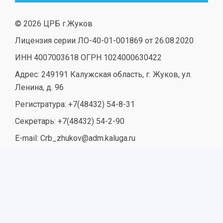
© 2026 ЦРБ г.Жуков
Лицензия серии ЛО-40-01-001869 от 26.08.2020
ИНН 4007003618 ОГРН 1024000630422
Адрес: 249191 Калужская область, г. Жуков, ул.
Ленина, д. 96
Регистратура: +7(48432) 54-8-31
Секретарь: +7(48432) 54-2-90
E-mail: Crb_zhukov@adm.kaluga.ru