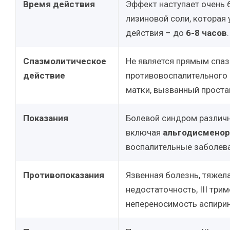
Время действия
Эффект наступает очень
лизиновой соли, которая
действия – до
6-8 часов
.
Спазмолитическое
Не является прямым спаз
действие
противовоспалительного
матки, вызванный проста
Показания
Болевой синдром различ
включая
альгодисмено
воспалительные заболева
Противопоказания
Язвенная болезнь, тяжел
недостаточность, III три
непереносимость аспирин