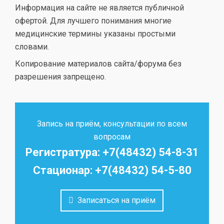
Информация на сайте не является публичной
офертой. Для лучшего понимания многие
медицинские термины указаны простыми
словами.
Копирование материалов сайта/форума без
разрешения запрещено.
Запись на приём, консультации по всем
вопросам
Регистратура: +7(48432) 54-8-31
Стационар: +7(48432) 54-5-80
Записаться на приём