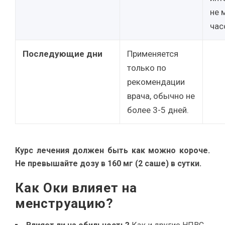
не 
час
Последующие дни
Применяется
только по
рекомендации
врача, обычно не
более 3-5 дней.
Курс лечения должен быть как можно короче.
Не превышайте дозу в 160 мг (2 саше) в сутки.
Как Оки влияет на
менструацию?