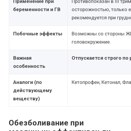
Применение при
Противопоказан в III триме
беременности и ГВ
осторожностью, только е
рекомендуется при грудн
Побочные эффекты
Возможны со стороны ЖКТ
головокружение.
Важная
Отпускается строго по 
особенность
Аналоги (по
Кетопрофен, Кетонал, Фла
действующему
веществу)
Обезболивание при