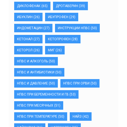
ДИКЛОФЕНАК
(65)
ДРОТАВЕРИН
(39)
ИБУКЛИН
(26)
ИБУПРОФЕН
(29)
ИНДОМЕТАЦИН
(27)
ИНСТРУКЦИИ НПВС
(50)
КЕТОНАЛ
(27)
КЕТОПРОФЕН
(28)
КЕТОРОЛ
(26)
МИГ
(26)
НПВС И АЛКОГОЛЬ
(50)
НПВС И АНТИБИОТИКИ
(50)
НПВС И ДАВЛЕНИЕ
(50)
НПВС ПРИ ОРВИ
(50)
НПВС ПРИ БЕРЕМЕННОСТИ И ГВ
(53)
НПВС ПРИ МЕСЯЧНЫХ
(51)
НПВС ПРИ ТЕМПЕРАТУРЕ
(50)
НАЙЗ
(42)