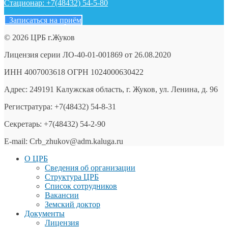
Стационар: +7(48432) 54-5-80
Записаться на приём
© 2026 ЦРБ г.Жуков
Лицензия серии ЛО-40-01-001869 от 26.08.2020
ИНН 4007003618 ОГРН 1024000630422
Адрес: 249191 Калужская область, г. Жуков, ул. Ленина, д. 96
Регистратура: +7(48432) 54-8-31
Секретарь: +7(48432) 54-2-90
E-mail: Crb_zhukov@adm.kaluga.ru
О ЦРБ
Сведения об организации
Структура ЦРБ
Список сотрудников
Вакансии
Земский доктор
Документы
Лицензия