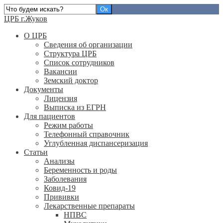
ЦРБ г.Жуков
О ЦРБ
Сведения об организации
Структура ЦРБ
Список сотрудников
Вакансии
Земский доктор
Документы
Лицензия
Выписка из ЕГРН
Для пациентов
Режим работы
Телефонный справочник
Углубленная диспансеризация
Статьи
Анализы
Беременность и роды
Заболевания
Ковид-19
Прививки
Лекарственные препараты
НПВС