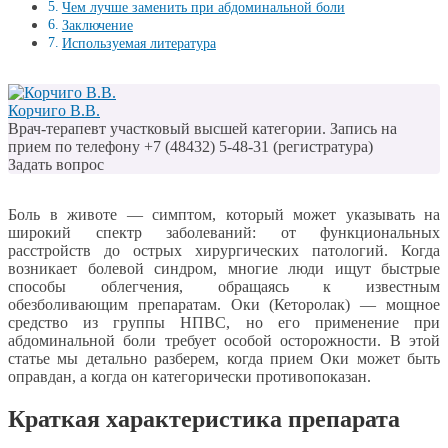
Чем лучше заменить при абдоминальной боли
Заключение
Используемая литература
Корчиго В.В.
Врач-терапевт участковый высшей категории. Запись на
прием по телефону +7 (48432) 5-48-31 (регистратура)
Задать вопрос
Боль в животе — симптом, который может указывать на
широкий спектр заболеваний: от функциональных
расстройств до острых хирургических патологий. Когда
возникает болевой синдром, многие люди ищут быстрые
способы облегчения, обращаясь к известным
обезболивающим препаратам. Оки (Кеторолак) — мощное
средство из группы НПВС, но его применение при
абдоминальной боли требует особой осторожности. В этой
статье мы детально разберем, когда прием Оки может быть
оправдан, а когда он категорически противопоказан.
Краткая характеристика препарата