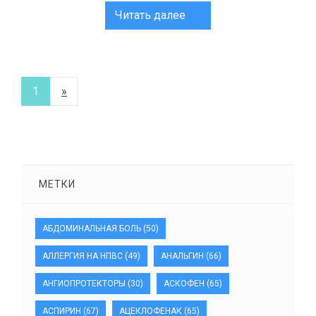
Читать далее
1
»
МЕТКИ
АБДОМИНАЛЬНАЯ БОЛЬ
(50)
АЛЛЕРГИЯ НА НПВС
(49)
АНАЛЬГИН
(66)
АНГИОПРОТЕКТОРЫ
(30)
АСКОФЕН
(65)
АСПИРИН
(67)
АЦЕКЛОФЕНАК
(65)