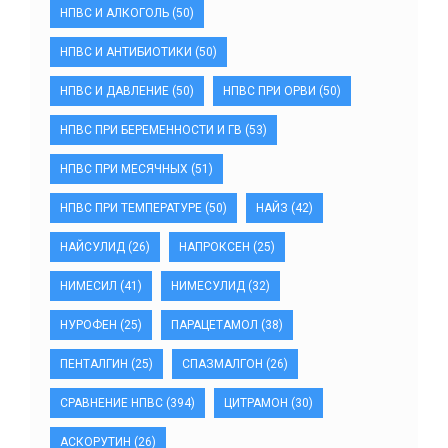
НПВС И АЛКОГОЛЬ
(50)
НПВС И АНТИБИОТИКИ
(50)
НПВС И ДАВЛЕНИЕ
(50)
НПВС ПРИ ОРВИ
(50)
НПВС ПРИ БЕРЕМЕННОСТИ И ГВ
(53)
НПВС ПРИ МЕСЯЧНЫХ
(51)
НПВС ПРИ ТЕМПЕРАТУРЕ
(50)
НАЙЗ
(42)
НАЙСУЛИД
(26)
НАПРОКСЕН
(25)
НИМЕСИЛ
(41)
НИМЕСУЛИД
(32)
НУРОФЕН
(25)
ПАРАЦЕТАМОЛ
(38)
ПЕНТАЛГИН
(25)
СПАЗМАЛГОН
(26)
СРАВНЕНИЕ НПВС
(394)
ЦИТРАМОН
(30)
АСКОРУТИН
(26)