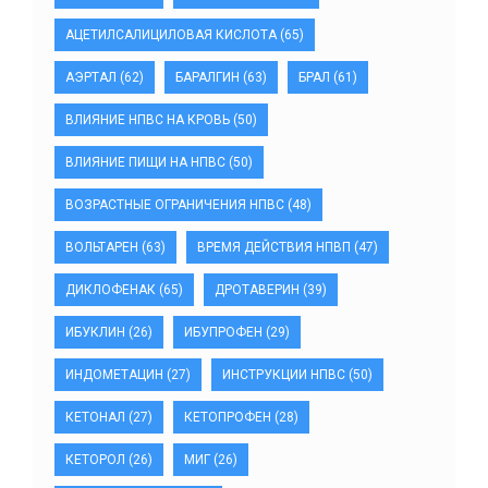
АЦЕТИЛСАЛИЦИЛОВАЯ КИСЛОТА
(65)
АЭРТАЛ
(62)
БАРАЛГИН
(63)
БРАЛ
(61)
ВЛИЯНИЕ НПВС НА КРОВЬ
(50)
ВЛИЯНИЕ ПИЩИ НА НПВС
(50)
ВОЗРАСТНЫЕ ОГРАНИЧЕНИЯ НПВС
(48)
ВОЛЬТАРЕН
(63)
ВРЕМЯ ДЕЙСТВИЯ НПВП
(47)
ДИКЛОФЕНАК
(65)
ДРОТАВЕРИН
(39)
ИБУКЛИН
(26)
ИБУПРОФЕН
(29)
ИНДОМЕТАЦИН
(27)
ИНСТРУКЦИИ НПВС
(50)
КЕТОНАЛ
(27)
КЕТОПРОФЕН
(28)
КЕТОРОЛ
(26)
МИГ
(26)