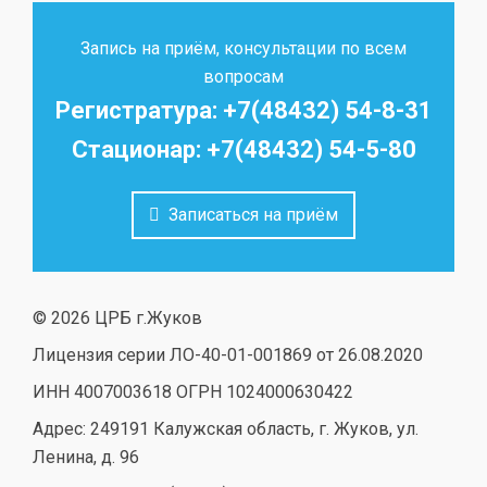
Запись на приём, консультации по всем
вопросам
Регистратура: +7(48432) 54-8-31
Стационар: +7(48432) 54-5-80
Записаться на приём
© 2026 ЦРБ г.Жуков
Лицензия серии ЛО-40-01-001869 от 26.08.2020
ИНН 4007003618 ОГРН 1024000630422
Адрес: 249191 Калужская область, г. Жуков, ул.
Ленина, д. 96