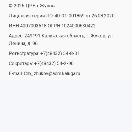
© 2026 ЦРБ г.Жуков
Лицензия серии ЛО-40-01-001869 от 26.08.2020
ИНН 4007003618 ОГРН 1024000630422
Адрес: 249191 Калужская область, г. Жуков, ул.
Ленина, д. 96
Регистратура: +7(48432) 54-8-31
Секретарь: +7(48432) 54-2-90
E-mail: Crb_zhukov@adm.kaluga.ru