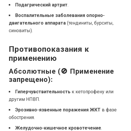
Подагрический артрит
.
Воспалительные заболевания опорно-
двигательного аппарата
(тендиниты, бурситы,
синовиты).
Противопоказания к
применению
Абсолютные (🚫 Применение
запрещено):
Гиперчувствительность
к кетопрофену или
другим НПВП.
Эрозивно-язвенные поражения ЖКТ
в фазе
обострения.
Желудочно-кишечное кровотечение
.