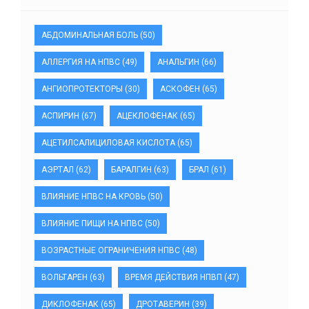
АБДОМИНАЛЬНАЯ БОЛЬ
(50)
АЛЛЕРГИЯ НА НПВС
(49)
АНАЛЬГИН
(66)
АНГИОПРОТЕКТОРЫ
(30)
АСКОФЕН
(65)
АСПИРИН
(67)
АЦЕКЛОФЕНАК
(65)
АЦЕТИЛСАЛИЦИЛОВАЯ КИСЛОТА
(65)
АЭРТАЛ
(62)
БАРАЛГИН
(63)
БРАЛ
(61)
ВЛИЯНИЕ НПВС НА КРОВЬ
(50)
ВЛИЯНИЕ ПИЩИ НА НПВС
(50)
ВОЗРАСТНЫЕ ОГРАНИЧЕНИЯ НПВС
(48)
ВОЛЬТАРЕН
(63)
ВРЕМЯ ДЕЙСТВИЯ НПВП
(47)
ДИКЛОФЕНАК
(65)
ДРОТАВЕРИН
(39)