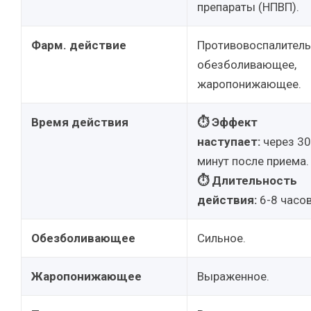
препараты (НПВП).
Фарм. действие
Противовоспалитель
обезболивающее,
жаропонижающее.
Время действия
⏱ Эффект
наступает:
через 30
минут после приема.
⏱ Длительность
действия:
6-8 часов
Обезболивающее
Сильное.
Жаропонижающее
Выраженное.