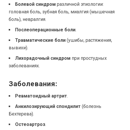
Болевой синдром
различной этиологии:
головная боль, зубная боль, миалгия (мышечная
боль), невралгия.
Послеоперационные боли
.
Травматические боли
(ушибы, растяжения,
вывихи).
Лихорадочный синдром
при простудных
заболеваниях.
Заболевания:
Ревматоидный артрит
.
Анкилозирующий спондилит
(болезнь
Бехтерева).
Остеоартроз
.