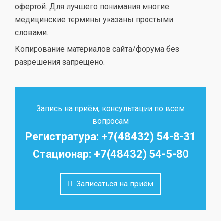
офертой. Для лучшего понимания многие
медицинские термины указаны простыми
словами.
Копирование материалов сайта/форума без
разрешения запрещено.
Запись на приём, консультации по всем
вопросам
Регистратура: +7(48432) 54-8-31
Стационар: +7(48432) 54-5-80
Записаться на приём