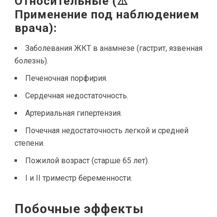
Относительные (⚠️
Применение под наблюдением
врача):
Заболевания ЖКТ в анамнезе (гастрит, язвенная
болезнь).
Печеночная порфирия.
Сердечная недостаточность.
Артериальная гипертензия.
Почечная недостаточность легкой и средней
степени.
Пожилой возраст (старше 65 лет).
I и II триместр беременности.
Побочные эффекты