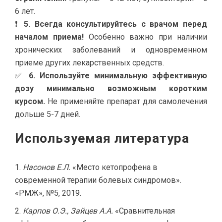
6 лет.
❗
5. Всегда консультируйтесь с врачом перед
началом приема!
Особенно важно при наличии
хронических заболеваний и одновременном
приеме других лекарственных средств.
✅
6. Используйте минимальную эффективную
дозу минимально возможным коротким
курсом.
Не применяйте препарат для самолечения
дольше 5-7 дней.
Используемая литература
Насонов Е.Л.
«Место кетопрофена в
современной терапии болевых синдромов».
«РМЖ», №5, 2019.
Карпов О.Э., Зайцев А.А.
«Сравнительная