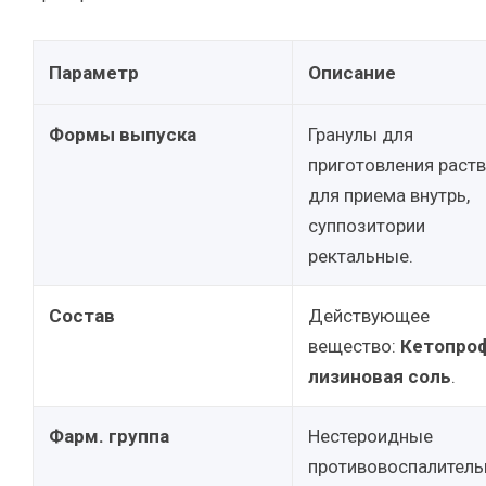
Параметр
Описание
Формы выпуска
Гранулы для
приготовления раст
для приема внутрь,
суппозитории
ректальные.
Состав
Действующее
вещество:
Кетопро
лизиновая соль
.
Фарм. группа
Нестероидные
противовоспалител