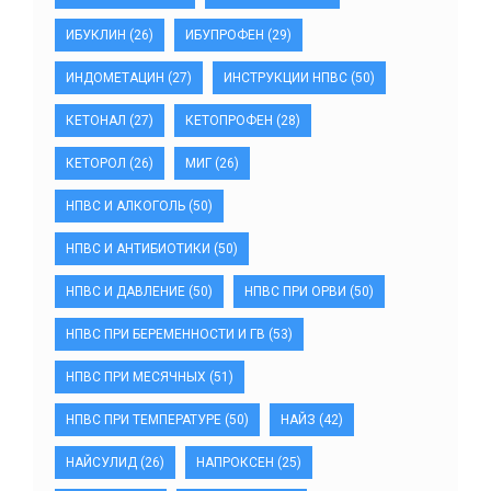
ИБУКЛИН
(26)
ИБУПРОФЕН
(29)
ИНДОМЕТАЦИН
(27)
ИНСТРУКЦИИ НПВС
(50)
КЕТОНАЛ
(27)
КЕТОПРОФЕН
(28)
КЕТОРОЛ
(26)
МИГ
(26)
НПВС И АЛКОГОЛЬ
(50)
НПВС И АНТИБИОТИКИ
(50)
НПВС И ДАВЛЕНИЕ
(50)
НПВС ПРИ ОРВИ
(50)
НПВС ПРИ БЕРЕМЕННОСТИ И ГВ
(53)
НПВС ПРИ МЕСЯЧНЫХ
(51)
НПВС ПРИ ТЕМПЕРАТУРЕ
(50)
НАЙЗ
(42)
НАЙСУЛИД
(26)
НАПРОКСЕН
(25)