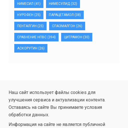
НИМЕСИЛ
(41)
НИМЕСУЛИД
(32)
НУРОФЕН
(25)
ПАРАЦЕТАМОЛ
(38)
ПЕНТАЛГИН
(25)
СПАЗМАЛГОН
(26)
СРАВНЕНИЕ НПВС
(394)
ЦИТРАМОН
(30)
АСКОРУТИН
(26)
Наш сайт использует файлы cookies для
улучшения сервиса и актуализации контента.
Оставаясь на сайте Вы принимаете условия
обработки данных.
Информация на сайте не является публичной