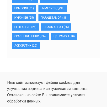
НИМЕСИЛ
(41)
НИМЕСУЛИД
(32)
НУРОФЕН
(25)
ПАРАЦЕТАМОЛ
(38)
ПЕНТАЛГИН
(25)
СПАЗМАЛГОН
(26)
СРАВНЕНИЕ НПВС
(394)
ЦИТРАМОН
(30)
АСКОРУТИН
(26)
Наш сайт использует файлы cookies для
улучшения сервиса и актуализации контента.
Оставаясь на сайте Вы принимаете условия
обработки данных.