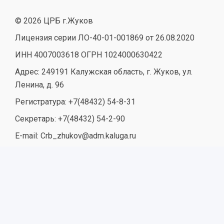
© 2026 ЦРБ г.Жуков
Лицензия серии ЛО-40-01-001869 от 26.08.2020
ИНН 4007003618 ОГРН 1024000630422
Адрес: 249191 Калужская область, г. Жуков, ул.
Ленина, д. 96
Регистратура: +7(48432) 54-8-31
Секретарь: +7(48432) 54-2-90
E-mail: Crb_zhukov@adm.kaluga.ru