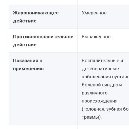
Жаропонижающее
Умеренное.
действие
Противовоспалительное
Выраженное.
действие
Показания к
Воспалительные и
применению
дегенеративные
заболевания суставо
болевой синдром
различного
происхождения
(головная, зубная бо
травмы).