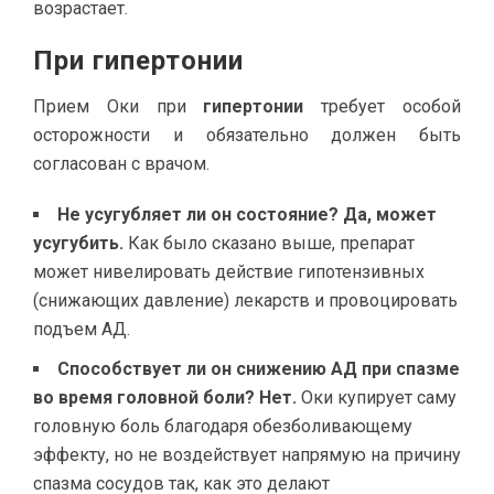
возрастает.
При гипертонии
Прием Оки при
гипертонии
требует особой
осторожности и обязательно должен быть
согласован с врачом.
Не усугубляет ли он состояние?
Да, может
усугубить.
Как было сказано выше, препарат
может нивелировать действие гипотензивных
(снижающих давление) лекарств и провоцировать
подъем АД.
Способствует ли он снижению АД при спазме
во время головной боли?
Нет.
Оки купирует саму
головную боль благодаря обезболивающему
эффекту, но не воздействует напрямую на причину
спазма сосудов так, как это делают