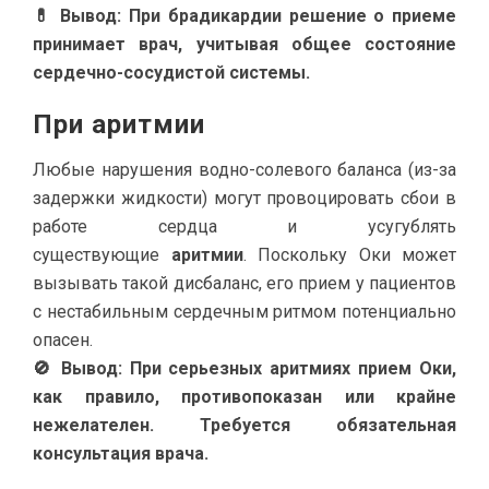
💊 Вывод: При брадикардии решение о приеме
принимает врач, учитывая общее состояние
сердечно-сосудистой системы.
При аритмии
Любые нарушения водно-солевого баланса (из-за
задержки жидкости) могут провоцировать сбои в
работе сердца и усугублять
существующие
аритмии
. Поскольку Оки может
вызывать такой дисбаланс, его прием у пациентов
с нестабильным сердечным ритмом потенциально
опасен.
🚫 Вывод: При серьезных аритмиях прием Оки,
как правило, противопоказан или крайне
нежелателен. Требуется обязательная
консультация врача.