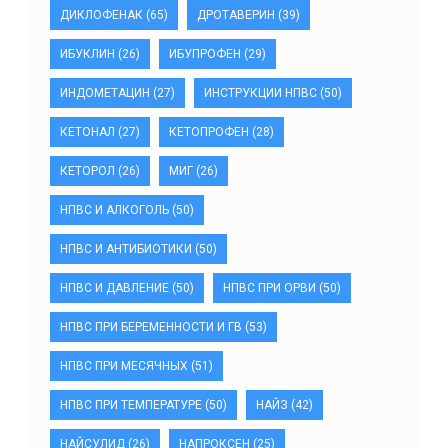
ДИКЛОФЕНАК
(65)
ДРОТАВЕРИН
(39)
ИБУКЛИН
(26)
ИБУПРОФЕН
(29)
ИНДОМЕТАЦИН
(27)
ИНСТРУКЦИИ НПВС
(50)
КЕТОНАЛ
(27)
КЕТОПРОФЕН
(28)
КЕТОРОЛ
(26)
МИГ
(26)
НПВС И АЛКОГОЛЬ
(50)
НПВС И АНТИБИОТИКИ
(50)
НПВС И ДАВЛЕНИЕ
(50)
НПВС ПРИ ОРВИ
(50)
НПВС ПРИ БЕРЕМЕННОСТИ И ГВ
(53)
НПВС ПРИ МЕСЯЧНЫХ
(51)
НПВС ПРИ ТЕМПЕРАТУРЕ
(50)
НАЙЗ
(42)
НАЙСУЛИД
(26)
НАПРОКСЕН
(25)