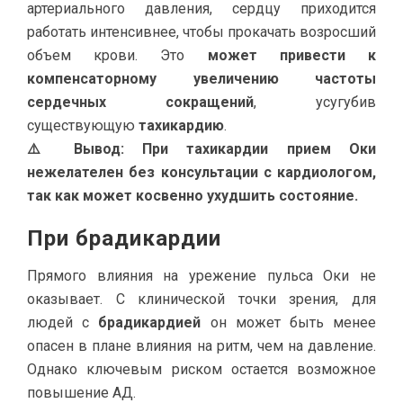
артериального давления, сердцу приходится
работать интенсивнее, чтобы прокачать возросший
объем крови. Это
может привести к
компенсаторному увеличению частоты
сердечных сокращений
, усугубив
существующую
тахикардию
.
⚠️ Вывод: При тахикардии прием Оки
нежелателен без консультации с кардиологом,
так как может косвенно ухудшить состояние.
При брадикардии
Прямого влияния на урежение пульса Оки не
оказывает. С клинической точки зрения, для
людей с
брадикардией
он может быть менее
опасен в плане влияния на ритм, чем на давление.
Однако ключевым риском остается возможное
повышение АД.