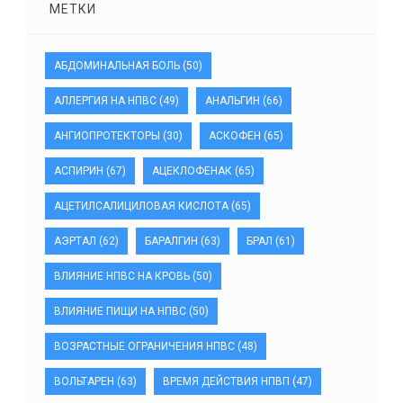
МЕТКИ
АБДОМИНАЛЬНАЯ БОЛЬ
(50)
АЛЛЕРГИЯ НА НПВС
(49)
АНАЛЬГИН
(66)
АНГИОПРОТЕКТОРЫ
(30)
АСКОФЕН
(65)
АСПИРИН
(67)
АЦЕКЛОФЕНАК
(65)
АЦЕТИЛСАЛИЦИЛОВАЯ КИСЛОТА
(65)
АЭРТАЛ
(62)
БАРАЛГИН
(63)
БРАЛ
(61)
ВЛИЯНИЕ НПВС НА КРОВЬ
(50)
ВЛИЯНИЕ ПИЩИ НА НПВС
(50)
ВОЗРАСТНЫЕ ОГРАНИЧЕНИЯ НПВС
(48)
ВОЛЬТАРЕН
(63)
ВРЕМЯ ДЕЙСТВИЯ НПВП
(47)