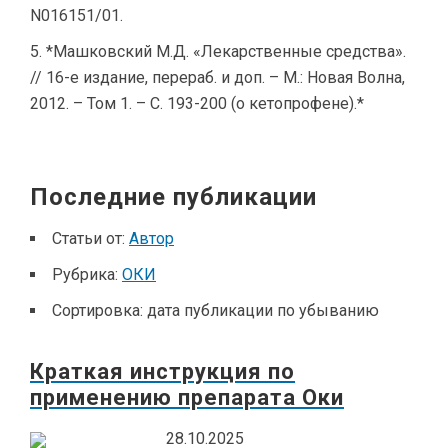
N016151/01.
*Машковский М.Д. «Лекарственные средства».
// 16-е издание, перераб. и доп. – М.: Новая Волна,
2012. – Том 1. – С. 193-200 (о кетопрофене).*
Последние публикации
Статьи от:
Автор
Рубрика:
ОКИ
Сортировка:
дата публикации по убыванию
Краткая инструкция по
применению препарата Оки
28.10.2025