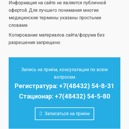
Информация на сайте не является публичной
офертой. Для лучшего понимания многие
медицинские термины указаны простыми
словами.
Копирование материалов сайта/форума без
разрешения запрещено.
Запись на приём, консультации по всем
вопросам
Регистратура: +7(48432) 54-8-31
Стационар: +7(48432) 54-5-80
Записаться на приём