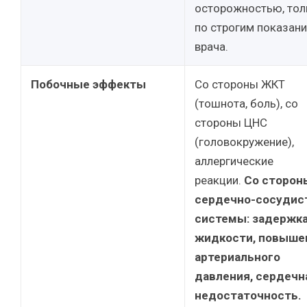
осторожностью, тол
по строгим показан
врача.
Побочные эффекты
Со стороны ЖКТ
(тошнота, боль), со
стороны ЦНС
(головокружение),
аллергические
реакции.
Со сторон
сердечно-сосудис
системы: задержк
жидкости, повыше
артериального
давления, сердечн
недостаточность.