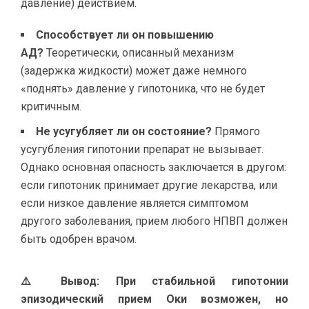
давление) действием.
Способствует ли он повышению
АД?
Теоретически, описанный механизм
(задержка жидкости) может даже немного
«поднять» давление у гипотоника, что не будет
критичным.
Не усугубляет ли он состояние?
Прямого
усугубления гипотонии препарат не вызывает.
Однако основная опасность заключается в другом:
если гипотоник принимает другие лекарства, или
если низкое давление является симптомом
другого заболевания, прием любого НПВП должен
быть одобрен врачом.
⚠️ Вывод: При стабильной гипотонии
эпизодический прием Оки возможен, но