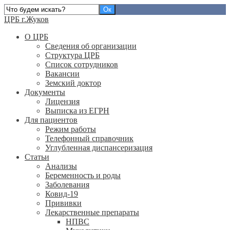
ЦРБ г.Жуков
О ЦРБ
Сведения об организации
Структура ЦРБ
Список сотрудников
Вакансии
Земский доктор
Документы
Лицензия
Выписка из ЕГРН
Для пациентов
Режим работы
Телефонный справочник
Углубленная диспансеризация
Статьи
Анализы
Беременность и роды
Заболевания
Ковид-19
Прививки
Лекарственные препараты
НПВС