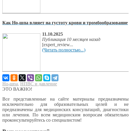
Как Но-шпа влияет на густоту крови и тромбообразование
11.10.2025
Публикация 10 месяцев назад
[expert_review...
(Читать полностью...)
Но-шпа
,
НПВС и давление
ЭТО ВАЖНО!
Все представленные на сайте материалы предназначены
исключительно для образовательных целей и не
предназначены для медицинских консультаций, диагностики
или лечения. По всем медицинским вопросам обязательно
проконсультируйтесь со специалистом!