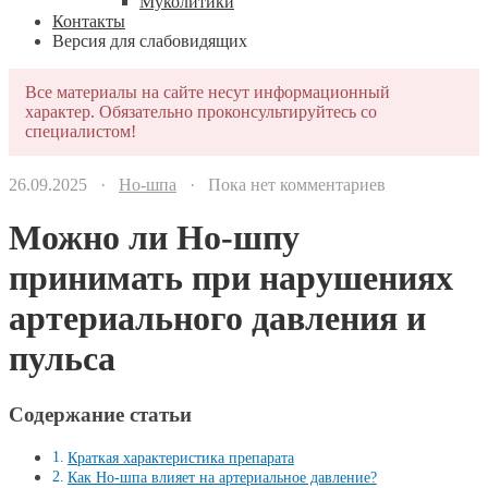
Муколитики
Контакты
Версия для слабовидящих
Все материалы на сайте несут информационный
характер. Обязательно проконсультируйтесь со
специалистом!
26.09.2025 ·
Но-шпа
· Пока нет комментариев
Можно ли Но-шпу
принимать при нарушениях
артериального давления и
пульса
Содержание статьи
Краткая характеристика препарата
Как Но-шпа влияет на артериальное давление?