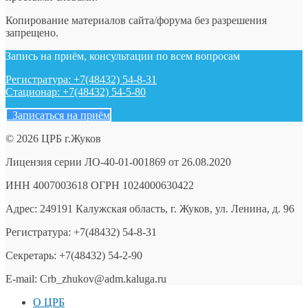
Копирование материалов сайта/форума без разрешения
запрещено.
Запись на приём, консультации по всем вопросам
Регистратура: +7(48432) 54-8-31
Стационар: +7(48432) 54-5-80
Записаться на приём
© 2026 ЦРБ г.Жуков
Лицензия серии ЛО-40-01-001869 от 26.08.2020
ИНН 4007003618 ОГРН 1024000630422
Адрес: 249191 Калужская область, г. Жуков, ул. Ленина, д. 96
Регистратура: +7(48432) 54-8-31
Секретарь: +7(48432) 54-2-90
E-mail: Crb_zhukov@adm.kaluga.ru
О ЦРБ