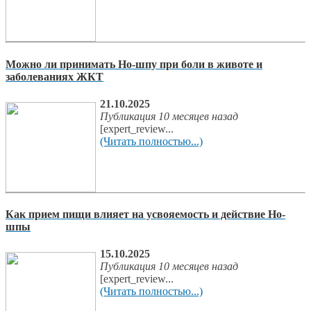
Можно ли принимать Но-шпу при боли в животе и
заболеваниях ЖКТ
21.10.2025
Публикация 10 месяцев назад
[expert_review...
(Читать полностью...)
Как прием пищи влияет на усвояемость и действие Но-
шпы
15.10.2025
Публикация 10 месяцев назад
[expert_review...
(Читать полностью...)