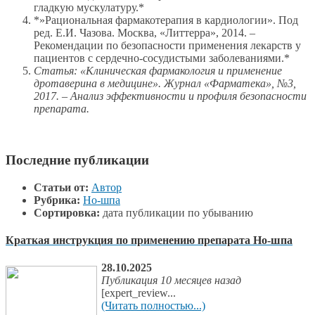
гладкую мускулатуру.*
*»Рациональная фармакотерапия в кардиологии». Под
ред. Е.И. Чазова. Москва, «Литтерра», 2014. –
Рекомендации по безопасности применения лекарств у
пациентов с сердечно-сосудистыми заболеваниями.*
Статья: «Клиническая фармакология и применение
дротаверина в медицине». Журнал «Фарматека», №3,
2017. – Анализ эффективности и профиля безопасности
препарата.
Последние публикации
Статьи от:
Автор
Рубрика:
Но-шпа
Сортировка:
дата публикации по убыванию
Краткая инструкция по применению препарата Но-шпа
28.10.2025
Публикация 10 месяцев назад
[expert_review...
(Читать полностью...)