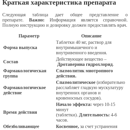
Краткая характеристика препарата
Следующая таблица дает общее представление о
препарате.
Важно:
Информация является справочной.
Полную инструкцию и дозировку должен предоставлять врач.
Параметр
Описание
Таблетки 40 мг, раствор для
Форма выпуска
внутримышечного и
внутривенного введения.
Действующее вещество –
Состав
Дротаверина гидрохлорид
.
Фармакологическая
Спазмолитик миотропного
группа
действия.
Спазмолитическое
(избирательно
Фармакологическое
расслабляет гладкую мускулатуру
действие
внутренних органов и
кровеносных сосудов).
Начало эффекта:
через 10-15
минут
Время действия
(таблетки).
Длительность:
4-6
часов.
Обезболивающее
Косвенное,
за счет устранения