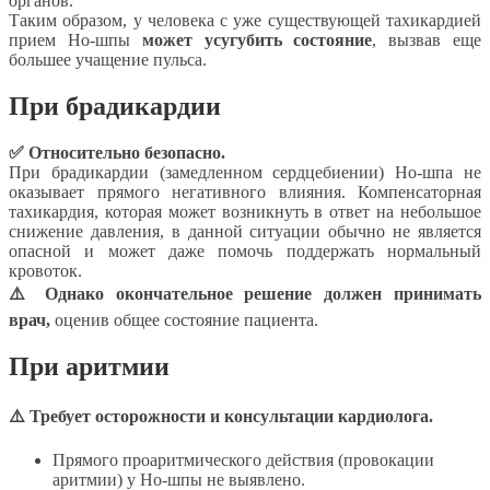
органов.
Таким образом, у человека с уже существующей тахикардией
прием Но-шпы
может усугубить состояние
, вызвав еще
большее учащение пульса.
При брадикардии
✅ Относительно безопасно.
При брадикардии (замедленном сердцебиении) Но-шпа не
оказывает прямого негативного влияния. Компенсаторная
тахикардия, которая может возникнуть в ответ на небольшое
снижение давления, в данной ситуации обычно не является
опасной и может даже помочь поддержать нормальный
кровоток.
⚠️ Однако окончательное решение должен принимать
врач,
оценив общее состояние пациента.
При аритмии
⚠️ Требует осторожности и консультации кардиолога.
Прямого проаритмического действия (провокации
аритмии) у Но-шпы не выявлено.