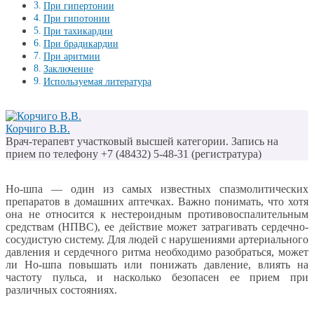
При гипертонии
При гипотонии
При тахикардии
При брадикардии
При аритмии
Заключение
Используемая литература
Корчиго В.В.
Врач-терапевт участковый высшей категории. Запись на
прием по телефону +7 (48432) 5-48-31 (регистратура)
Но-шпа — один из самых известных спазмолитических
препаратов в домашних аптечках. Важно понимать, что хотя
она не относится к нестероидным противовоспалительным
средствам (НПВС), ее действие может затрагивать сердечно-
сосудистую систему. Для людей с нарушениями артериального
давления и сердечного ритма необходимо разобраться, может
ли Но-шпа повышать или понижать давление, влиять на
частоту пульса, и насколько безопасен ее прием при
различных состояниях.