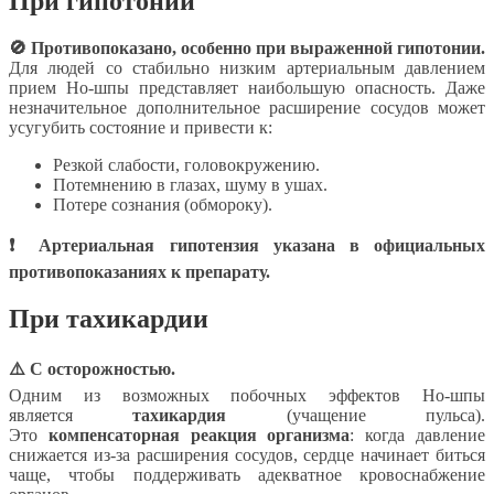
При гипотонии
🚫 Противопоказано, особенно при выраженной гипотонии.
Для людей со стабильно низким артериальным давлением
прием Но-шпы представляет наибольшую опасность. Даже
незначительное дополнительное расширение сосудов может
усугубить состояние и привести к:
Резкой слабости, головокружению.
Потемнению в глазах, шуму в ушах.
Потере сознания (обмороку).
❗ Артериальная гипотензия указана в официальных
противопоказаниях к препарату.
При тахикардии
⚠️ С осторожностью.
Одним из возможных побочных эффектов Но-шпы
является
тахикардия
(учащение пульса).
Это
компенсаторная реакция организма
: когда давление
снижается из-за расширения сосудов, сердце начинает биться
чаще, чтобы поддерживать адекватное кровоснабжение