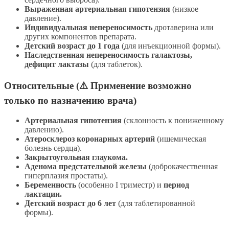
Выраженная артериальная гипотензия
(низкое
давление).
Индивидуальная непереносимость
дротаверина или
других компонентов препарата.
Детский возраст до 1 года
(для инъекционной формы).
Наследственная непереносимость галактозы,
дефицит лактазы
(для таблеток).
Относительные (⚠️ Применение возможно
только по назначению врача)
Артериальная гипотензия
(склонность к пониженному
давлению).
Атеросклероз коронарных артерий
(ишемическая
болезнь сердца).
Закрытоугольная глаукома.
Аденома предстательной железы
(доброкачественная
гиперплазия простаты).
Беременность
(особенно I триместр) и
период
лактации.
Детский возраст до 6 лет
(для таблетированной
формы).