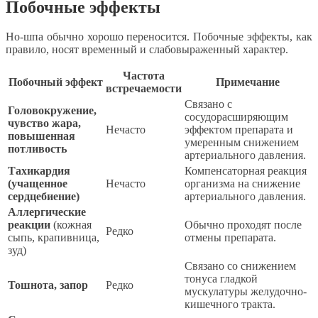
Побочные эффекты
Но-шпа обычно хорошо переносится. Побочные эффекты, как
правило, носят временный и слабовыраженный характер.
Частота
Побочный эффект
Примечание
встречаемости
Связано с
Головокружение,
сосудорасширяющим
чувство жара,
Нечасто
эффектом препарата и
повышенная
умеренным снижением
потливость
артериального давления.
Тахикардия
Компенсаторная реакция
(учащенное
Нечасто
организма на снижение
сердцебиение)
артериального давления.
Аллергические
реакции
(кожная
Обычно проходят после
Редко
сыпь, крапивница,
отмены препарата.
зуд)
Связано со снижением
тонуса гладкой
Тошнота, запор
Редко
мускулатуры желудочно-
кишечного тракта.