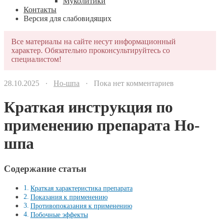
Муколитики
Контакты
Версия для слабовидящих
Все материалы на сайте несут информационный
характер. Обязательно проконсультируйтесь со
специалистом!
28.10.2025 ·
Но-шпа
· Пока нет комментариев
Краткая инструкция по
применению препарата Но-
шпа
Содержание статьи
Краткая характеристика препарата
Показания к применению
Противопоказания к применению
Побочные эффекты