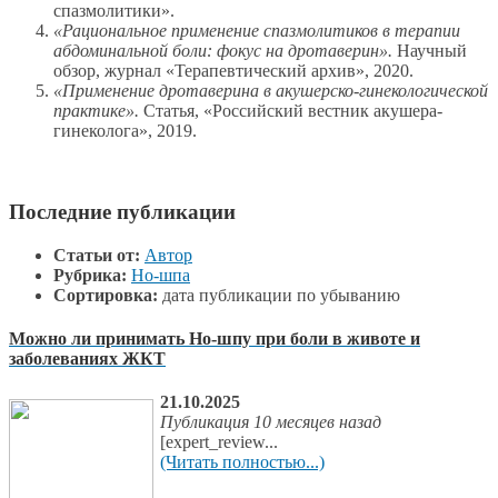
спазмолитики».
«Рациональное применение спазмолитиков в терапии
абдоминальной боли: фокус на дротаверин».
Научный
обзор, журнал «Терапевтический архив», 2020.
«Применение дротаверина в акушерско-гинекологической
практике».
Статья, «Российский вестник акушера-
гинеколога», 2019.
Последние публикации
Статьи от:
Автор
Рубрика:
Но-шпа
Сортировка:
дата публикации по убыванию
Можно ли принимать Но-шпу при боли в животе и
заболеваниях ЖКТ
21.10.2025
Публикация 10 месяцев назад
[expert_review...
(Читать полностью...)