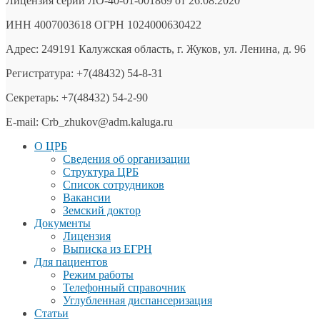
Лицензия серии ЛО-40-01-001869 от 26.08.2020
ИНН 4007003618 ОГРН 1024000630422
Адрес: 249191 Калужская область, г. Жуков, ул. Ленина, д. 96
Регистратура: +7(48432) 54-8-31
Секретарь: +7(48432) 54-2-90
E-mail: Crb_zhukov@adm.kaluga.ru
О ЦРБ
Сведения об организации
Структура ЦРБ
Список сотрудников
Вакансии
Земский доктор
Документы
Лицензия
Выписка из ЕГРН
Для пациентов
Режим работы
Телефонный справочник
Углубленная диспансеризация
Статьи