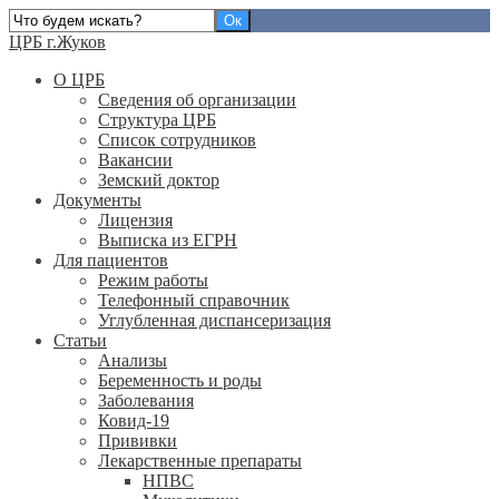
ЦРБ г.Жуков
О ЦРБ
Сведения об организации
Структура ЦРБ
Список сотрудников
Вакансии
Земский доктор
Документы
Лицензия
Выписка из ЕГРН
Для пациентов
Режим работы
Телефонный справочник
Углубленная диспансеризация
Статьи
Анализы
Беременность и роды
Заболевания
Ковид-19
Прививки
Лекарственные препараты
НПВС