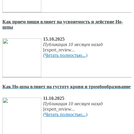
Как прием пищи влияет на усвояемость и действие Но-
шпы
15.10.2025
Публикация 10 месяцев назад
[expert_review...
(Читать полностью...)
Как Но-шпа влияет на густоту крови и тромбообразование
11.10.2025
Публикация 10 месяцев назад
[expert_review...
(Читать полностью...)