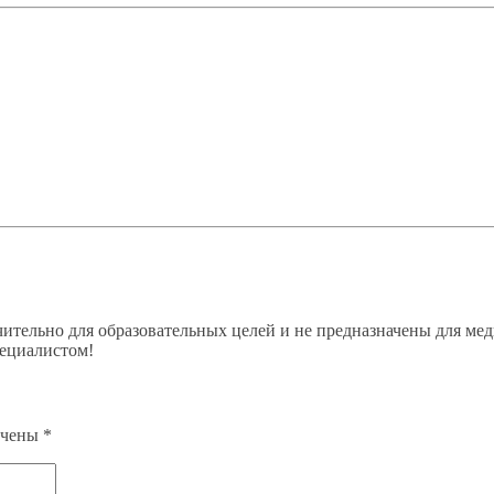
ительно для образовательных целей и не предназначены для мед
пециалистом!
ечены
*