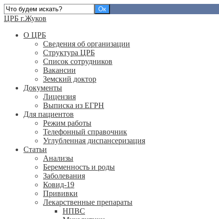
ЦРБ г.Жуков
О ЦРБ
Сведения об организации
Структура ЦРБ
Список сотрудников
Вакансии
Земский доктор
Документы
Лицензия
Выписка из ЕГРН
Для пациентов
Режим работы
Телефонный справочник
Углубленная диспансеризация
Статьи
Анализы
Беременность и роды
Заболевания
Ковид-19
Прививки
Лекарственные препараты
НПВС