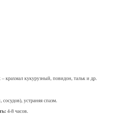
 – крахмал кукурузный, повидон, тальк и др.
сосудов), устраняя спазм.
ть:
4-8 часов.