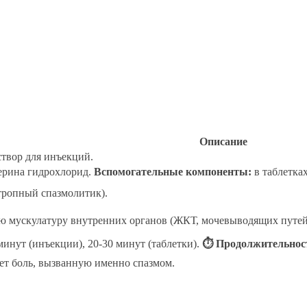
Описание
аствор для инъекций.
рина гидрохлорид.
Вспомогательные компоненты:
в таблетках
тропный спазмолитик).
ю мускулатуру внутренних органов (ЖКТ, мочевыводящих путей, 
минут (инъекции), 20-30 минут (таблетки).
⏱ Продолжительнос
ет боль, вызванную именно спазмом.