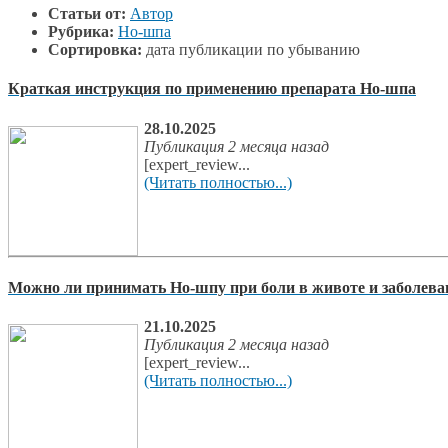
Статьи от:
Автор
Рубрика:
Но-шпа
Сортировка:
дата публикации по убыванию
Краткая инструкция по применению препарата Но-шпа
28.10.2025
Публикация 2 месяца назад
[expert_review...
(Читать полностью...)
Можно ли принимать Но-шпу при боли в животе и заболе
21.10.2025
Публикация 2 месяца назад
[expert_review...
(Читать полностью...)