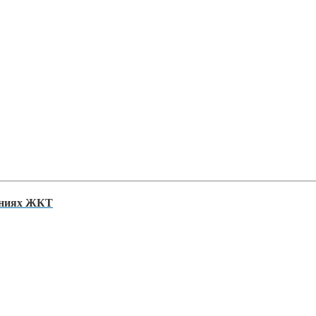
ваниях ЖКТ