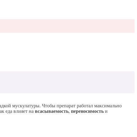
ладкой мускулатуры. Чтобы препарат работал максимально
ак еда влияет на
всасываемость
,
переносимость
и