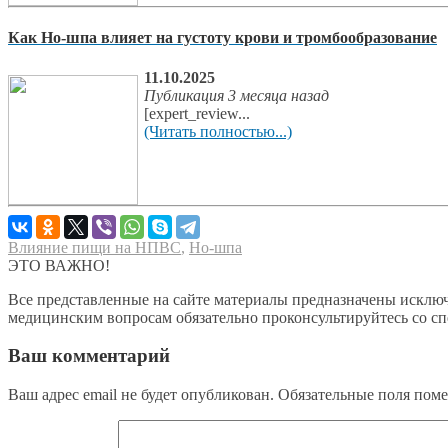
Как Но-шпа влияет на густоту крови и тромбообразование
11.10.2025
Публикация 3 месяца назад
[expert_review...
(Читать полностью...)
Влияние пищи на НПВС
,
Но-шпа
ЭТО ВАЖНО!
Все представленные на сайте материалы предназначены исключ
медицинским вопросам обязательно проконсультируйтесь со с
Ваш комментарий
Ваш адрес email не будет опубликован.
Обязательные поля пом