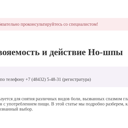
язательно проконсультируйтесь со специалистом!
вояемость и действие Но-шпы
о телефону +7 (48432) 5-48-31 (регистратура)
ьзуется для снятия различных видов боли, вызванных спазмом г
н с употреблением пищи. В этой статье мы подробно разберем, к
ознанный выбор.