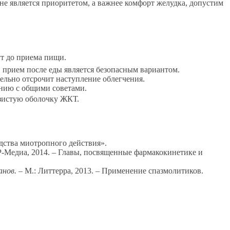
 не является приоритетом, а важнее комфорт желудка, допустим
т до приема пищи.
, прием после еды является безопасным вариантом.
ельно отсрочит наступление облегчения.
нию с общими советами.
изистую оболочку ЖКТ.
едства миотропного действия».
Медиа, 2014. – Главы, посвященные фармакокинетике и
анов.
– М.: Литтерра, 2013. – Применение спазмолитиков.