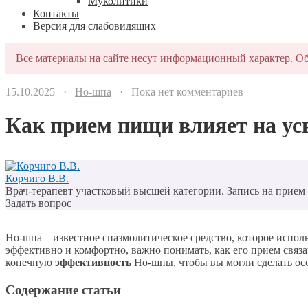
Муколитики
Контакты
Версия для слабовидящих
Все материалы на сайте несут информационный характер. Об
15.10.2025 ·
Но-шпа
· Пока нет комментариев
Как прием пищи влияет на ус
Корчиго В.В.
Врач-терапевт участковый высшей категории. Запись на прием п
Задать вопрос
Но-шпа – известное спазмолитическое средство, которое испол
эффективно и комфортно, важно понимать, как его прием связа
конечную
эффективность
Но-шпы, чтобы вы могли сделать ос
Содержание статьи