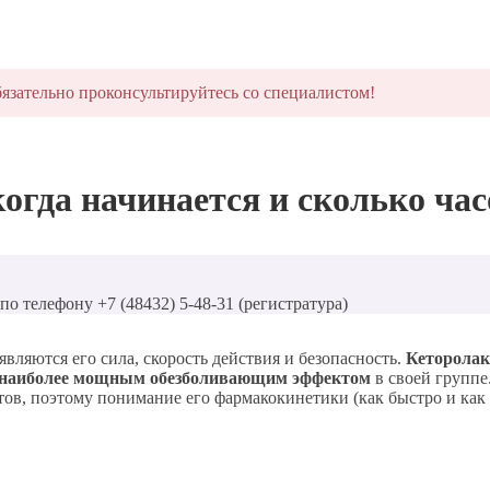
язательно проконсультируйтесь со специалистом!
огда начинается и сколько час
о телефону +7 (48432) 5-48-31 (регистратура)
ляются его сила, скорость действия и безопасность.
Кеторолак
наиболее мощным обезболивающим эффектом
в своей группе
ов, поэтому понимание его фармакокинетики (как быстро и как 