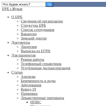
ЦРБ г.Жуков
О ЦРБ
Сведения об организации
Структура ЦРБ
Список сотрудников
Вакансии
Земский доктор
Документы
Лицензия
Выписка из ЕГРН
Для пациентов
Режим работы
Телефонный справочник
Углубленная диспансеризация
Статьи
Анализы
Беременность и роды
Заболевания
Ковид-19
Прививки
Лекарственные препараты
НПВС