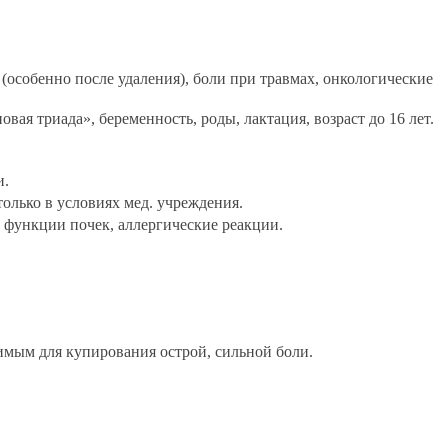
(особенно после удаления), боли при травмах, онкологические
ая триада», беременность, роды, лактация, возраст до 16 лет.
и.
только в условиях мед. учреждения.
 функции почек, аллергические реакции.
имым для купирования острой, сильной боли.