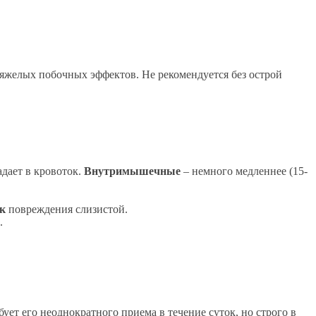
яжелых побочных эффектов. Не рекомендуется без острой
адает в кровоток.
Внутримышечные
– немного медленнее (15-
к
повреждения слизистой.
.
ебует его неоднократного приема в течение суток, но строго в