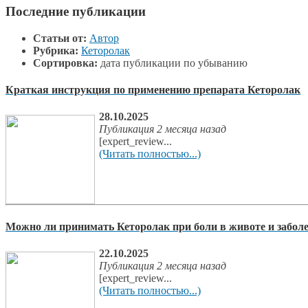
Последние публикации
Статьи от:
Автор
Рубрика:
Кеторолак
Сортировка:
дата публикации по убыванию
Краткая инструкция по применению препарата Кеторолак
28.10.2025
Публикация 2 месяца назад
[expert_review...
(Читать полностью...)
Можно ли принимать Кеторолак при боли в животе и забо
22.10.2025
Публикация 2 месяца назад
[expert_review...
(Читать полностью...)