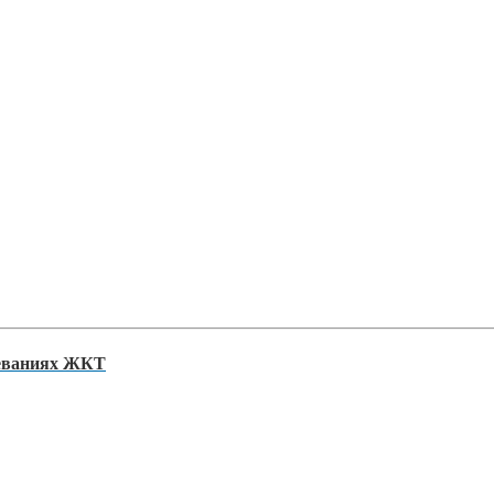
леваниях ЖКТ