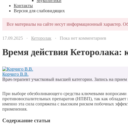
Муколитики
Контакты
Версия для слабовидящих
Все материалы на сайте несут информационный характер. Об
17.09.2025 ·
Кеторолак
· Пока нет комментариев
Время действия Кеторолака: к
Корчиго В.В.
Врач-терапевт участковый высшей категории. Запись на прием п
При выборе обезболивающего средства ключевыми вопросами яв
противовоспалительных препаратов (НПВП), так как обладает
именно эта сила сопряжена с высоким риском побочных эффект
применения.
Содержание статьи