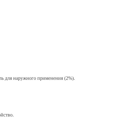
ель для наружного применения (2%).
ойство.