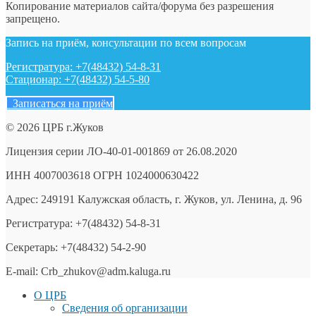
Копирование материалов сайта/форума без разрешения
запрещено.
Запись на приём, консультации по всем вопросам
Регистратура: +7(48432) 54-8-31
Стационар: +7(48432) 54-5-80
Записаться на приём
© 2026 ЦРБ г.Жуков
Лицензия серии ЛО-40-01-001869 от 26.08.2020
ИНН 4007003618 ОГРН 1024000630422
Адрес: 249191 Калужская область, г. Жуков, ул. Ленина, д. 96
Регистратура: +7(48432) 54-8-31
Секретарь: +7(48432) 54-2-90
E-mail: Crb_zhukov@adm.kaluga.ru
О ЦРБ
Сведения об организации