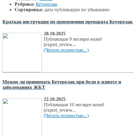
Рубрика:
Кеторолак
Сортировка:
дата публикации по убыванию
Краткая инструкция по применению препарата Кеторолак
28.10.2025
Публикация 9 месяцев назад
[expert_review...
(Читать полностью...)
Можно ли принимать Кеторолак при боли в животе и
заболеваниях ЖКТ
22.10.2025
Публикация 10 месяцев назад
[expert_review...
(Читать полностью...)