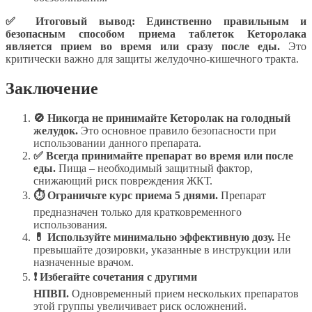
✅ Итоговый вывод:
Единственно правильным и
безопасным способом приема таблеток Кеторолака
является прием во время или сразу после еды.
Это
критически важно для защиты желудочно-кишечного тракта.
Заключение
🚫 Никогда не принимайте Кеторолак на голодный
желудок.
Это основное правило безопасности при
использовании данного препарата.
✅ Всегда принимайте препарат во время или после
еды.
Пища – необходимый защитный фактор,
снижающий риск повреждения ЖКТ.
⏱ Ограничьте курс приема 5 днями.
Препарат
предназначен только для кратковременного
использования.
💊 Используйте минимально эффективную дозу.
Не
превышайте дозировки, указанные в инструкции или
назначенные врачом.
❗ Избегайте сочетания с другими
НПВП.
Одновременный прием нескольких препаратов
этой группы увеличивает риск осложнений.