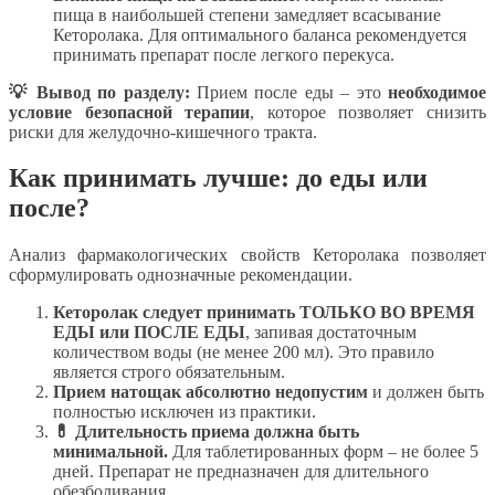
пища в наибольшей степени замедляет всасывание
Кеторолака. Для оптимального баланса рекомендуется
принимать препарат после легкого перекуса.
💡 Вывод по разделу:
Прием после еды – это
необходимое
условие безопасной терапии
, которое позволяет снизить
риски для желудочно-кишечного тракта.
Как принимать лучше: до еды или
после?
Анализ фармакологических свойств Кеторолака позволяет
сформулировать однозначные рекомендации.
Кеторолак следует принимать ТОЛЬКО ВО ВРЕМЯ
ЕДЫ или ПОСЛЕ ЕДЫ
, запивая достаточным
количеством воды (не менее 200 мл). Это правило
является строго обязательным.
Прием натощак абсолютно недопустим
и должен быть
полностью исключен из практики.
💊 Длительность приема должна быть
минимальной.
Для таблетированных форм – не более 5
дней. Препарат не предназначен для длительного
обезболивания.