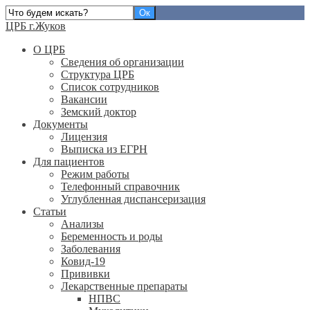
ЦРБ г.Жуков
О ЦРБ
Сведения об организации
Структура ЦРБ
Список сотрудников
Вакансии
Земский доктор
Документы
Лицензия
Выписка из ЕГРН
Для пациентов
Режим работы
Телефонный справочник
Углубленная диспансеризация
Статьи
Анализы
Беременность и роды
Заболевания
Ковид-19
Прививки
Лекарственные препараты
НПВС