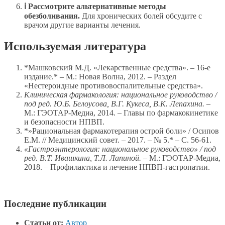
ℹ Рассмотрите альтернативные методы
обезболивания.
Для хронических болей обсудите с
врачом другие варианты лечения.
Используемая литература
*Машковский М.Д. «Лекарственные средства». – 16-е
издание.* – М.: Новая Волна, 2012. – Раздел
«Нестероидные противовоспалительные средства».
Клиническая фармакология: национальное руководство /
под ред. Ю.Б. Белоусова, В.Г. Кукеса, В.К. Лепахина.
–
М.: ГЭОТАР-Медиа, 2014. – Главы по фармакокинетике
и безопасности НПВП.
*»Рациональная фармакотерапия острой боли» / Осипов
Е.М. // Медицинский совет. – 2017. – № 5.* – С. 56-61.
«Гастроэнтерология: национальное руководство» / под
ред. В.Т. Ивашкина, Т.Л. Лапиной.
– М.: ГЭОТАР-Медиа,
2018. – Профилактика и лечение НПВП-гастропатии.
Последние публикации
Статьи от:
Автор