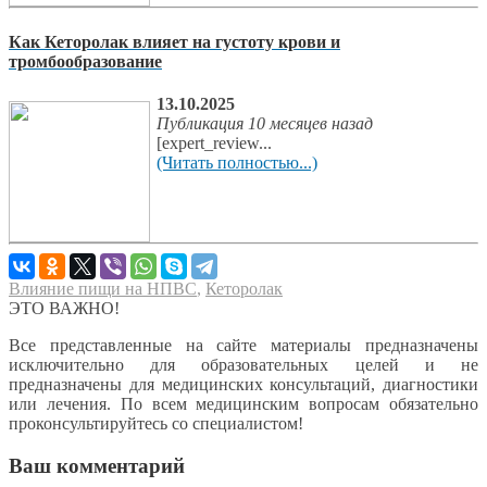
Как Кеторолак влияет на густоту крови и
тромбообразование
13.10.2025
Публикация 10 месяцев назад
[expert_review...
(Читать полностью...)
Влияние пищи на НПВС
,
Кеторолак
ЭТО ВАЖНО!
Все представленные на сайте материалы предназначены
исключительно для образовательных целей и не
предназначены для медицинских консультаций, диагностики
или лечения. По всем медицинским вопросам обязательно
проконсультируйтесь со специалистом!
Ваш комментарий