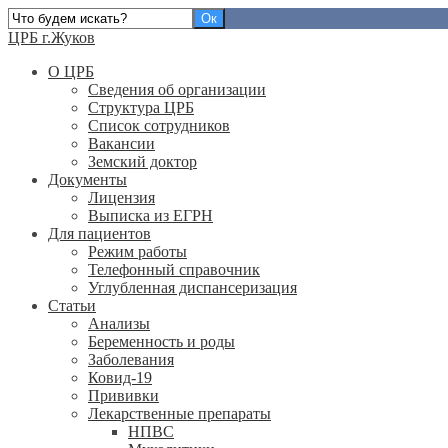
ЦРБ г.Жуков
О ЦРБ
Сведения об организации
Структура ЦРБ
Список сотрудников
Вакансии
Земский доктор
Документы
Лицензия
Выписка из ЕГРН
Для пациентов
Режим работы
Телефонный справочник
Углубленная диспансеризация
Статьи
Анализы
Беременность и роды
Заболевания
Ковид-19
Прививки
Лекарственные препараты
НПВС