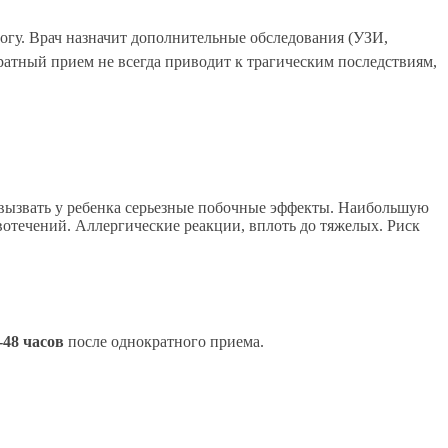
гу. Врач назначит дополнительные обследования (УЗИ,
атный прием не всегда приводит к трагическим последствиям,
 вызвать у ребенка серьезные побочные эффекты. Наибольшую
течений. Аллергические реакции, вплоть до тяжелых. Риск
-48 часов
после однократного приема.