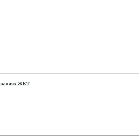
леваниях ЖКТ