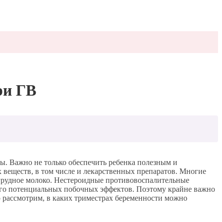
ри ГВ
ы. Важно не только обеспечить ребенка полезным и
 веществ, в том числе и лекарственных препаратов. Многие
 грудное молоко. Нестероидные противовоспалительные
ого потенциальных побочных эффектов. Поэтому крайне важно
но рассмотрим, в каких триместрах беременности можно