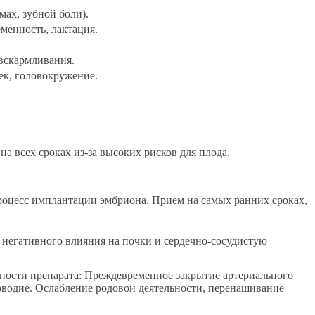
ах, зубной боли).
менность, лактация.
 вскармливания.
ек, головокружение.
на всех сроках из-за высоких рисков для плода.
оцесс имплантации эмбриона. Прием на самых ранних сроках,
а негативного влияния на почки и сердечно-сосудистую
щности препарата: Преждевременное закрытие артериального
ловодие. Ослабление родовой деятельности, перенашивание