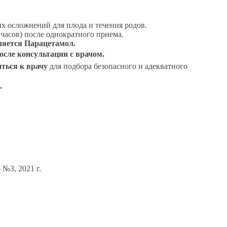
х осложнений для плода и течения родов.
часов) после однократного приема.
яется Парацетамол.
осле консультации с врачом.
ться к врачу
для подбора безопасного и адекватного
.
№3, 2021 г.