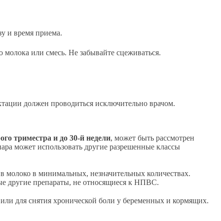
зу и время приема.
 молока или смесь. Не забывайте сцеживаться.
актации должен проводиться исключительно врачом.
ого триместра и до 30-й недели
, может быть рассмотрен
нара может использовать другие разрешенные классы
в молоко в минимальных, незначительных количествах.
е другие препараты, не относящиеся к НПВС.
 или для снятия хронической боли у беременных и кормящих.