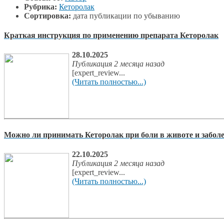
Рубрика:
Кеторолак
Сортировка:
дата публикации по убыванию
Краткая инструкция по применению препарата Кеторолак
28.10.2025
Публикация 2 месяца назад
[expert_review...
(Читать полностью...)
Можно ли принимать Кеторолак при боли в животе и забо
22.10.2025
Публикация 2 месяца назад
[expert_review...
(Читать полностью...)