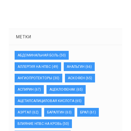
МЕТКИ
АБДОМИНАЛЬНАЯ БОЛЬ
(50)
АЛЛЕРГИЯ НА НПВС
(49)
АНАЛЬГИН
(66)
АНГИОПРОТЕКТОРЫ
(30)
АСКОФЕН
(65)
АСПИРИН
(67)
АЦЕКЛОФЕНАК
(65)
АЦЕТИЛСАЛИЦИЛОВАЯ КИСЛОТА
(65)
АЭРТАЛ
(62)
БАРАЛГИН
(63)
БРАЛ
(61)
ВЛИЯНИЕ НПВС НА КРОВЬ
(50)