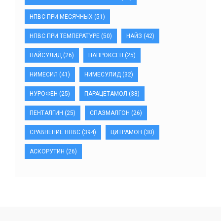
НПВС ПРИ МЕСЯЧНЫХ
(51)
НПВС ПРИ ТЕМПЕРАТУРЕ
(50)
НАЙЗ
(42)
НАЙСУЛИД
(26)
НАПРОКСЕН
(25)
НИМЕСИЛ
(41)
НИМЕСУЛИД
(32)
НУРОФЕН
(25)
ПАРАЦЕТАМОЛ
(38)
ПЕНТАЛГИН
(25)
СПАЗМАЛГОН
(26)
СРАВНЕНИЕ НПВС
(394)
ЦИТРАМОН
(30)
АСКОРУТИН
(26)