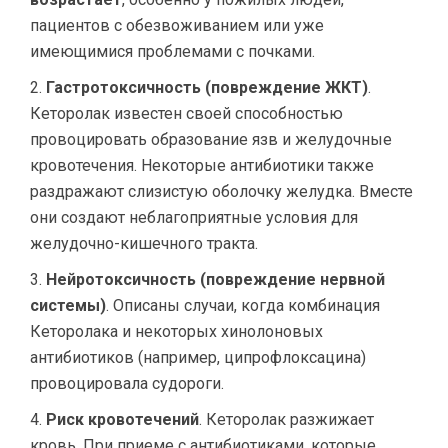
пациентов с обезвоживанием или уже
имеющимися проблемами с почками.
Гастротоксичность (повреждение ЖКТ)
.
Кеторолак известен своей способностью
провоцировать образование язв и желудочные
кровотечения. Некоторые антибиотики также
раздражают слизистую оболочку желудка. Вместе
они создают неблагоприятные условия для
желудочно-кишечного тракта.
Нейротоксичность (повреждение нервной
системы)
. Описаны случаи, когда комбинация
Кеторолака и некоторых хинолоновых
антибиотиков (например, ципрофлоксацина)
провоцировала судороги.
Риск кровотечений
. Кеторолак разжижает
кровь. При приеме с антибиотиками, которые