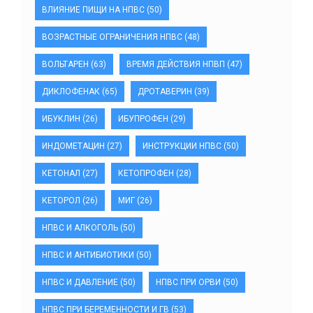
ВЛИЯНИЕ ПИЩИ НА НПВС
(50)
ВОЗРАСТНЫЕ ОГРАНИЧЕНИЯ НПВС
(48)
ВОЛЬТАРЕН
(63)
ВРЕМЯ ДЕЙСТВИЯ НПВП
(47)
ДИКЛОФЕНАК
(65)
ДРОТАВЕРИН
(39)
ИБУКЛИН
(26)
ИБУПРОФЕН
(29)
ИНДОМЕТАЦИН
(27)
ИНСТРУКЦИИ НПВС
(50)
КЕТОНАЛ
(27)
КЕТОПРОФЕН
(28)
КЕТОРОЛ
(26)
МИГ
(26)
НПВС И АЛКОГОЛЬ
(50)
НПВС И АНТИБИОТИКИ
(50)
НПВС И ДАВЛЕНИЕ
(50)
НПВС ПРИ ОРВИ
(50)
НПВС ПРИ БЕРЕМЕННОСТИ И ГВ
(53)