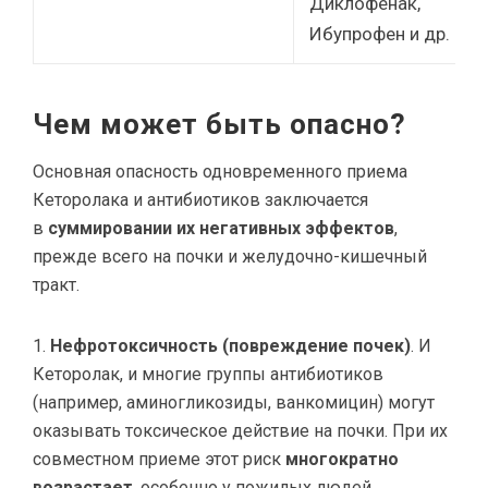
Диклофенак,
Ибупрофен и др.
Чем может быть опасно?
Основная опасность одновременного приема
Кеторолака и антибиотиков заключается
в
суммировании их негативных эффектов
,
прежде всего на почки и желудочно-кишечный
тракт.
Нефротоксичность (повреждение почек)
. И
Кеторолак, и многие группы антибиотиков
(например, аминогликозиды, ванкомицин) могут
оказывать токсическое действие на почки. При их
совместном приеме этот риск
многократно
возрастает
, особенно у пожилых людей,