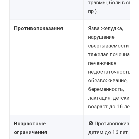
травмы, боли в спине
пр.).
Противопоказания
Язва желудка,
нарушение
свертываемости кро
тяжелая почечная/
печеночная
недостаточность,
обезвоживание,
беременность,
лактация, детский
возраст до 16 лет.
Возрастные
🚫
Противопоказан
ограничения
детям до 16 лет.