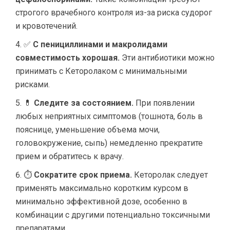
строгого врачебного контроля из-за риска судорог
и кровотечений.
✅
С пенициллинами и макролидами
совместимость хорошая.
Эти антибиотики можно
принимать с Кеторолаком с минимальными
рисками.
💊
Следите за состоянием.
При появлении
любых неприятных симптомов (тошнота, боль в
пояснице, уменьшение объема мочи,
головокружение, сыпь) немедленно прекратите
прием и обратитесь к врачу.
⏱
Сократите срок приема.
Кеторолак следует
применять максимально коротким курсом в
минимально эффективной дозе, особенно в
комбинации с другими потенциально токсичными
препаратами.