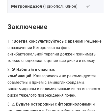
Метронидазол
(Трихопол, Клион)
✅
Заключение
❗
Всегда консультируйтесь с врачом!
Решение
о назначении Кеторолака на фоне
антибактериальной терапии должен принимать
только специалист, оценив все риски и пользу.
🚫
Избегайте опасных
комбинаций.
Категорически не рекомендуется
совместный прием с аминогликозидами,
ванкомицином и полимиксинами из-за высокого
риска тяжелого повреждения почек.
⚠️
Будьте осторожны с фторхинолонами и
цефалоспоринами.
Такие комбинации требуют