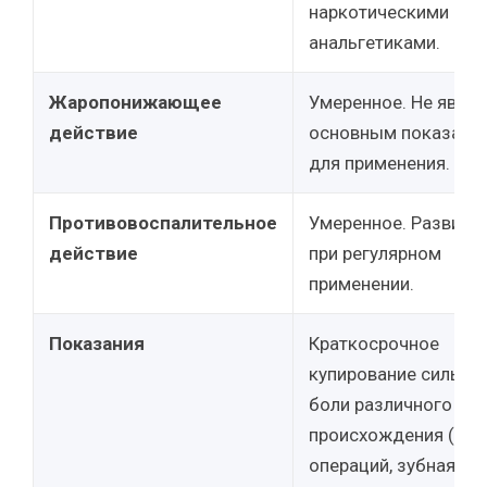
наркотическими
анальгетиками.
Жаропонижающее
Умеренное. Не являе
действие
основным показани
для применения.
Противовоспалительное
Умеренное. Развива
действие
при регулярном
применении.
Показания
Краткосрочное
купирование сильно
боли различного
происхождения (пос
операций, зубная бол