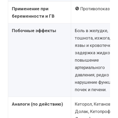
Применение при
🚫
Противопоказано
беременности и ГВ
Побочные эффекты
Боль в желудке,
тошнота, изжога, ри
язвы и кровотечения
задержка жидкости,
повышение
артериального
давления; редко –
нарушение функции
почек и печени.
Аналоги (по действию)
Кеторол, Кетанов,
Долак, Кетопрофен,