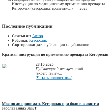
Инструкция по медицинскому применению препарата
Кеторолак (кеторолака трометамол). — 2023.
Последние публикации
Статьи от:
Автор
Рубрика:
Кеторолак
Сортировка:
дата публикации по убыванию
Краткая инструкция по применению препарата Кеторолак
28.10.2025
Публикация 9 месяцев назад
[expert_review...
(Читать полностью...)
Можно ли принимать Кеторолак при боли в животе и
заболеваниях ЖКТ