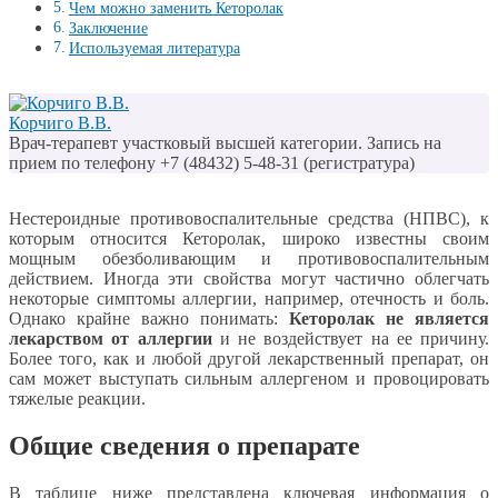
Чем можно заменить Кеторолак
Заключение
Используемая литература
Корчиго В.В.
Врач-терапевт участковый высшей категории. Запись на
прием по телефону +7 (48432) 5-48-31 (регистратура)
Нестероидные противовоспалительные средства (НПВС), к
которым относится Кеторолак, широко известны своим
мощным обезболивающим и противовоспалительным
действием. Иногда эти свойства могут частично облегчать
некоторые симптомы аллергии, например, отечность и боль.
Однако крайне важно понимать:
Кеторолак не является
лекарством от аллергии
и не воздействует на ее причину.
Более того, как и любой другой лекарственный препарат, он
сам может выступать сильным аллергеном и провоцировать
тяжелые реакции.
Общие сведения о препарате
В таблице ниже представлена ключевая информация о