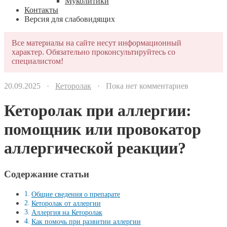
Муколитики
Контакты
Версия для слабовидящих
Все материалы на сайте несут информационный
характер. Обязательно проконсультируйтесь со
специалистом!
20.09.2025 ·
Кеторолак
· Пока нет комментариев
Кеторолак при аллергии:
помощник или провокатор
аллергической реакции?
Содержание статьи
Общие сведения о препарате
Кеторолак от аллергии
Аллергия на Кеторолак
Как помочь при развитии аллергии