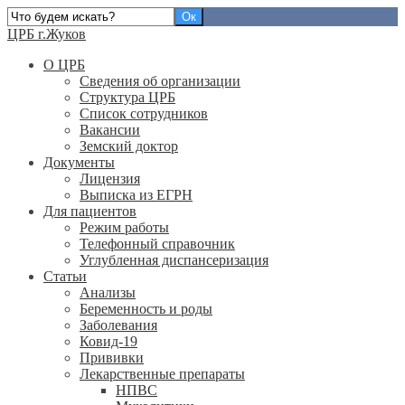
ЦРБ г.Жуков
О ЦРБ
Сведения об организации
Структура ЦРБ
Список сотрудников
Вакансии
Земский доктор
Документы
Лицензия
Выписка из ЕГРН
Для пациентов
Режим работы
Телефонный справочник
Углубленная диспансеризация
Статьи
Анализы
Беременность и роды
Заболевания
Ковид-19
Прививки
Лекарственные препараты
НПВС