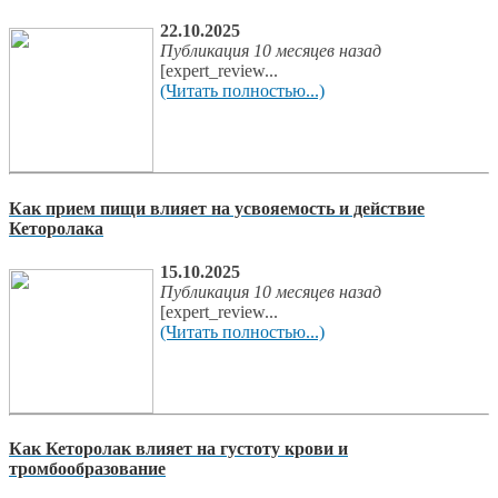
22.10.2025
Публикация 10 месяцев назад
[expert_review...
(Читать полностью...)
Как прием пищи влияет на усвояемость и действие
Кеторолака
15.10.2025
Публикация 10 месяцев назад
[expert_review...
(Читать полностью...)
Как Кеторолак влияет на густоту крови и
тромбообразование