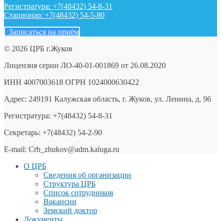
Регистратура: +7(48432) 54-8-31
Стационар: +7(48432) 54-5-80
Записаться на приём
© 2026 ЦРБ г.Жуков
Лицензия серии ЛО-40-01-001869 от 26.08.2020
ИНН 4007003618 ОГРН 1024000630422
Адрес: 249191 Калужская область, г. Жуков, ул. Ленина, д. 96
Регистратура: +7(48432) 54-8-31
Секретарь: +7(48432) 54-2-90
E-mail: Crb_zhukov@adm.kaluga.ru
О ЦРБ
Сведения об организации
Структура ЦРБ
Список сотрудников
Вакансии
Земский доктор
Документы