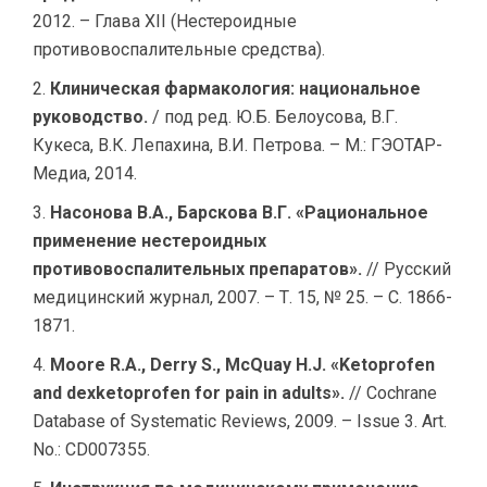
2012. – Глава XII (Нестероидные
противовоспалительные средства).
Клиническая фармакология: национальное
руководство.
/ под ред. Ю.Б. Белоусова, В.Г.
Кукеса, В.К. Лепахина, В.И. Петрова. – М.: ГЭОТАР-
Медиа, 2014.
Насонова В.А., Барскова В.Г. «Рациональное
применение нестероидных
противовоспалительных препаратов».
// Русский
медицинский журнал, 2007. – Т. 15, № 25. – С. 1866-
1871.
Moore R.A., Derry S., McQuay H.J. «Ketoprofen
and dexketoprofen for pain in adults».
// Cochrane
Database of Systematic Reviews, 2009. – Issue 3. Art.
No.: CD007355.