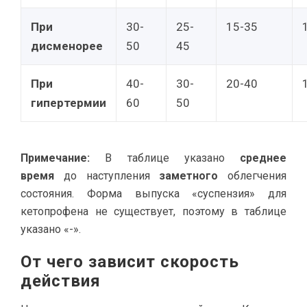
При
30-
25-
15-35
дисменорее
50
45
При
40-
30-
20-40
гипертермии
60
50
Примечание:
В таблице указано
среднее
время
до наступления
заметного
облегчения
состояния. Форма выпуска «суспензия» для
кетопрофена не существует, поэтому в таблице
указано «-».
От чего зависит скорость
действия