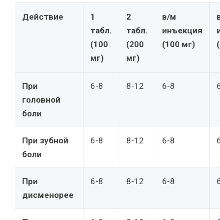
Действие
1
2
в/м
табл.
табл.
инъекция
(100
(200
(100 мг)
мг)
мг)
При
6-8
8-12
6-8
головной
боли
При зубной
6-8
8-12
6-8
боли
При
6-8
8-12
6-8
дисменорее