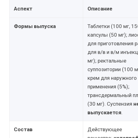
Аспект
Описание
Формы выпуска
Таблетки (100 мг, 15
капсулы (50 мг); ли
для приготовления 
для в/в и в/м инъек
мг); ректальные
суппозитории (100 мг
крем для наружного
применения (5%);
трансдермальный п
(30 мг). Суспензия
н
выпускается
.
Состав
Действующее