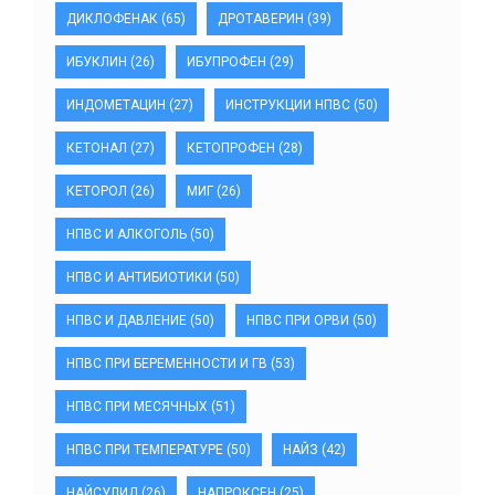
ДИКЛОФЕНАК
(65)
ДРОТАВЕРИН
(39)
ИБУКЛИН
(26)
ИБУПРОФЕН
(29)
ИНДОМЕТАЦИН
(27)
ИНСТРУКЦИИ НПВС
(50)
КЕТОНАЛ
(27)
КЕТОПРОФЕН
(28)
КЕТОРОЛ
(26)
МИГ
(26)
НПВС И АЛКОГОЛЬ
(50)
НПВС И АНТИБИОТИКИ
(50)
НПВС И ДАВЛЕНИЕ
(50)
НПВС ПРИ ОРВИ
(50)
НПВС ПРИ БЕРЕМЕННОСТИ И ГВ
(53)
НПВС ПРИ МЕСЯЧНЫХ
(51)
НПВС ПРИ ТЕМПЕРАТУРЕ
(50)
НАЙЗ
(42)
НАЙСУЛИД
(26)
НАПРОКСЕН
(25)