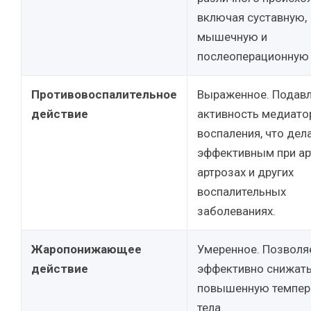
включая суставную,
мышечную и
послеоперационную 
Противовоспалительное
Выраженное. Подав
действие
активность медиато
воспаления, что дел
эффективным при ар
артрозах и других
воспалительных
заболеваниях.
Жаропонижающее
Умеренное. Позволя
действие
эффективно снижат
повышенную темпер
тела.