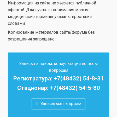
Информация на сайте не является публичной
офертой. Для лучшего понимания многие
медицинские термины указаны простыми
словами.
Копирование материалов сайта/форума без
разрешения запрещено.
Запись на приём, консультации по всем
вопросам
Регистратура: +7(48432) 54-8-31
Стационар: +7(48432) 54-5-80
Записаться на приём