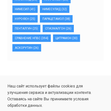
НИМЕСИЛ
(41)
НИМЕСУЛИД
(32)
НУРОФЕН
(25)
ПАРАЦЕТАМОЛ
(38)
ПЕНТАЛГИН
(25)
СПАЗМАЛГОН
(26)
СРАВНЕНИЕ НПВС
(394)
ЦИТРАМОН
(30)
АСКОРУТИН
(26)
Наш сайт использует файлы cookies для
улучшения сервиса и актуализации контента.
Оставаясь на сайте Вы принимаете условия
обработки данных.