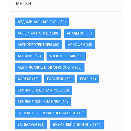
МЕТКИ
АБДОМИНАЛЬНАЯ БОЛЬ
(50)
АЛЛЕРГИЯ НА НПВС
(49)
АНАЛЬГИН
(66)
АНГИОПРОТЕКТОРЫ
(30)
АСКОФЕН
(65)
АСПИРИН
(67)
АЦЕКЛОФЕНАК
(65)
АЦЕТИЛСАЛИЦИЛОВАЯ КИСЛОТА
(65)
АЭРТАЛ
(62)
БАРАЛГИН
(63)
БРАЛ
(61)
ВЛИЯНИЕ НПВС НА КРОВЬ
(50)
ВЛИЯНИЕ ПИЩИ НА НПВС
(50)
ВОЗРАСТНЫЕ ОГРАНИЧЕНИЯ НПВС
(48)
ВОЛЬТАРЕН
(63)
ВРЕМЯ ДЕЙСТВИЯ НПВП
(47)