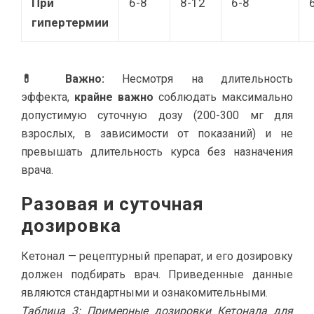
При
6-8
8-12
6-8
гипертермии
💊 Важно:
Несмотря на длительность
эффекта,
крайне важно
соблюдать максимально
допустимую суточную дозу (200-300 мг для
взрослых, в зависимости от показаний) и не
превышать длительность курса без назначения
врача.
Разовая и суточная
дозировка
Кетонал — рецептурный препарат, и его дозировку
должен подбирать врач. Приведенные данные
являются стандартными и ознакомительными.
Таблица 3: Примерные дозировки Кетонала для