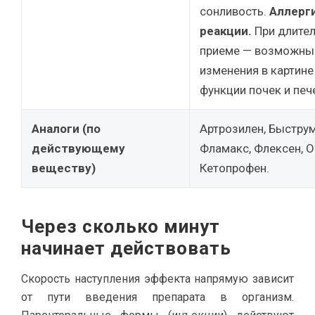
сонливость.
Аллерг
реакции.
При длите
приеме — возможны
изменения в картине
функции почек и печ
Аналоги (по
Артрозилен, Быструм
действующему
Фламакс, Флексен, О
веществу)
Кетопрофен.
Через сколько минут
начинает действовать
Скорость наступления эффекта напрямую зависит
от пути введения препарата в организм.