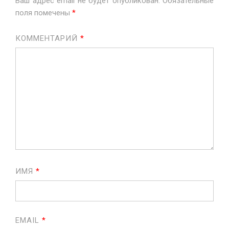
Ваш адрес email не будет опубликован.
Обязательные
поля помечены
*
КОММЕНТАРИЙ
*
ИМЯ
*
EMAIL
*