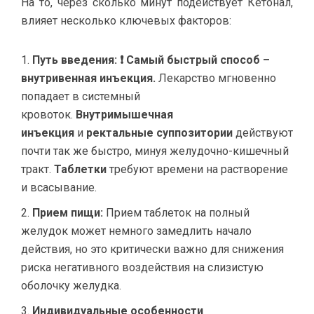
На то, через сколько минут подействует Кетонал,
влияет несколько ключевых факторов:
Путь введения:
❗ Самый быстрый способ –
внутривенная инъекция.
Лекарство мгновенно
попадает в системный
кровоток.
Внутримышечная
инъекция
и
ректальные суппозитории
действуют
почти так же быстро, минуя желудочно-кишечный
тракт.
Таблетки
требуют времени на растворение
и всасывание.
Прием пищи:
Прием таблеток на полный
желудок может немного замедлить начало
действия, но это критически важно для снижения
риска негативного воздействия на слизистую
оболочку желудка.
Индивидуальные особенности