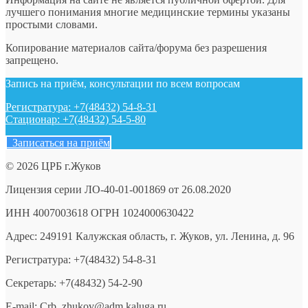
лучшего понимания многие медицинские термины указаны
простыми словами.
Копирование материалов сайта/форума без разрешения
запрещено.
Запись на приём, консультации по всем вопросам
Регистратура: +7(48432) 54-8-31
Стационар: +7(48432) 54-5-80
Записаться на приём
© 2026 ЦРБ г.Жуков
Лицензия серии ЛО-40-01-001869 от 26.08.2020
ИНН 4007003618 ОГРН 1024000630422
Адрес: 249191 Калужская область, г. Жуков, ул. Ленина, д. 96
Регистратура: +7(48432) 54-8-31
Секретарь: +7(48432) 54-2-90
E-mail: Crb_zhukov@adm.kaluga.ru