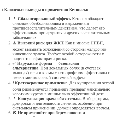
ℹ️
Ключевые выводы о применении Кетонала:
💊
Сбалансированный эффект.
Кетонал обладает
сильным обезболивающим и выраженным
противовоспалительным действием, что делает его
эффективным при артритах и других воспалительных
заболеваниях.
⚠️
Высокий риск для ЖКТ.
Как и многие НПВП,
может вызывать осложнения со стороны желудочно-
кишечного тракта. Требует особой осторожности у
пациентов с факторами риска.
✅
Наружные формы — безопасная
альтернатива.
При локальных болях (в суставах,
мышцах) гели и кремы с кетопрофеном эффективны и
имеют минимальный системный эффект.
❗
Краткосрочное применение.
Для купирования острой
боли рекомендуется применять препарат максимально
коротким курсом в минимально эффективной дозе.
💊
Консультация врача обязательна.
Выбор формы,
дозировки и длительности лечения, особенно при
системном применении, должен определяться врачом.
🚫
Не применяйте при беременности и