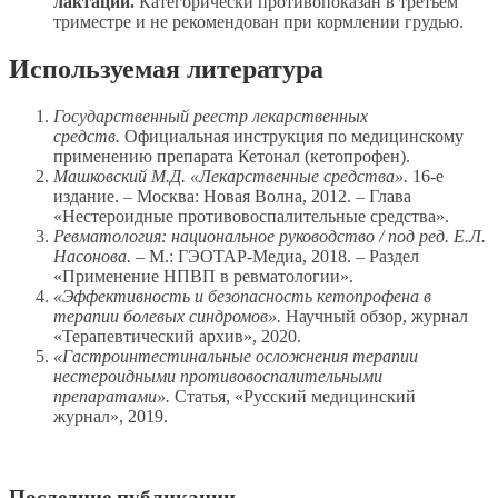
лактации.
Категорически противопоказан в третьем
триместре и не рекомендован при кормлении грудью.
Используемая литература
Государственный реестр лекарственных
средств.
Официальная инструкция по медицинскому
применению препарата Кетонал (кетопрофен).
Машковский М.Д. «Лекарственные средства».
16-е
издание. – Москва: Новая Волна, 2012. – Глава
«Нестероидные противовоспалительные средства».
Ревматология: национальное руководство / под ред. Е.Л.
Насонова.
– М.: ГЭОТАР-Медиа, 2018. – Раздел
«Применение НПВП в ревматологии».
«Эффективность и безопасность кетопрофена в
терапии болевых синдромов».
Научный обзор, журнал
«Терапевтический архив», 2020.
«Гастроинтестинальные осложнения терапии
нестероидными противовоспалительными
препаратами».
Статья, «Русский медицинский
журнал», 2019.
Последние публикации