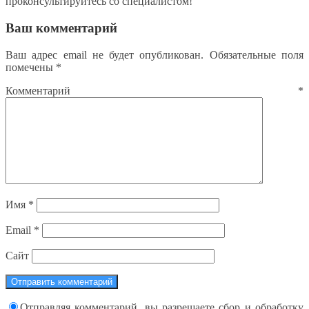
проконсультируйтесь со специалистом!
Ваш комментарий
Ваш адрес email не будет опубликован.
Обязательные поля
помечены
*
Комментарий
*
Имя
*
Email
*
Сайт
Отправляя комментарий, вы разрешаете сбор и обработку