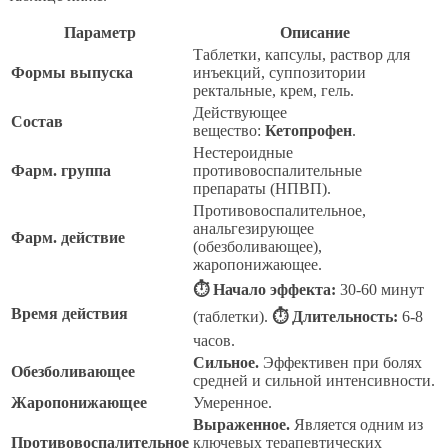
Параметр
Описание
Таблетки, капсулы, раствор для
Формы выпуска
инъекций, суппозитории
ректальные, крем, гель.
Действующее
Состав
вещество:
Кетопрофен
.
Нестероидные
Фарм. группа
противовоспалительные
препараты (НПВП).
Противовоспалительное,
анальгезирующее
Фарм. действие
(обезболивающее),
жаропонижающее.
⏱ Начало эффекта:
30-60 минут
Время действия
(таблетки).
⏱ Длительность:
6-8
часов.
Сильное.
Эффективен при болях
Обезболивающее
средней и сильной интенсивности.
Жаропонижающее
Умеренное.
Выраженное.
Является одним из
Противовоспалительное
ключевых терапевтических