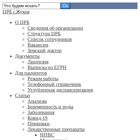
ЦРБ г.Жуков
О ЦРБ
Сведения об организации
Структура ЦРБ
Список сотрудников
Вакансии
Земский доктор
Документы
Лицензия
Выписка из ЕГРН
Для пациентов
Режим работы
Телефонный справочник
Углубленная диспансеризация
Статьи
Анализы
Беременность и роды
Заболевания
Ковид-19
Прививки
Лекарственные препараты
НПВС