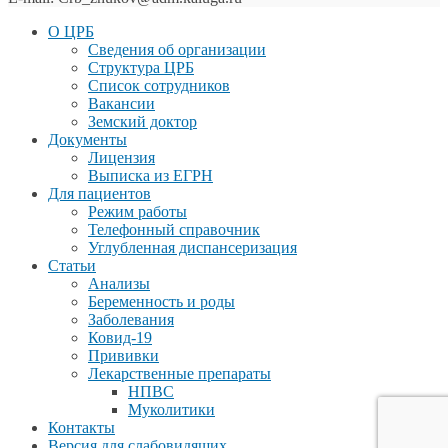
О ЦРБ
Сведения об организации
Структура ЦРБ
Список сотрудников
Вакансии
Земский доктор
Документы
Лицензия
Выписка из ЕГРН
Для пациентов
Режим работы
Телефонный справочник
Углубленная диспансеризация
Статьи
Анализы
Беременность и роды
Заболевания
Ковид-19
Прививки
Лекарственные препараты
НПВС
Муколитики
Контакты
Версия для слабовидящих