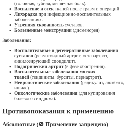
(головная, зубная, мышечная боль).
Воспаление и отек
тканей после травм и операций.
Лихорадка
при инфекционно-воспалительных
заболеваниях.
Утренняя скованность
суставов.
Болезненные менструации
(дисменорея).
Заболевания:
Воспалительные и дегенеративные заболевания
суставов
(ревматоидный артрит, остеоартроз,
анкилозирующий спондилит).
Подагрический артрит
(в фазе обострения).
Воспалительные заболевания мягких
тканей
(тендиниты, бурситы, периартрит).
Неврологические заболевания
(радикулит, люмбаго,
ишиас).
Онкологические заболевания
(для купирования
болевого синдрома).
Противопоказания к применению
Абсолютные (🚫 Применение запрещено)