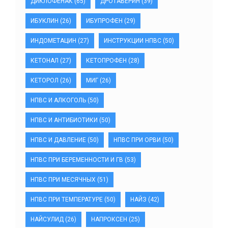
ДИКЛОФЕНАК
(65)
ДРОТАВЕРИН
(39)
ИБУКЛИН
(26)
ИБУПРОФЕН
(29)
ИНДОМЕТАЦИН
(27)
ИНСТРУКЦИИ НПВС
(50)
КЕТОНАЛ
(27)
КЕТОПРОФЕН
(28)
КЕТОРОЛ
(26)
МИГ
(26)
НПВС И АЛКОГОЛЬ
(50)
НПВС И АНТИБИОТИКИ
(50)
НПВС И ДАВЛЕНИЕ
(50)
НПВС ПРИ ОРВИ
(50)
НПВС ПРИ БЕРЕМЕННОСТИ И ГВ
(53)
НПВС ПРИ МЕСЯЧНЫХ
(51)
НПВС ПРИ ТЕМПЕРАТУРЕ
(50)
НАЙЗ
(42)
НАЙСУЛИД
(26)
НАПРОКСЕН
(25)