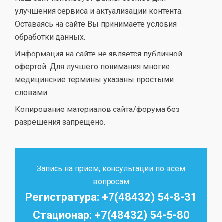
улучшения сервиса и актуализации контента.
Оставаясь на сайте Вы принимаете условия
обработки данных.
Информация на сайте не является публичной
офертой. Для лучшего понимания многие
медицинские термины указаны простыми
словами.
Копирование материалов сайта/форума без
разрешения запрещено.
Запись на приём, консультации по всем
вопросам
Регистратура: +7(48432) 54-8-31
Стационар: +7(48432) 54-5-80