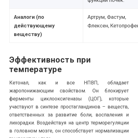
функции почек.
Аналоги (по
Артрум, Фастум,
действующему
Флексен, Кетопрофе
веществу)
Эффективность при
температуре
Кетонал, как и все НПВП, обладает
жаропонижающим свойством. Он блокирует
ферменты циклооксигеназы (ЦОГ), которые
участвуют в синтезе простагландинов – веществ,
ответственных за развитие боли, воспаления и
лихорадки. Воздействуя на центр терморегуляции
в головном мозге, он способствует нормализации