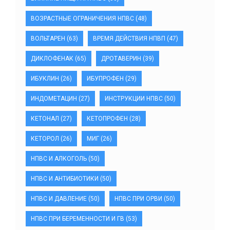
ВОЗРАСТНЫЕ ОГРАНИЧЕНИЯ НПВС
(48)
ВОЛЬТАРЕН
(63)
ВРЕМЯ ДЕЙСТВИЯ НПВП
(47)
ДИКЛОФЕНАК
(65)
ДРОТАВЕРИН
(39)
ИБУКЛИН
(26)
ИБУПРОФЕН
(29)
ИНДОМЕТАЦИН
(27)
ИНСТРУКЦИИ НПВС
(50)
КЕТОНАЛ
(27)
КЕТОПРОФЕН
(28)
КЕТОРОЛ
(26)
МИГ
(26)
НПВС И АЛКОГОЛЬ
(50)
НПВС И АНТИБИОТИКИ
(50)
НПВС И ДАВЛЕНИЕ
(50)
НПВС ПРИ ОРВИ
(50)
НПВС ПРИ БЕРЕМЕННОСТИ И ГВ
(53)