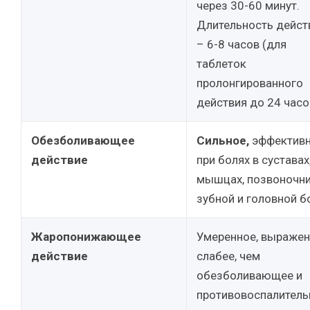
через 30-60 минут.
Длительность дейст
– 6-8 часов (для
таблеток
пролонгированного
действия до 24 часо
Обезболивающее
Сильное,
эффектив
действие
при болях в суставах
мышцах, позвоночни
зубной и головной б
Жаропонижающее
Умеренное, выраже
действие
слабее, чем
обезболивающее и
противовоспалитель