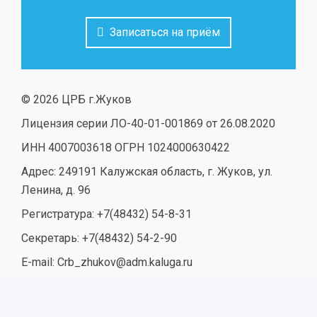
Записаться на приём
© 2026 ЦРБ г.Жуков
Лицензия серии ЛО-40-01-001869 от 26.08.2020
ИНН 4007003618 ОГРН 1024000630422
Адрес: 249191 Калужская область, г. Жуков, ул.
Ленина, д. 96
Регистратура: +7(48432) 54-8-31
Секретарь: +7(48432) 54-2-90
E-mail: Crb_zhukov@adm.kaluga.ru