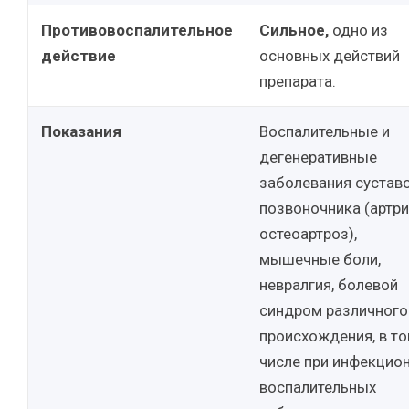
Противовоспалительное
Сильное,
одно из
действие
основных действий
препарата.
Показания
Воспалительные и
дегенеративные
заболевания суставо
позвоночника (артри
остеоартроз),
мышечные боли,
невралгия, болевой
синдром различного
происхождения, в т
числе при инфекцио
воспалительных