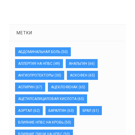
МЕТКИ
АБДОМИНАЛЬНАЯ БОЛЬ
(50)
АЛЛЕРГИЯ НА НПВС
(49)
АНАЛЬГИН
(66)
АНГИОПРОТЕКТОРЫ
(30)
АСКОФЕН
(65)
АСПИРИН
(67)
АЦЕКЛОФЕНАК
(65)
АЦЕТИЛСАЛИЦИЛОВАЯ КИСЛОТА
(65)
АЭРТАЛ
(62)
БАРАЛГИН
(63)
БРАЛ
(61)
ВЛИЯНИЕ НПВС НА КРОВЬ
(50)
ВЛИЯНИЕ ПИЩИ НА НПВС
(50)