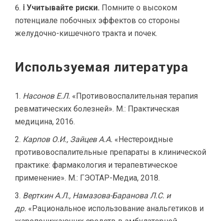
ℹ️ Учитывайте риски.
Помните о высоком
потенциале побочных эффектов со стороны
желудочно-кишечного тракта и почек.
Используемая литература
Насонов Е.Л.
«Противовоспалительная терапия
ревматических болезней». М.: Практическая
медицина, 2016.
Карпов О.И., Зайцев А.А.
«Нестероидные
противовоспалительные препараты в клинической
практике: фармакология и терапевтическое
применение». М.: ГЭОТАР-Медиа, 2018.
Верткин А.Л., Намазова-Баранова Л.С. и
др.
«Рациональное использование анальгетиков и