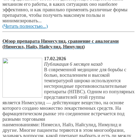
механизм его работы, в каких ситуациях оно наиболее
эффективно, и как правильно применять различные формы
препаратов, чтобы получить максимум пользы и
минимизировать...
(Читать полностью...)
Обзор препарата Нимесулид, сравнение с аналогами
(Нимесил, Найз, Найсулид, Нимулид)
17.02.2026
Публикация 6 месяцев назад
В современной медицине для борьбы с
болью, воспалением и высокой
температурой широко используются
нестероидные противовоспалительные
препараты (НПВС). Одним из популярных
представителей этой группы
является Нимесулид — действующее вещество, на основе
которого создано множество лекарственных средств. На
фармацевтическом рынке это соединение встречается под
разными торговыми
наименованиями: Нимесил, Найз, Найсулид, Нимулид и
другие. Многие пациенты теряются в этом многообразии,
задаваясь вопросом, какой препарат выбрать и есть ли между