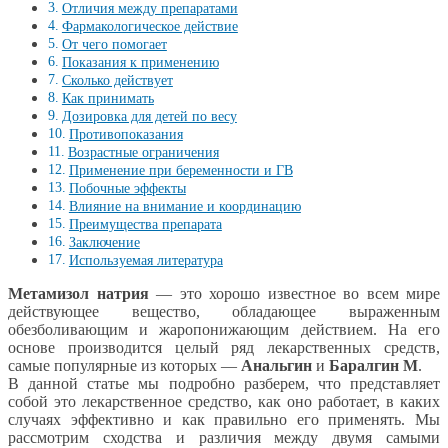
Отличия между препаратами
Фармакологическое действие
От чего помогает
Показания к применению
Сколько действует
Как принимать
Дозировка для детей по весу
Противопоказания
Возрастные ограничения
Применение при беременности и ГВ
Побочные эффекты
Влияние на внимание и координацию
Преимущества препарата
Заключение
Используемая литература
Метамизол натрия
— это хорошо известное во всем мире
действующее вещество, обладающее выраженным
обезболивающим и жаропонижающим действием. На его
основе производится целый ряд лекарственных средств,
самые популярные из которых —
Анальгин
и
Баралгин М
.
В данной статье мы подробно разберем, что представляет
собой это лекарственное средство, как оно работает, в каких
случаях эффективно и как правильно его применять. Мы
рассмотрим сходства и различия между двумя самыми