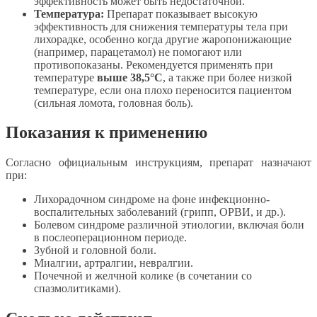
эффективность может быть недостаточной.
Температура:
Препарат показывает высокую
эффективность для снижения температуры тела при
лихорадке, особенно когда другие жаропонижающие
(например, парацетамол) не помогают или
противопоказаны. Рекомендуется применять при
температуре
выше 38,5°C
, а также при более низкой
температуре, если она плохо переносится пациентом
(сильная ломота, головная боль).
Показания к применению
Согласно официальным инструкциям, препарат назначают
при:
Лихорадочном синдроме на фоне инфекционно-
воспалительных заболеваний (грипп, ОРВИ, и др.).
Болевом синдроме различной этиологии, включая боли
в послеоперационном периоде.
Зубной и головной боли.
Миалгии, артралгии, невралгии.
Почечной и желчной колике (в сочетании со
спазмолитиками).