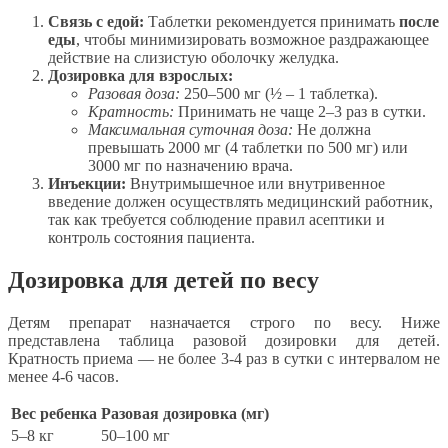
Связь с едой:
Таблетки рекомендуется принимать
после
еды
, чтобы минимизировать возможное раздражающее
действие на слизистую оболочку желудка.
Дозировка для взрослых:
Разовая доза:
250–500 мг (½ – 1 таблетка).
Кратность:
Принимать не чаще 2–3 раз в сутки.
Максимальная суточная доза:
Не должна
превышать 2000 мг (4 таблетки по 500 мг) или
3000 мг по назначению врача.
Инъекции:
Внутримышечное или внутривенное
введение должен осуществлять медицинский работник,
так как требуется соблюдение правил асептики и
контроль состояния пациента.
Дозировка для детей по весу
Детям препарат назначается строго по весу. Ниже
представлена таблица разовой дозировки для детей.
Кратность приема — не более 3-4 раз в сутки с интервалом не
менее 4-6 часов.
Вес ребенка
Разовая дозировка (мг)
5–8 кг
50–100 мг