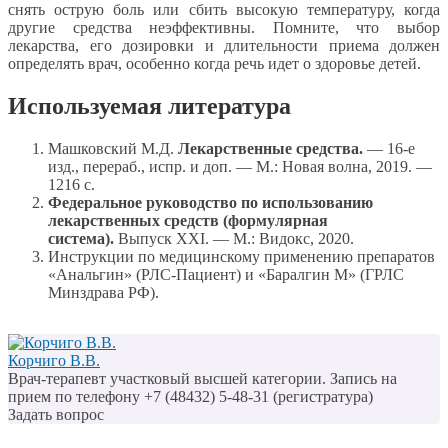
снять острую боль или сбить высокую температуру, когда
другие средства неэффективны. Помните, что выбор
лекарства, его дозировки и длительности приема должен
определять врач, особенно когда речь идет о здоровье детей.
Используемая литература
Машковский М.Д.
Лекарственные средства.
— 16-е
изд., перераб., испр. и доп. — М.: Новая волна, 2019. —
1216 с.
Федеральное руководство по использованию
лекарственных средств (формулярная
система).
Выпуск XXI. — М.: Видокс, 2020.
Инструкции по медицинскому применению препаратов
«Анальгин» (РЛС-Пациент) и «Баралгин М» (ГРЛС
Минздрава РФ).
Корчиго В.В.
Врач-терапевт участковый высшей категории. Запись на
прием по телефону +7 (48432) 5-48-31 (регистратура)
Задать вопрос