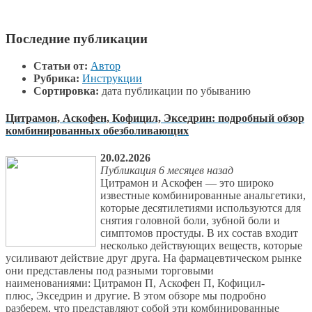
Последние публикации
Статьи от:
Автор
Рубрика:
Инструкции
Сортировка:
дата публикации по убыванию
Цитрамон, Аскофен, Кофицил, Экседрин: подробный обзор
комбинированных обезболивающих
20.02.2026
Публикация 6 месяцев назад
Цитрамон и Аскофен — это широко
известные комбинированные анальгетики,
которые десятилетиями используются для
снятия головной боли, зубной боли и
симптомов простуды. В их состав входит
несколько действующих веществ, которые
усиливают действие друг друга. На фармацевтическом рынке
они представлены под разными торговыми
наименованиями: Цитрамон П, Аскофен П, Кофицил-
плюс, Экседрин и другие. В этом обзоре мы подробно
разберем, что представляют собой эти комбинированные