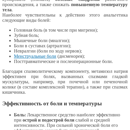
происхождения, а также снижать
повышенную температуру
тела
.
Наиболее чувствительны к действию этого анальгетика
следующие виды болей:
Головная боль (в том числе при мигрени);
Зубная боль;
Мышечные боли (миалгии);
Боли в суставах (артралгии);
Невралгии (боли по ходу нервов);
Менструальные боли
(дисменорея);
Посттравматические и послеоперационные боли.
Благодаря спазмолитическому компоненту, метамизол натрия
эффективен при болях, вызванных спазмами гладкой
мускулатуры, например, при почечной или печеночной
колике (в составе комплексной терапии), а также при спазмах
кишечника.
Эффективность от боли и температуры
Боль:
Лекарственное средство наиболее эффективно
при
острой и подострой боли
слабой и средней
интенсивности. При сильной хронической боли его