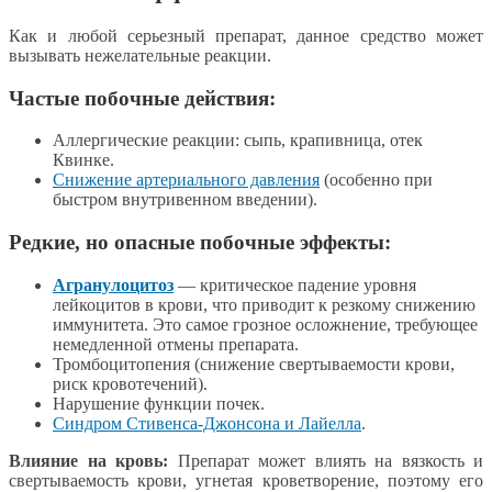
Как и любой серьезный препарат, данное средство может
вызывать нежелательные реакции.
Частые побочные действия:
Аллергические реакции: сыпь, крапивница, отек
Квинке.
Снижение артериального давления
(особенно при
быстром внутривенном введении).
Редкие, но опасные побочные эффекты:
Агранулоцитоз
— критическое падение уровня
лейкоцитов в крови, что приводит к резкому снижению
иммунитета. Это самое грозное осложнение, требующее
немедленной отмены препарата.
Тромбоцитопения (снижение свертываемости крови,
риск кровотечений).
Нарушение функции почек.
Синдром Стивенса-Джонсона и Лайелла
.
Влияние на кровь:
Препарат может влиять на вязкость и
свертываемость крови, угнетая кроветворение, поэтому его