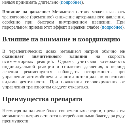
нельзя принимать длительно (
подробнее
).
Влияние на давление:
Метамизол натрия может вызывать
транзиторное (временное) снижение артериального давления,
особенно при быстром внутривенном введении. При
пероральном приеме этот эффект выражен слабее (
подробнее
).
Влияние на внимание и координацию
В терапевтических дозах метамизол натрия обычно
не
оказывает значительного влияния
на скорость
психомоторных реакций. Однако, учитывая возможность
индивидуальной реакции и снижения давления, в период
лечения рекомендуется соблюдать осторожность при
управлении автомобилем и занятии потенциально опасными
видами деятельности. При появлении головокружения от
управления транспортом следует отказаться.
Преимущества препарата
Несмотря на наличие более современных средств, препараты
метамизола натрия остаются востребованными благодаря ряду
преимуществ: