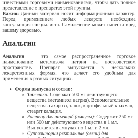
известными торговыми наименованиями, чтобы дать полное
представление о препаратах этой группы.
Важно:
Данный материал носит информационный характер.
Перед применением любых лекарств необходима
консультация специалиста. Самолечение может нанести вред
вашему здоровью.
Анальгин
Анальгин
— это самое распространенное торговое
наименование метамизола натрия на постсоветском
пространстве. Препарат выпускается в нескольких
лекарственных формах, что делает его удобным для
применения в разных ситуациях.
Форма выпуска и состав:
Таблетки:
Содержат 500 мг действующего
вещества (метамизол натрия). Вспомогательные
вещества: сахароза, тальк, картофельный крахмал,
стеарат кальция.
Раствор для инъекций (ампулы):
Содержит 250 мг
или 500 мг действующего вещества в 1 мл.
Выпускается в ампулах по 1 мл и 2 мл.
Суппозитории ректальные (свечи) для