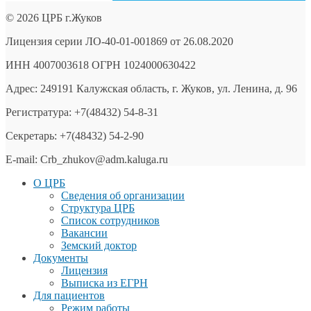
© 2026 ЦРБ г.Жуков
Лицензия серии ЛО-40-01-001869 от 26.08.2020
ИНН 4007003618 ОГРН 1024000630422
Адрес: 249191 Калужская область, г. Жуков, ул. Ленина, д. 96
Регистратура: +7(48432) 54-8-31
Секретарь: +7(48432) 54-2-90
E-mail: Crb_zhukov@adm.kaluga.ru
О ЦРБ
Сведения об организации
Структура ЦРБ
Список сотрудников
Вакансии
Земский доктор
Документы
Лицензия
Выписка из ЕГРН
Для пациентов
Режим работы