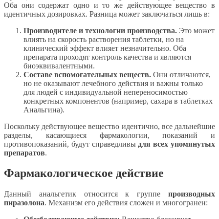
Оба они содержат одно и то же действующее вещество в
идентичных дозировках. Разница может заключаться лишь в:
Производителе и технологии производства.
Это может
влиять на скорость растворения таблетки, но на
клинический эффект влияет незначительно. Оба
препарата проходят контроль качества и являются
биоэквивалентными.
Составе вспомогательных веществ.
Они отличаются,
но не оказывают лечебного действия и важны только
для людей с индивидуальной непереносимостью
конкретных компонентов (например, сахара в таблетках
Анальгина).
Поскольку действующее вещество идентично, все дальнейшие
разделы, касающиеся фармакологии, показаний и
противопоказаний, будут справедливы
для всех упомянутых
препаратов
.
Фармакологическое действие
Данный анальгетик относится к группе
производных
пиразолона
. Механизм его действия сложен и многогранен: