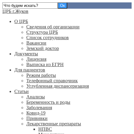
ЦРБ г.Жуков
О ЦРБ
Сведения об организации
Структура ЦРБ
Список сотрудников
Вакансии
Земский доктор
Документы
Лицензия
Выписка из ЕГРН
Для пациентов
Режим работы
Телефонный справочник
Углубленная диспансеризация
Статьи
Анализы
Беременность и роды
Заболевания
Ковид-19
Прививки
Лекарственные препараты
НПВС