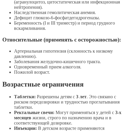
(агранулоцитоз, цитостатическая или инфекционная
нейтропения).
Наследственная гемолитическая анемия.
Дефицит глюкозо-6-фосфатдегидрогеназы.
Беременность (I и III триместр) и период грудного
вскармливания.
Относительные (применять с осторожностью):
Артериальная гипотензия (склонность к низкому
давлению).
Заболевания желудочно-кишечного тракта.
Одновременный прием алкоголя.
Пожилой возраст.
Возрастные ограничения
Таблетки:
Разрешены детям с
3 лет
. Это связано с
риском передозировки и трудностью проглатывания
таблетки.
Ректальные свечи:
Могут применяться у детей с
3-х
месяцев
жизни, строго по назначению врача и в
соответствующей дозировке.
Инъекции:
В детском возрасте применяются