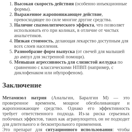
Высокая скорость действия
(особенно инъекционные
формы).
Выраженное жаропонижающее действие
,
превосходящее по силе многие другие средства.
Наличие спазмолитического эффекта
, что позволяет
использовать его при коликах, в отличие от чистых
анальгетиков.
Низкая стоимость
, делающая лекарство доступным для
всех слоев населения.
Разнообразие форм выпуска
(от свечей для малышей
до ампул для экстренной помощи).
Меньшая агрессивность для слизистой желудка
по
сравнению с классическими НПВП (например, с
диклофенаком или ибупрофеном).
Заключение
Метамизол натрия
(Анальгин, Баралгин М) — это
проверенное временем, мощное обезболивающее и
жаропонижающее средство. Однако его эффективность
требует ответственного подхода. Из-за риска серьезных
побочных эффектов, таких как агранулоцитоз, он не подходит
для длительного и бесконтрольного применения.
Это препарат для
ситуационного использования
: чтобы