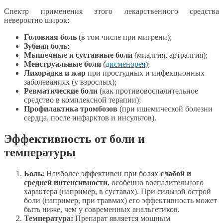
Спектр применения этого лекарственного средства
невероятно широк:
Головная боль
(в том числе при мигрени);
Зубная боль
;
Мышечные и суставные боли
(миалгия, артралгия);
Менструальные боли
(
дисменорея
);
Лихорадка и жар
при простудных и инфекционных
заболеваниях (у взрослых);
Ревматические боли
(как противовоспалительное
средство в комплексной терапии);
Профилактика тромбозов
(при ишемической болезни
сердца, после инфарктов и инсультов).
Эффективность от боли и
температуры
Боль:
Наиболее эффективен при болях
слабой и
средней интенсивности
, особенно воспалительного
характера (например, в суставах). При сильной острой
боли (например, при травмах) его эффективность может
быть ниже, чем у современных анальгетиков.
Температура:
Препарат является мощным