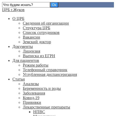
ЦРБ г.Жуков
О ЦРБ
Сведения об организации
Структура ЦРБ
Список сотрудников
Вакансии
Земский доктор
Документы
Лицензия
Выписка из ЕГРН
Для пациентов
Режим работы
Телефонный справочник
Углубленная диспансеризация
Статьи
Анализы
Беременность и роды
Заболевания
Ковид-19
Прививки
Лекарственные препараты
НПВС