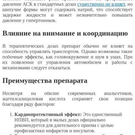
давление АСК в стандартных дозах
существенно не влияет
, но
шипучие формы могут содержать натрий, что способствует
задержке жидкости и может незначительно повышать
давление у гипертоников.
Влияние на внимание и координацию
В терапевтических дозах препарат обычно не влияет на
способность управлять транспортом. Однако возможны такие
побочные эффекты, как головокружение и шум в ушах. При
их появлении от управления автомобилем и работы с
механизмами следует отказаться.
Преимущества препарата
Несмотря на обилие современных анальгетиков,
ацетилсалициловая кислота сохраняет свои позиции
благодаря ряду факторов:
Кардиопротективный эффект:
Это единственный
НПВП, который в малых дозах официально
рекомендуется для длительного приема с целью
профилактики инфарктов и инсультов.