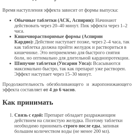
Время наступления эффекта зависит от формы выпуска:
Обычные таблетки (АСК, Аспирин):
Начинают
действовать через 20–40 минут. Пик эффекта через 1–2
часа.
Кишечнорастворимые формы (Аспирин
Кардио):
Действие наступает позже, через 2–4 часа, так
как таблетка должна пройти желудок и раствориться в
кишечнике. Это неприемлемо для быстрого снятия
боли, но оптимально для длительной кардиопротекции.
Шипучие таблетки (Упсарин Упса):
Всасываются
максимально быстро, так как препарат уже растворен.
Эффект наступает через 15–30 минут.
Продолжительность обезболивающего и жаропонижающего
эффекта составляет
от 4 до 6 часов
.
Как принимать
Связь с едой:
Препарат обладает раздражающим
действием на слизистую желудка. Поэтому таблетки
необходимо принимать
строго после еды
, запивая
большим количеством воды (не менее 200 мл).