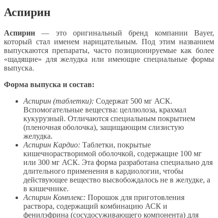
Аспирин
Аспирин
— это оригинальный бренд компании Bayer,
который стал именем нарицательным. Под этим названием
выпускаются препараты, часто позиционируемые как более
«щадящие» для желудка или имеющие специальные формы
выпуска.
Форма выпуска и состав:
Аспирин (таблетки):
Содержат 500 мг АСК.
Вспомогательные вещества: целлюлоза, крахмал
кукурузный. Отличаются специальным покрытием
(пленочная оболочка), защищающим слизистую
желудка.
Аспирин Кардио:
Таблетки, покрытые
кишечнорастворимой оболочкой, содержащие 100 мг
или 300 мг АСК. Эта форма разработана специально для
длительного применения в кардиологии, чтобы
действующее вещество высвобождалось не в желудке, а
в кишечнике.
Аспирин Комплекс:
Порошок для приготовления
раствора, содержащий комбинацию АСК и
фенилэфрина (сосудосуживающего компонента) для