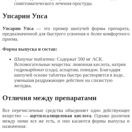
симптоматического лечения простуды.
Упсарин Упса
Упсарин Упса
— это пример шипучей формы препарата,
предназначенной для быстрого усвоения и более комфортного
приема.
Форма выпуска и состав:
Шипучие таблетки:
Содержат 500 мг АСК.
Вспомогательные вещества: лимонная кислота, натрия
гидрокарбонат (сода), аспартам, повидон. Благодаря
шипучей основе таблетка быстро растворяется в воде,
уменьшая раздражающее действие на слизистую
желудка.
Отличия между препаратами
Все перечисленные средства объединяет одно действующее
вещество —
ацетилсалициловая кислота
. Однако различия
между ними все же есть, и они касаются формы выпуска и
назначения: