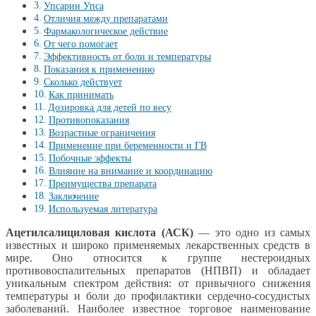
Упсарин Упса
Отличия между препаратами
Фармакологическое действие
От чего помогает
Эффективность от боли и температуры
Показания к применению
Сколько действует
Как принимать
Дозировка для детей по весу
Противопоказания
Возрастные ограничения
Применение при беременности и ГВ
Побочные эффекты
Влияние на внимание и координацию
Преимущества препарата
Заключение
Используемая литература
Ацетилсалициловая кислота (АСК)
— это одно из самых
известных и широко применяемых лекарственных средств в
мире. Оно относится к группе нестероидных
противовоспалительных препаратов (НПВП) и обладает
уникальным спектром действия: от привычного снижения
температуры и боли до профилактики сердечно-сосудистых
заболеваний. Наиболее известное торговое наименование