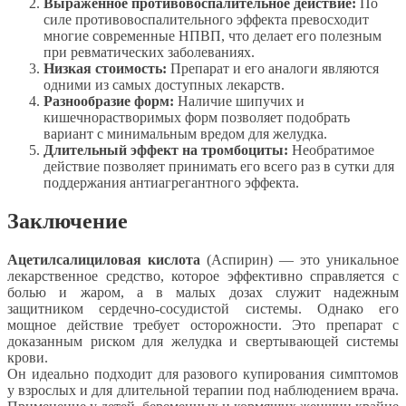
Выраженное противовоспалительное действие:
По
силе противовоспалительного эффекта превосходит
многие современные НПВП, что делает его полезным
при ревматических заболеваниях.
Низкая стоимость:
Препарат и его аналоги являются
одними из самых доступных лекарств.
Разнообразие форм:
Наличие шипучих и
кишечнорастворимых форм позволяет подобрать
вариант с минимальным вредом для желудка.
Длительный эффект на тромбоциты:
Необратимое
действие позволяет принимать его всего раз в сутки для
поддержания антиагрегантного эффекта.
Заключение
Ацетилсалициловая кислота
(Аспирин) — это уникальное
лекарственное средство, которое эффективно справляется с
болью и жаром, а в малых дозах служит надежным
защитником сердечно-сосудистой системы. Однако его
мощное действие требует осторожности. Это препарат с
доказанным риском для желудка и свертывающей системы
крови.
Он идеально подходит для разового купирования симптомов
у взрослых и для длительной терапии под наблюдением врача.