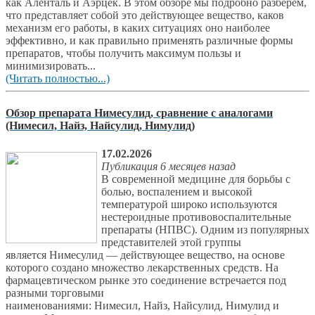
как Аленталь и Аэрцек. В этом обзоре мы подробно разберем,
что представляет собой это действующее вещество, каков
механизм его работы, в каких ситуациях оно наиболее
эффективно, и как правильно применять различные формы
препаратов, чтобы получить максимум пользы и
минимизировать...
(Читать полностью...)
Обзор препарата Нимесулид, сравнение с аналогами
(Нимесил, Найз, Найсулид, Нимулид)
17.02.2026
Публикация 6 месяцев назад
В современной медицине для борьбы с
болью, воспалением и высокой
температурой широко используются
нестероидные противовоспалительные
препараты (НПВС). Одним из популярных
представителей этой группы
является Нимесулид — действующее вещество, на основе
которого создано множество лекарственных средств. На
фармацевтическом рынке это соединение встречается под
разными торговыми
наименованиями: Нимесил, Найз, Найсулид, Нимулид и