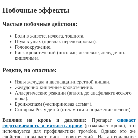
Побочные эффекты
Частые побочные действия:
Боли в животе, изжога, тошнота.
Шум в ушах (признак передозировки).
Головокружение.
Риск кровотечений (носовые, десневые, желудочно-
кишечные).
Редкие, но опасные:
Язвы желудка и двенадцатиперстной кишки.
Желудочно-кишечные кровотечения.
Аллергические реакции (вплоть до анафилактического
шока).
Бронхоспазм («аспириновая астма»).
Синдром Рея у детей (отек мозга и поражение печени).
Влияние на кровь и давление:
Препарат
снижает
свертываемость и вязкость крови
(разжижает кровь), что
используется для профилактики тромбов. Однако это же
свойство повышает риск кровотечений. На артериальное