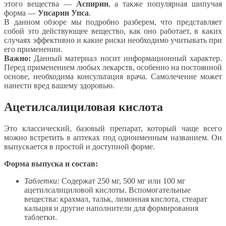
этого вещества —
Аспирин
, а также популярная шипучая
форма —
Упсарин Упса
.
В данном обзоре мы подробно разберем, что представляет
собой это действующее вещество, как оно работает, в каких
случаях эффективно и какие риски необходимо учитывать при
его применении.
Важно:
Данный материал носит информационный характер.
Перед применением любых лекарств, особенно на постоянной
основе, необходима консультация врача. Самолечение может
нанести вред вашему здоровью.
Ацетилсалициловая кислота
Это классический, базовый препарат, который чаще всего
можно встретить в аптеках под одноименным названием. Он
выпускается в простой и доступной форме.
Форма выпуска и состав:
Таблетки:
Содержат 250 мг, 500 мг или 100 мг
ацетилсалициловой кислоты. Вспомогательные
вещества: крахмал, тальк, лимонная кислота, стеарат
кальция и другие наполнители для формирования
таблетки.