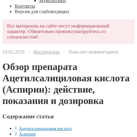
Муколитики
Контакты
Версия для слабовидящих
Все материалы на сайте несут информационный
характер. Обязательно проконсультируйтесь со
специалистом!
16.02.2026 ·
Инструкции
· Пока нет комментариев
Обзор препарата
Ацетилсалициловая кислота
(Аспирин): действие,
показания и дозировка
Содержание статьи
Ацетилсалициловая кислота
Аспирин