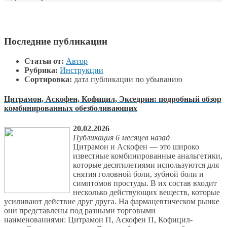
Последние публикации
Статьи от:
Автор
Рубрика:
Инструкции
Сортировка:
дата публикации по убыванию
Цитрамон, Аскофен, Кофицил, Экседрин: подробный обзор
комбинированных обезболивающих
20.02.2026
Публикация 6 месяцев назад
Цитрамон и Аскофен — это широко
известные комбинированные анальгетики,
которые десятилетиями используются для
снятия головной боли, зубной боли и
симптомов простуды. В их состав входит
несколько действующих веществ, которые
усиливают действие друг друга. На фармацевтическом рынке
они представлены под разными торговыми
наименованиями: Цитрамон П, Аскофен П, Кофицил-