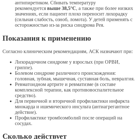
антипиретиком. Сбивать температуру
рекомендуется
выше 38,5°C
, а также при более низких
значениях, если пациент плохо переносит лихорадку
(сильная слабость, озноб, ломота). У детей применять с
осторожностью из-за риска синдрома Рея.
Показания к применению
Согласно клиническим рекомендациям, АСК назначают при:
Лихорадочном синдроме у взрослых (при ОРВИ,
гриппе).
Болевом синдроме различного происхождения:
головная, зубная, мышечная, суставная боль, невралгия.
Ревматоидном артрите и ревматизме (в составе
комплексной терапии, как противовоспалительное
средство).
Для первичной и вторичной профилактики инфаркта
миокарда и ишемического инсульта (антиагрегантное
действие).
Профилактике тромбоэмболий после операций на
сосудах.
Сколько действует