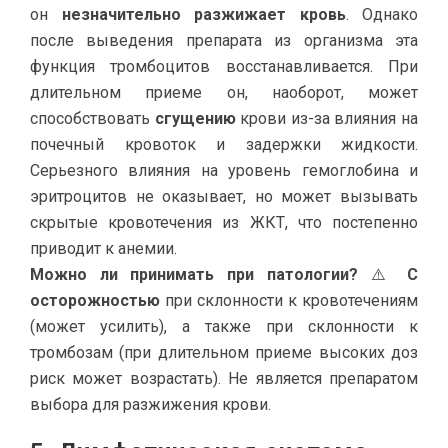
он
незначительно разжижает кровь
. Однако
после выведения препарата из организма эта
функция тромбоцитов восстанавливается. При
длительном приеме он, наоборот, может
способствовать
сгущению
крови из-за влияния на
почечный кровоток и задержки жидкости.
Серьезного влияния на уровень гемоглобина и
эритроцитов не оказывает, но может вызывать
скрытые кровотечения из ЖКТ, что постепенно
приводит к анемии.
Можно ли принимать при патологии?
⚠️
С
осторожностью
при склонности к кровотечениям
(может усилить), а также при склонности к
тромбозам (при длительном приеме высоких доз
риск может возрастать). Не является препаратом
выбора для разжижения крови.