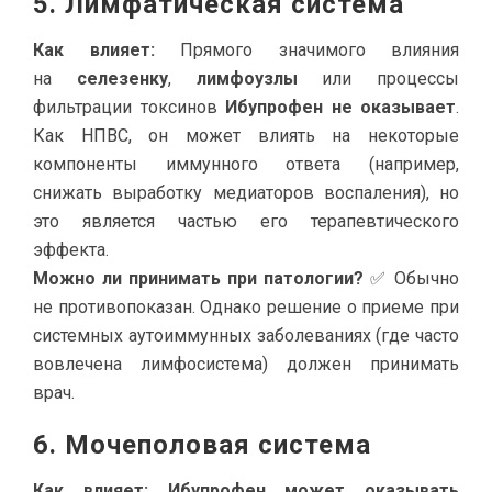
5. Лимфатическая система
Как влияет:
Прямого значимого влияния
на
селезенку
,
лимфоузлы
или процессы
фильтрации токсинов
Ибупрофен не оказывает
.
Как НПВС, он может влиять на некоторые
компоненты иммунного ответа (например,
снижать выработку медиаторов воспаления), но
это является частью его терапевтического
эффекта.
Можно ли принимать при патологии?
✅ Обычно
не противопоказан. Однако решение о приеме при
системных аутоиммунных заболеваниях (где часто
вовлечена лимфосистема) должен принимать
врач.
6. Мочеполовая система
Как влияет:
Ибупрофен может оказывать