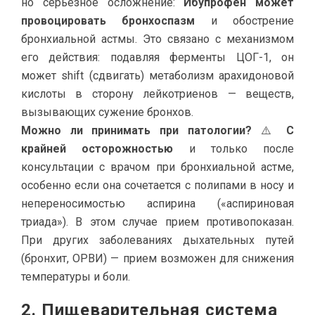
но серьезное осложнение:
Ибупрофен может
провоцировать бронхоспазм
и обострение
бронхиальной астмы. Это связано с механизмом
его действия: подавляя ферменты ЦОГ-1, он
может shift (сдвигать) метаболизм арахидоновой
кислоты в сторону лейкотриенов — веществ,
вызывающих сужение бронхов.
Можно ли принимать при патологии?
⚠️
С
крайней осторожностью
и только после
консультации с врачом при бронхиальной астме,
особенно если она сочетается с полипами в носу и
непереносимостью аспирина («аспириновая
триада»). В этом случае прием противопоказан.
При других заболеваниях дыхательных путей
(бронхит, ОРВИ) — прием возможен для снижения
температуры и боли.
2. Пищеварительная система