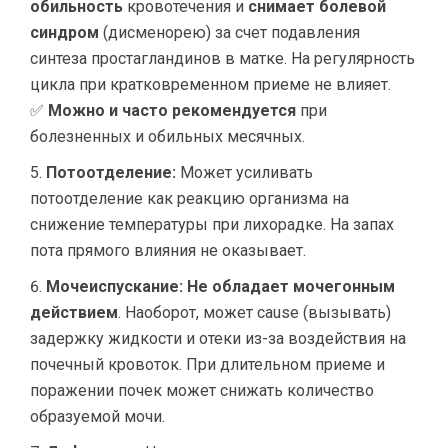
обильность
кровотечения и
снимает болевой
синдром
(дисменорею) за счет подавления
синтеза простагландинов в матке. На регулярность
цикла при кратковременном приеме не влияет.
✅
Можно и часто рекомендуется
при
болезненных и обильных месячных.
Потоотделение:
Может усиливать
потоотделение как реакцию организма на
снижение температуры при лихорадке. На запах
пота прямого влияния не оказывает.
Мочеиспускание:
Не обладает мочегонным
действием
. Наоборот, может cause (вызывать)
задержку жидкости и отеки из-за воздействия на
почечный кровоток. При длительном приеме и
поражении почек может снижать количество
образуемой мочи.