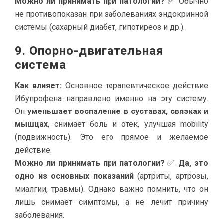
Можно ли принимать при патологии?
✅ Обычно
не противопоказан при заболеваниях эндокринной
системы (сахарный диабет, гипотиреоз и др.).
9. Опорно-двигательная
система
Как влияет:
Основное терапевтическое действие
Ибупрофена направлено именно на эту систему.
Он
уменьшает воспаление в суставах, связках и
мышцах
, снимает боль и отек, улучшая mobility
(подвижность). Это его прямое и желаемое
действие.
Можно ли принимать при патологии?
✅
Да, это
одно из основных показаний
(артриты, артрозы,
миалгии, травмы). Однако важно помнить, что он
лишь снимает симптомы, а не лечит причину
заболевания.