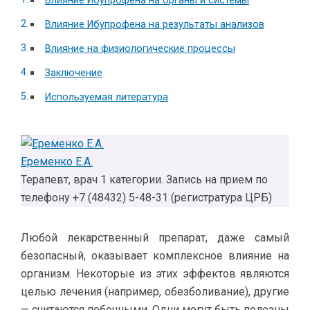
Влияние Ибупрофена на органы и системы
Влияние Ибупрофена на результаты анализов
Влияние на физиологические процессы
Заключение
Используемая литература
Еременко Е.А.
Терапевт, врач 1 категории. Запись на прием по
телефону +7 (48432) 5-48-31 (регистратура ЦРБ)
Любой лекарственный препарат, даже самый
безопасный, оказывает комплексное влияние на
организм. Некоторые из этих эффектов являются
целью лечения (например, обезболивание), другие
— считаются побочными. Одни могут быть полезны