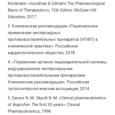
Knollmann. «Goodman & Gilman’s The Pharmacological
Basis of Therapeutics», 13th Edition. McGraw-Hill
Education, 2017.
Клинические рекомендации «Рациональное
применение нестероидных
противовоспалительных препаратов (НПВП) в
клинической практике». Российское
кардиологическое общество, 2018.
«Поражение органов пищеварительной системы,
индуцированное нестероидными
противовоспалительными препаратами.
Клинические рекомендации». Российская
гастроэнтерологическая ассоциация, 2014.
Davies N. M., Skjodt N. M. «Clinical pharmacokinetics
of ibuprofen. The first 30 years». Clinical
Pharmacokinetics, 1998.