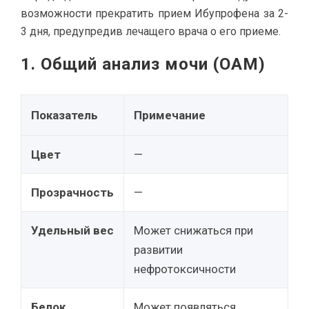
возможности прекратить прием Ибупрофена за 2-
3 дня, предупредив лечащего врача о его приеме.
1. Общий анализ мочи (ОАМ)
Показатель
Примечание
Цвет
—
Прозрачность
—
Удельный вес
Может снижаться при
развитии
нефротоксичности
Белок
Может появляться