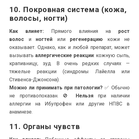
10. Покровная система (кожа,
волосы, ногти)
Как влияет:
Прямого влияния на
рост
волос
и
ногтей
или
регенерацию
кожи не
оказывает. Однако, как и любой препарат, может
вызывать
аллергические реакции
: кожную сыпь,
крапивницу, зуд. В очень редких случаях —
тяжелые реакции (синдромы Лайелла или
Стивенса-Джонсона).
Можно ли принимать при патологии?
✅ Обычно
не противопоказан. 🚫
Нельзя
при наличии
аллергии на Ибупрофен или другие НПВС в
анамнезе.
11. Органы чувств