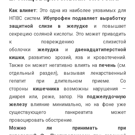
Как влияет:
Это одна из наиболее уязвимых для
НПВС систем.
Ибупрофен подавляет выработку
защитной слизи в желудке
и повышает
секрецию соляной кислоты. Это может приводить
к повреждению слизистой
оболочки
желудка
и
двенадцатиперстной
кишки
, развитию эрозий, язв и кровотечений.
Также он может негативно влиять на
печень
(см.
отдельный раздел), вызывая лекарственный
гепатит при длительном приеме. Со
стороны
кишечника
возможны нарушения —
диарея или, реже, запор. На
поджелудочную
железу
влияние минимально, но на фоне уже
существующего панкреатита может
провоцировать обострение.
Можно ли принимать при