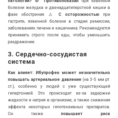
патологии?
🚫
Противопоказан
при язвенной
болезни желудка и двенадцатиперстной кишки в
фазе обострения. ⚠️
С осторожностью
при
гастрите, язвенной болезни в стадии ремиссии,
заболеваниях печени и кишечника. Рекомендуется
принимать строго после еды, чтобы уменьшить
раздражение.
3. Сердечно-сосудистая
система
Как влияет:
Ибупрофен может незначительно
повышать артериальное давление
(на 3-5 мм рт.
ст.), особенно у людей с уже существующей
гипертонией. Это происходит из-за задержки
жидкости и натрия в организме, а также снижения
эффекта некоторых гипотензивных препаратов.
Он также
повышает риск