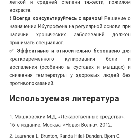
легкой и средней степени тяжести, пожилом
возрасте.
❗
Всегда консультируйтесь с врачом!
Решение о
назначении Ибупрофена на регулярной основе при
наличии хронических заболеваний должен
принимать специалист.
✅
Эффективно и относительно безопасно
для
кратковременного купирования боли и
воспаления (особенно в суставах и мышцах) и
снижения температуры у здоровых людей без
противопоказаний.
Используемая литература
Машковский М.Д. «Лекарственные средства».
16-е издание. Москва, «Новая Волна», 2012.
Laurence L. Brunton, Randa Hilal-Dandan, Björn C.