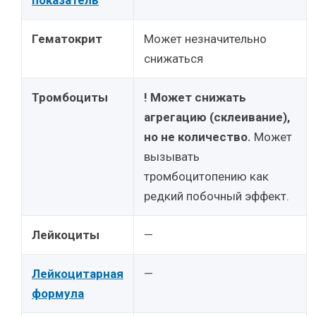
показатель
Гематокрит
Может незначительно
снижаться
Тромбоциты
! Может снижать
агрегацию (склеивание),
но не количество.
Может
вызывать
тромбоцитопению как
редкий побочный эффект.
Лейкоциты
—
Лейкоцитарная
—
формула