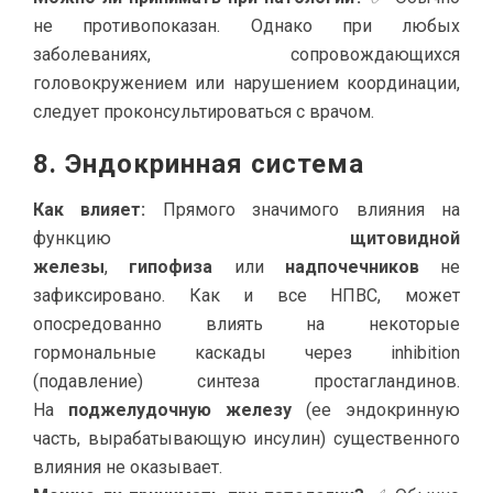
не противопоказан. Однако при любых
заболеваниях, сопровождающихся
головокружением или нарушением координации,
следует проконсультироваться с врачом.
8. Эндокринная система
Как влияет:
Прямого значимого влияния на
функцию
щитовидной
железы
,
гипофиза
или
надпочечников
не
зафиксировано. Как и все НПВС, может
опосредованно влиять на некоторые
гормональные каскады через inhibition
(подавление) синтеза простагландинов.
На
поджелудочную железу
(ее эндокринную
часть, вырабатывающую инсулин) существенного
влияния не оказывает.