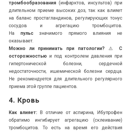
тромбообразования
(инфарктов, инсультов) при
длительном приеме высоких доз, так как влияет
на баланс простагландинов, регулирующих тонус
сосудов и агрегацию тромбоцитов.
На
пульс
значимого прямого влияния не
оказывает.
Можно ли принимать при патологии?
⚠️
С
осторожностью
и под контролем давления при
гипертонической болезни, сердечной
недостаточности, ишемической болезни сердца.
Не рекомендуется для длительного регулярного
приема этой группе пациентов.
4. Кровь
Как влияет:
В отличие от аспирина, Ибупрофен
обратимо ингибирует агрегацию (склеивание)
тромбоцитов. То есть на время его действия