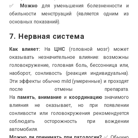
✅
Можно
для уменьшения болезненности и
обильности менструаций (является одним из
основных показаний).
7. Нервная система
Как влияет:
На
ЦНС
(головной мозг) может
оказывать незначительное влияние: возможны
головокружение, головная боль, бессонница или,
наоборот, сонливость (реакция индивидуальна).
Эти эффекты обычно mild (умеренные) и проходят
после отмены препарата.
На
память
,
внимание
и
координацию
значимого
влияния не оказывает, но при появлении
сонливости или головокружения рекомендуется
соблюдать осторожность при вождении
автомобиля.
Можно ли принимать при патологии?
✅ Обычно