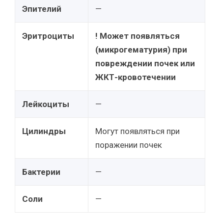
Эпителий
—
Эритроциты
! Может появляться
(микрогематурия) при
повреждении почек или
ЖКТ-кровотечении
Лейкоциты
—
Цилиндры
Могут появляться при
поражении почек
Бактерии
—
Соли
—