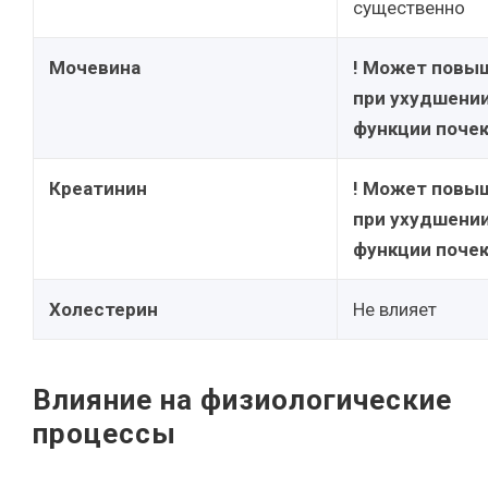
существенно
Мочевина
! Может повы
при ухудшени
функции поче
Креатинин
! Может повы
при ухудшени
функции поче
Холестерин
Не влияет
Влияние на физиологические
процессы