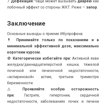
Дефекация:
Чаще может вызывать
диарею
как
побочный эффект со стороны ЖКТ. Реже —
запор
.
Заключение
Основные выводы о приеме Ибупрофена:
💊
Принимайте только по показаниям и в
минимальной эффективной дозе, максимально
коротким курсом.
🚫
Категорически избегайте при:
Активной язве
желудка/двенадцатиперстной кишки, тяжелой
почечной или печеночной недостаточности,
«аспириновой» астме, третьем триместре
беременности.
⚠️
Проявляйте особую осторожность
при:
Гастрите, гипертонии, сердечной
недостаточности, заболеваниях почек и печени