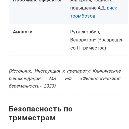
повышение АД,
риск
тромбозов
Аналоги
Рутаскорбин,
Венорутон* (*разрешен
со II триместра)
(Источник: Инструкция к препарату; Клинические
рекомендации МЗ РФ «Физиологическая
беременность», 2023)
Безопасность по
триместрам