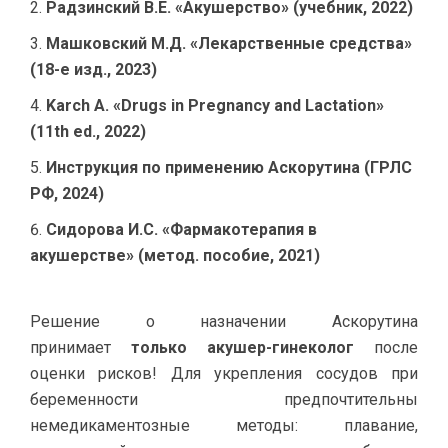
Радзинский В.Е. «Акушерство» (учебник, 2022)
Машковский М.Д. «Лекарственные средства»
(18-е изд., 2023)
Karch A. «Drugs in Pregnancy and Lactation»
(11th ed., 2022)
Инструкция по применению Аскорутина (ГРЛС
РФ, 2024)
Сидорова И.С. «Фармакотерапия в
акушерстве» (метод. пособие, 2021)
Решение о назначении Аскорутина
принимает
только акушер-гинеколог
после
оценки рисков! Для укрепления сосудов при
беременности предпочтительны
немедикаментозные методы: плавание,