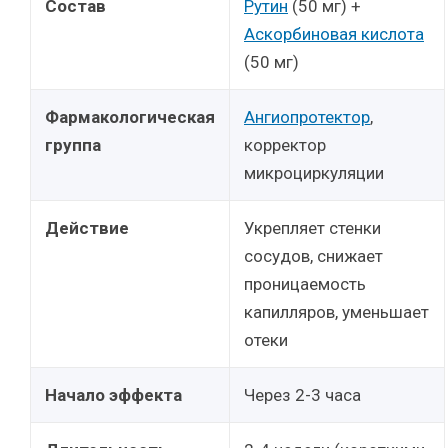
Состав
Рутин
(50 мг) +
Аскорбиновая кислота
(50 мг)
Фармакологическая
Ангиопротектор
,
группа
корректор
микроциркуляции
Действие
Укрепляет стенки
сосудов, снижает
проницаемость
капилляров, уменьшает
отеки
Начало эффекта
Через 2-3 часа