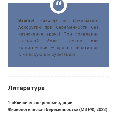
Важно!
Никогда не принимайте
Аскорутин при беременности без
назначения врача! При появлении
головной боли, отеков или
кровотечения — срочно обратитесь
в женскую консультацию.
Литература
«Клинические рекомендации:
Физиологическая беременность» (МЗ РФ, 2023)