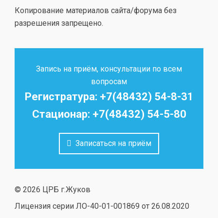
Копирование материалов сайта/форума без
разрешения запрещено.
Запись на приём, консультации по всем
вопросам
Регистратура: +7(48432) 54-8-31
Стационар: +7(48432) 54-5-80
Записаться на приём
© 2026 ЦРБ г.Жуков
Лицензия серии ЛО-40-01-001869 от 26.08.2020