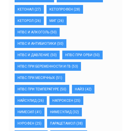
КЕТОНАЛ
(27)
КЕТОПРОФЕН
(28)
КЕТОРОЛ
(26)
МИГ
(26)
НПВС И АЛКОГОЛЬ
(50)
НПВС И АНТИБИОТИКИ
(50)
НПВС И ДАВЛЕНИЕ
(50)
НПВС ПРИ ОРВИ
(50)
НПВС ПРИ БЕРЕМЕННОСТИ И ГВ
(53)
НПВС ПРИ МЕСЯЧНЫХ
(51)
НПВС ПРИ ТЕМПЕРАТУРЕ
(50)
НАЙЗ
(42)
НАЙСУЛИД
(26)
НАПРОКСЕН
(25)
НИМЕСИЛ
(41)
НИМЕСУЛИД
(32)
НУРОФЕН
(25)
ПАРАЦЕТАМОЛ
(38)