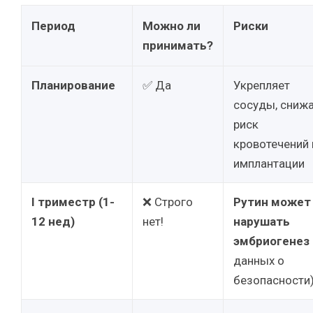
Период
Можно ли
Риски
принимать?
Планирование
✅ Да
Укрепляет
сосуды, сниж
риск
кровотечений 
имплантации
I триместр (1-
❌ Строго
Рутин может
12 нед)
нет!
нарушать
эмбриогенез
данных о
безопасности