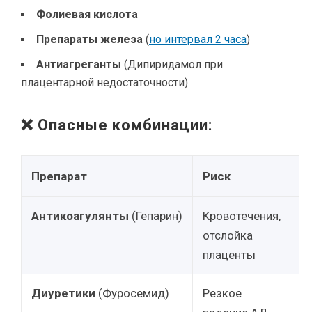
Фолиевая кислота
Препараты железа
(
но интервал 2 часа
)
Антиагреганты
(Дипиридамол при
плацентарной недостаточности)
❌ Опасные комбинации:
Препарат
Риск
Антикоагулянты
(Гепарин)
Кровотечения,
отслойка
плаценты
Диуретики
(Фуросемид)
Резкое