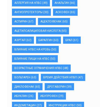
АЛЛЕРГИЯ НА НПВС
(49)
АНАЛЬГИН
(66)
АНГИОПРОТЕКТОРЫ
(30)
АСКОФЕН
(65)
АСПИРИН
(67)
АЦЕКЛОФЕНАК
(65)
АЦЕТИЛСАЛИЦИЛОВАЯ КИСЛОТА
(65)
АЭРТАЛ
(62)
БАРАЛГИН
(63)
БРАЛ
(61)
ВЛИЯНИЕ НПВС НА КРОВЬ
(50)
ВЛИЯНИЕ ПИЩИ НА НПВС
(50)
ВОЗРАСТНЫЕ ОГРАНИЧЕНИЯ НПВС
(48)
ВОЛЬТАРЕН
(63)
ВРЕМЯ ДЕЙСТВИЯ НПВП
(47)
ДИКЛОФЕНАК
(65)
ДРОТАВЕРИН
(39)
ИБУКЛИН
(26)
ИБУПРОФЕН
(29)
ИНДОМЕТАЦИН
(27)
ИНСТРУКЦИИ НПВС
(50)