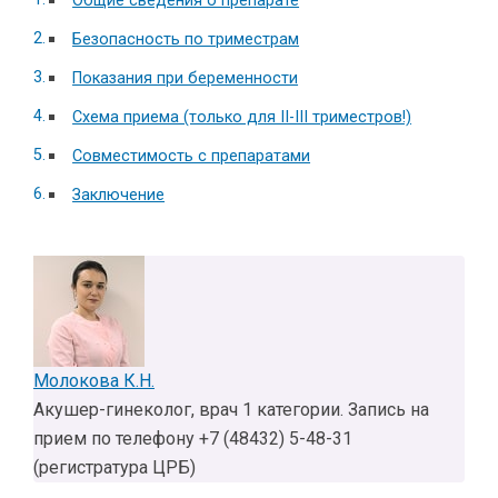
Общие сведения о препарате
Безопасность по триместрам
Показания при беременности
Схема приема (только для II-III триместров!)
Совместимость с препаратами
Заключение
Молокова К.Н.
Акушер-гинеколог, врач 1 категории. Запись на
прием по телефону +7 (48432) 5-48-31
(регистратура ЦРБ)