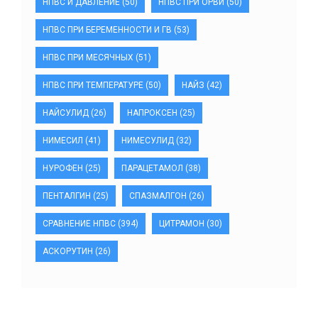
НПВС И ДАВЛЕНИЕ
(50)
НПВС ПРИ ОРВИ
(50)
НПВС ПРИ БЕРЕМЕННОСТИ И ГВ
(53)
НПВС ПРИ МЕСЯЧНЫХ
(51)
НПВС ПРИ ТЕМПЕРАТУРЕ
(50)
НАЙЗ
(42)
НАЙСУЛИД
(26)
НАПРОКСЕН
(25)
НИМЕСИЛ
(41)
НИМЕСУЛИД
(32)
НУРОФЕН
(25)
ПАРАЦЕТАМОЛ
(38)
ПЕНТАЛГИН
(25)
СПАЗМАЛГОН
(26)
СРАВНЕНИЕ НПВС
(394)
ЦИТРАМОН
(30)
АСКОРУТИН
(26)