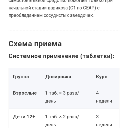
самостоятельное средство помогает только при
начальной стадии варикоза (С1 по CEAP) с
преобладанием сосудистых звездочек.
Схема приема
Системное применение (таблетки):
Группа
Дозировка
Курс
Взрослые
1 таб. × 3 раза/
4
день
недели
Дети 12+
1 таб. × 2 раза/
3
день
недели