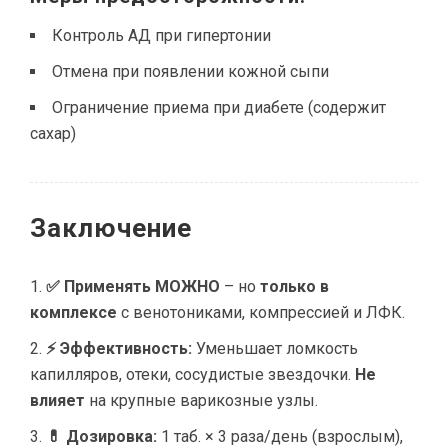
Контроль АД при гипертонии
Отмена при появлении кожной сыпи
Ограничение приема при диабете (содержит
сахар)
Заключение
✅ Применять МОЖНО
– но
только в
комплексе
с венотониками, компрессией и ЛФК.
⚡ Эффективность:
Уменьшает ломкость
капилляров, отеки, сосудистые звездочки.
Не
влияет
на крупные варикозные узлы.
💊 Дозировка:
1 таб. × 3 раза/день (взрослым),