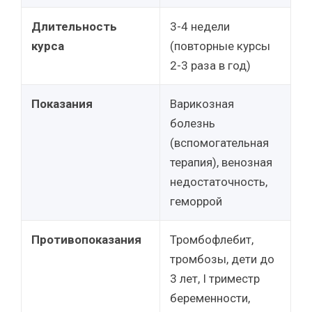
Длительность
3-4 недели
курса
(повторные курсы
2-3 раза в год)
Показания
Варикозная
болезнь
(вспомогательная
терапия), венозная
недостаточность,
геморрой
Противопоказания
Тромбофлебит,
тромбозы, дети до
3 лет, I триместр
беременности,