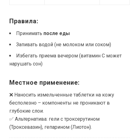
Правила:
Принимать
после еды
Запивать водой (не молоком или соком)
Избегать приема вечером (витамин С может
нарушать сон)
Местное применение:
❌ Наносить измельченные таблетки на кожу
бесполезно – компоненты не проникают в
глубокие слои.
✅ Альтернатива: гели с троксерутином
(Троксевазин), гепарином (Лиотон).