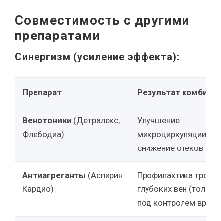
Совместимость с другими
препаратами
Синергизм (усиление эффекта):
Препарат
Результат комбина
Венотоники
(Детралекс,
Улучшение
Флебодиа)
микроциркуляции,
снижение отеков
Антиагреганты
(Аспирин
Профилактика тромб
Кардио)
глубоких вен (только
под контролем врача!