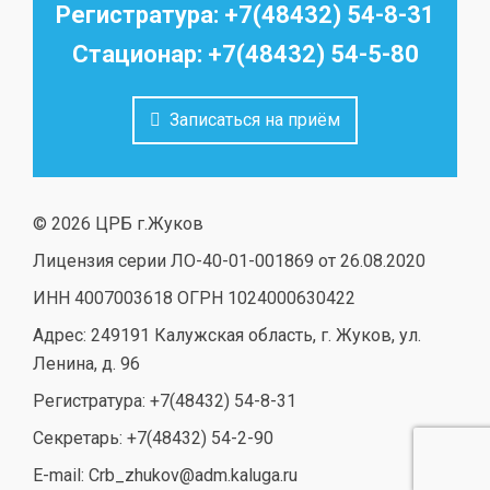
Регистратура: +7(48432) 54-8-31
Стационар: +7(48432) 54-5-80
Записаться на приём
© 2026 ЦРБ г.Жуков
Лицензия серии ЛО-40-01-001869 от 26.08.2020
ИНН 4007003618 ОГРН 1024000630422
Адрес: 249191 Калужская область, г. Жуков, ул.
Ленина, д. 96
Регистратура: +7(48432) 54-8-31
Секретарь: +7(48432) 54-2-90
E-mail: Crb_zhukov@adm.kaluga.ru