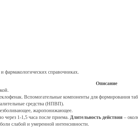
 и фармакологических справочниках.
Описание
кой.
еклофенак. Вспомогательные компоненты для формирования таб
алительные средства (НПВП).
безболивающее, жаропонижающее.
 через 1-1,5 часа после приема.
Длительность действия
– около
боли слабой и умеренной интенсивности.