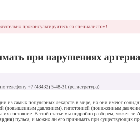
язательно проконсультируйтесь со специалистом!
мать при нарушениях артериал
о телефону +7 (48432) 5-48-31 (регистратура)
и из самых популярных лекарств в мире, но они имеют солидн
нией (повышенным давлением), гипотонией (пониженным давлени
а их состояние. В этой статье мы подробно разберем, может ли
А
ардия
) пульса, и можно ли его принимать при существующих пр