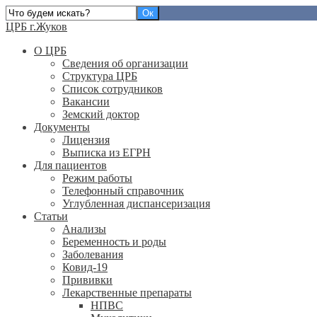
ЦРБ г.Жуков
О ЦРБ
Сведения об организации
Структура ЦРБ
Список сотрудников
Вакансии
Земский доктор
Документы
Лицензия
Выписка из ЕГРН
Для пациентов
Режим работы
Телефонный справочник
Углубленная диспансеризация
Статьи
Анализы
Беременность и роды
Заболевания
Ковид-19
Прививки
Лекарственные препараты
НПВС