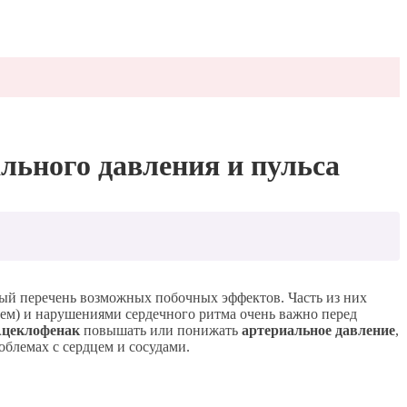
ьного давления и пульса
ый перечень возможных побочных эффектов. Часть из них
ем) и нарушениями сердечного ритма очень важно перед
цеклофенак
повышать или понижать
артериальное давление
,
облемах с сердцем и сосудами.