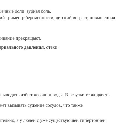
шечные боли, зубная боль.
ний триместр беременности, детский возраст, повышенная
мливание прекращают.
ериального давления
, отеки.
выводить избыток соли и воды. В результате жидкость
т вызывать сужение сосудов, что также
ительно, а у людей с уже существующей гипертонией