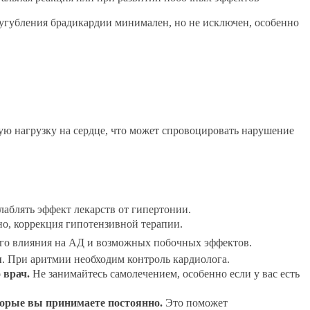
сугубления брадикардии минимален, но не исключен, особенно
ую нагрузку на сердце, что может спровоцировать нарушение
лаблять эффект лекарств от гипертонии.
о, коррекция гипотензивной терапии.
ого влияния на АД и возможных побочных эффектов.
я
. При аритмии необходим контроль кардиолога.
 врач.
Не занимайтесь самолечением, особенно если у вас есть
торые вы принимаете постоянно.
Это поможет