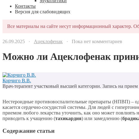
Муколитики
Контакты
Версия для слабовидящих
Все материалы на сайте несут информационный характер. Об
26.09.2025 ·
Ацеклофенак
· Пока нет комментариев
Можно ли Ацеклофенак прини
Корчиго В.В.
Врач-терапевт участковый высшей категории. Запись на прием п
Нестероидные противовоспалительные препараты (НПВП) – одн
касается сердечно-сосудистой системы. Для людей с гиперто
приемом любого лекарства уточнить, как оно может повлиять н
приводить к учащению (
тахикардия
) или замедлению (
брадик
Содержание статьи