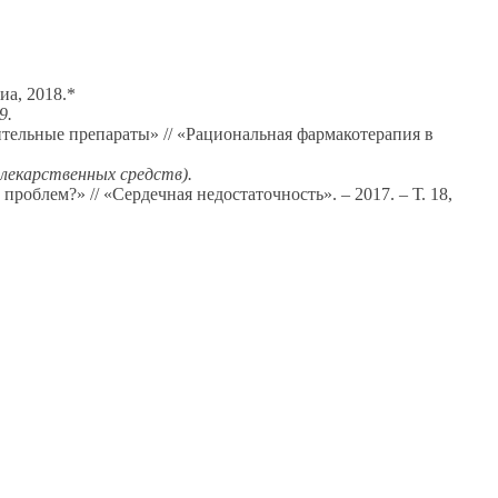
иа, 2018.*
9.
тельные препараты» // «Рациональная фармакотерапия в
лекарственных средств).
облем?» // «Сердечная недостаточность». – 2017. – Т. 18,