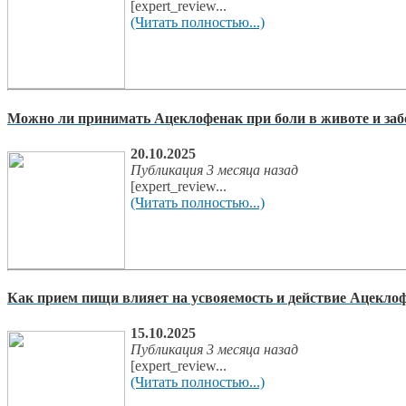
[expert_review...
(Читать полностью...)
Можно ли принимать Ацеклофенак при боли в животе и з
20.10.2025
Публикация 3 месяца назад
[expert_review...
(Читать полностью...)
Как прием пищи влияет на усвояемость и действие Ацекло
15.10.2025
Публикация 3 месяца назад
[expert_review...
(Читать полностью...)