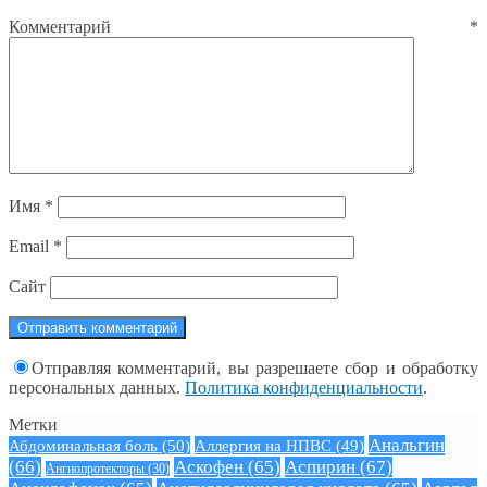
Комментарий
*
Имя
*
Email
*
Сайт
Отправляя комментарий, вы разрешаете сбор и обработку
персональных данных.
Политика конфиденциальности
.
Метки
Анальгин
Абдоминальная боль
(50)
Аллергия на НПВС
(49)
(66)
Аскофен
(65)
Аспирин
(67)
Ангиопротекторы
(30)