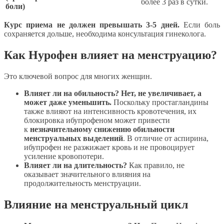
более 3 раз в сутки.
боли)
Курс приема не должен превышать 3-5 дней.
Если боль
сохраняется дольше, необходима консультация гинеколога.
Как Нурофен влияет на менструацию?
Это ключевой вопрос для многих женщин.
Влияет ли на обильность?
Нет, не увеличивает, а
может даже уменьшить.
Поскольку простагландины
также влияют на интенсивность кровотечения, их
блокировка ибупрофеном может привести
к
незначительному снижению обильности
менструальных выделений
. В отличие от аспирина,
ибупрофен не разжижает кровь и не провоцирует
усиление кровопотери.
Влияет ли на длительность?
Как правило, не
оказывает значительного влияния на
продолжительность менструации.
Влияние на менструальный цикл