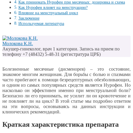
Как принимать Нурофен при месячных: дозировка и схема
Как Нурофен влияет на менструацию?
Влияние на менструальный цикл
Заключение
Используемая литература
Молокова К.Н.
Акушер-гинеколог, врач 1 категории. Запись на прием по
телефону +7 (48432) 5-48-31 (регистратура ЦРБ)
Болезненные месячные (дисменорея) – это состояние,
знакомое многим женщинам. Для борьбы с болью и спазмами
часто прибегают к помощи безрецептурных обезболивающих,
и одним из самых популярных средств является Нурофен. Но
насколько он эффективен именно при менструальной боли?
Безопасно ли его принимать, не усилит ли он кровотечение и
не повлияет ли на цикл? В этой статье мы подробно ответим
на эти вопросы, основываясь на данных инструкции и
клинических рекомендаций.
Краткая характеристика препарата