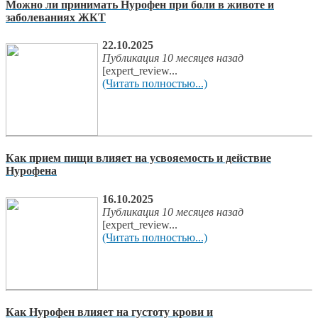
Можно ли принимать Нурофен при боли в животе и
заболеваниях ЖКТ
22.10.2025
Публикация 10 месяцев назад
[expert_review...
(Читать полностью...)
Как прием пищи влияет на усвояемость и действие
Нурофена
16.10.2025
Публикация 10 месяцев назад
[expert_review...
(Читать полностью...)
Как Нурофен влияет на густоту крови и