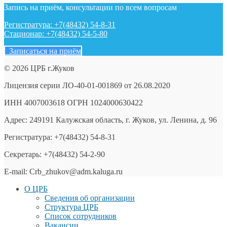
Запись на приём, консультации по всем вопросам
Регистратура: +7(48432) 54-8-31
Стационар: +7(48432) 54-5-80
Записаться на приём
© 2026 ЦРБ г.Жуков
Лицензия серии ЛО-40-01-001869 от 26.08.2020
ИНН 4007003618 ОГРН 1024000630422
Адрес: 249191 Калужская область, г. Жуков, ул. Ленина, д. 96
Регистратура: +7(48432) 54-8-31
Секретарь: +7(48432) 54-2-90
E-mail: Crb_zhukov@adm.kaluga.ru
О ЦРБ
Сведения об организации
Структура ЦРБ
Список сотрудников
Вакансии