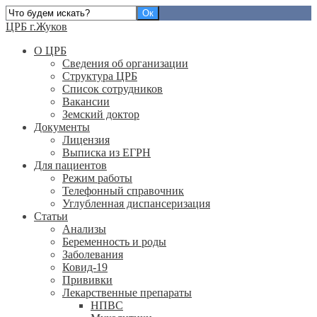
ЦРБ г.Жуков
О ЦРБ
Сведения об организации
Структура ЦРБ
Список сотрудников
Вакансии
Земский доктор
Документы
Лицензия
Выписка из ЕГРН
Для пациентов
Режим работы
Телефонный справочник
Углубленная диспансеризация
Статьи
Анализы
Беременность и роды
Заболевания
Ковид-19
Прививки
Лекарственные препараты
НПВС