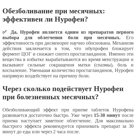
Обезболивание при месячных:
эффективен ли Нурофен?
✅ Да, Нурофен является одним из препаратов первого
выбора для облегчения боли при месячных.
Его
эффективность при дисменорее научно обоснована. Механизм
действия заключается в том, что ибупрофен блокирует
фермент ЦОГ и снижает синтез простагландинов. Именно эти
вещества в избытке вырабатываются во время менструации и
вызывают сильные сокращения матки (спазмы), боль и
воспаление. Уменьшая количество простагландинов, Нурофен
напрямую воздействует на причину боли.
Через сколько подействует Нурофен
при болезненных месячных?
Обезболивающий эффект при приеме таблеток Нурофена
развивается достаточно быстро. Уже через
15-30 минут
после
приема наступает заметное облегчение. Для максимально
быстрого эффекта рекомендуется принимать препарат за 30
минут до еды или через 2 часа после.