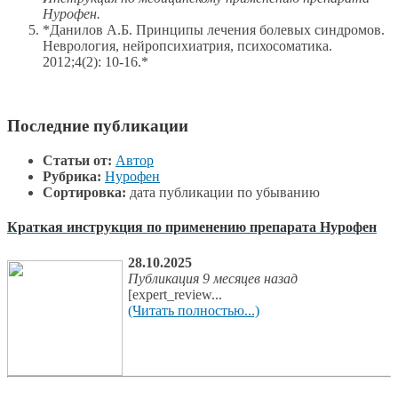
Нурофен.
*Данилов А.Б. Принципы лечения болевых синдромов.
Неврология, нейропсихиатрия, психосоматика.
2012;4(2): 10-16.*
Последние публикации
Статьи от:
Автор
Рубрика:
Нурофен
Сортировка:
дата публикации по убыванию
Краткая инструкция по применению препарата Нурофен
28.10.2025
Публикация 9 месяцев назад
[expert_review...
(Читать полностью...)