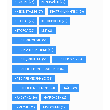
ИБУКЛИН
(26)
ИБУПРОФЕН
(29)
ИНДОМЕТАЦИН
(27)
ИНСТРУКЦИИ НПВС
(50)
КЕТОНАЛ
(27)
КЕТОПРОФЕН
(28)
КЕТОРОЛ
(26)
МИГ
(26)
НПВС И АЛКОГОЛЬ
(50)
НПВС И АНТИБИОТИКИ
(50)
НПВС И ДАВЛЕНИЕ
(50)
НПВС ПРИ ОРВИ
(50)
НПВС ПРИ БЕРЕМЕННОСТИ И ГВ
(53)
НПВС ПРИ МЕСЯЧНЫХ
(51)
НПВС ПРИ ТЕМПЕРАТУРЕ
(50)
НАЙЗ
(42)
НАЙСУЛИД
(26)
НАПРОКСЕН
(25)
НИМЕСИЛ
(41)
НИМЕСУЛИД
(32)