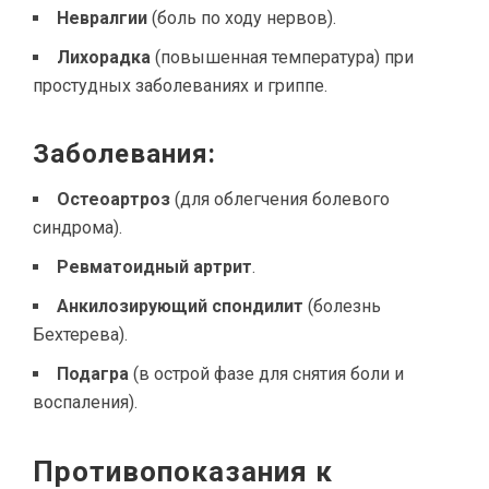
Невралгии
(боль по ходу нервов).
Лихорадка
(повышенная температура) при
простудных заболеваниях и гриппе.
Заболевания:
Остеоартроз
(для облегчения болевого
синдрома).
Ревматоидный артрит
.
Анкилозирующий спондилит
(болезнь
Бехтерева).
Подагра
(в острой фазе для снятия боли и
воспаления).
Противопоказания к