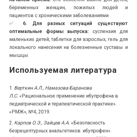
беременных женщин, пожилых людей и
пациентов с хроническими заболеваниями.
✅
6. Для разных ситуаций существуют
оптимальные формы выпуска:
суспензия для
маленьких детей, таблетки для взрослых, гель для
локального нанесения на болезненные суставы и
мышцы.
Используемая литература
Верткин А.Л., Намазова-Баранова
Л.С.
«Рациональное применение ибупрофена в
педиатрической и терапевтической практике».
«РМЖ», №4, 2019.
Карпов О.Э., Зайцев А.А.
«Безопасность
безрецептурных анальгетиков: ибупрофен».