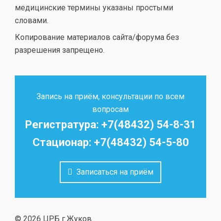
медицинские термины указаны простыми
словами.
Копирование материалов сайта/форума без
разрешения запрещено.
Запись на приём, консультации по всем
вопросам
Регистратура: +7(48432) 54-8-31
Стационар: +7(48432) 54-5-80
Записаться на приём
© 2026 ЦРБ г.Жуков