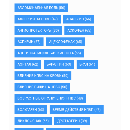
АБДОМИНАЛЬНАЯ БОЛЬ
(50)
АЛЛЕРГИЯ НА НПВС
(49)
АНАЛЬГИН
(66)
АНГИОПРОТЕКТОРЫ
(30)
АСКОФЕН
(65)
АСПИРИН
(67)
АЦЕКЛОФЕНАК
(65)
АЦЕТИЛСАЛИЦИЛОВАЯ КИСЛОТА
(65)
АЭРТАЛ
(62)
БАРАЛГИН
(63)
БРАЛ
(61)
ВЛИЯНИЕ НПВС НА КРОВЬ
(50)
ВЛИЯНИЕ ПИЩИ НА НПВС
(50)
ВОЗРАСТНЫЕ ОГРАНИЧЕНИЯ НПВС
(48)
ВОЛЬТАРЕН
(63)
ВРЕМЯ ДЕЙСТВИЯ НПВП
(47)
ДИКЛОФЕНАК
(65)
ДРОТАВЕРИН
(39)