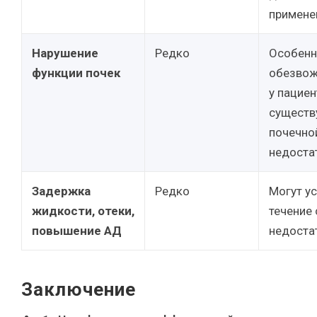
примене
Нарушение
Редко
Особенн
функции почек
обезвож
у пациен
сущест
почечно
недоста
Задержка
Редко
Могут ус
жидкости, отеки,
течение
повышение АД
недоста
Заключение