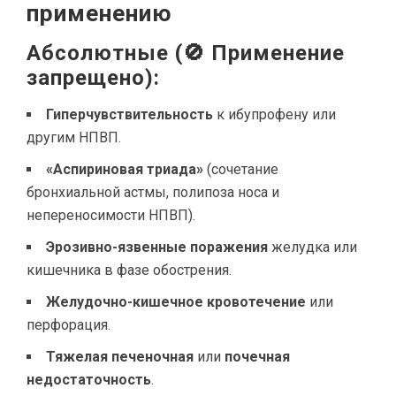
применению
Абсолютные (🚫 Применение
запрещено):
Гиперчувствительность
к ибупрофену или
другим НПВП.
«Аспириновая триада»
(сочетание
бронхиальной астмы, полипоза носа и
непереносимости НПВП).
Эрозивно-язвенные поражения
желудка или
кишечника в фазе обострения.
Желудочно-кишечное кровотечение
или
перфорация.
Тяжелая печеночная
или
почечная
недостаточность
.