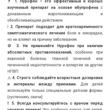
💊
1. Нурофен – это эффективный и хорошо
изученный препарат на основе ибупрофена
с
доказанным жаропонижающим и
обезболивающим действием.
ℹ
2. Препарат подходит для кратковременного
симптоматического лечения
боли и лихорадки,
но не влияет на причину заболевания.
🚫
3. Не применяйте Нурофен при наличии
абсолютных противопоказаний
, особенно при
язвенной болезни, тяжелой почечной или
печеночной недостаточности и аллергии на другие
НПВП.
⚠️
4. Строго соблюдайте возрастные дозировки
и интервалы между приемами.
Для детей
используйте только специальные детские формы
(суспензию, свечи).
❗
5. Всегда консультируйтесь с врачом перед
началом приема!
Это особенно важно для детей,