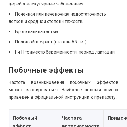
цереброваскулярные заболевания.
Почечная или печеночная недостаточность
легкой и средней степени тяжести.
Бронхиальная астма.
Пожилой возраст (старше 65 лет).
I и II триместр беременности, период лактации.
Побочные эффекты
Частота возникновения побочных эффектов
может варьироваться. Наиболее полный список
приведен в официальной инструкции к препарату.
Побочный
Частота
Примеч
эффект
встречаемости