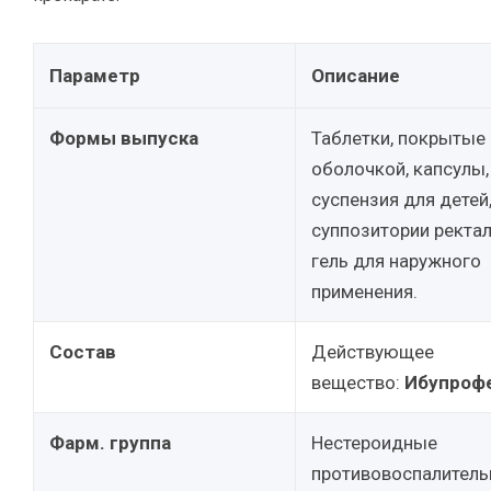
Параметр
Описание
Формы выпуска
Таблетки, покрытые
оболочкой, капсулы,
суспензия для детей
суппозитории ректа
гель для наружного
применения.
Состав
Действующее
вещество:
Ибупроф
Фарм. группа
Нестероидные
противовоспалител