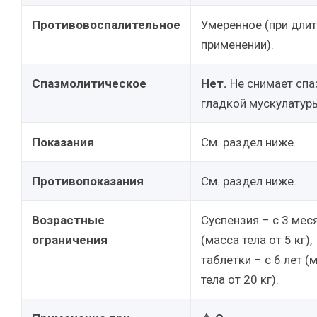
Противовоспалительное
Умеренное (при дли
применении).
Спазмолитическое
Нет.
Не снимает сп
гладкой мускулатур
Показания
См. раздел ниже.
Противопоказания
См. раздел ниже.
Возрастные
Суспензия – с 3 мес
ограничения
(масса тела от 5 кг),
таблетки – с 6 лет (
тела от 20 кг).