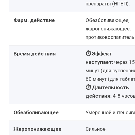
препараты (НПВП).
Фарм. действие
Обезболивающее,
жаропонижающее,
противовоспалитель
Время действия
⏱ Эффект
наступает:
через 15
минут (для суспензии
60 минут (для таблет
⏱ Длительность
действия:
4-8 часов
Обезболивающее
Умеренной интенсив
Жаропонижающее
Сильное.