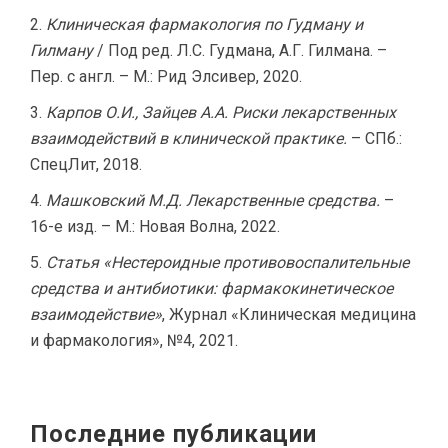
Клиническая фармакология по Гудману и
Гилману
/ Под ред. Л.С. Гудмана, А.Г. Гилмана. –
Пер. с англ. – М.: Рид Элсивер, 2020.
Карпов О.И., Зайцев А.А. Риски лекарственных
взаимодействий в клинической практике.
– СПб.:
СпецЛит, 2018.
Машковский М.Д. Лекарственные средства.
–
16-е изд. – М.: Новая Волна, 2022.
Статья «Нестероидные противовоспалительные
средства и антибиотики: фармакокинетическое
взаимодействие»
, Журнал «Клиническая медицина
и фармакология», №4, 2021.
Последние публикации