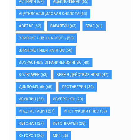
АСПИРИН
(67)
АЦЕКЛОФЕНАК
(65)
АЦЕТИЛСАЛИЦИЛОВАЯ КИСЛОТА
(65)
АЭРТАЛ
(62)
БАРАЛГИН
(63)
БРАЛ
(61)
ВЛИЯНИЕ НПВС НА КРОВЬ
(50)
ВЛИЯНИЕ ПИЩИ НА НПВС
(50)
ВОЗРАСТНЫЕ ОГРАНИЧЕНИЯ НПВС
(48)
ВОЛЬТАРЕН
(63)
ВРЕМЯ ДЕЙСТВИЯ НПВП
(47)
ДИКЛОФЕНАК
(65)
ДРОТАВЕРИН
(39)
ИБУКЛИН
(26)
ИБУПРОФЕН
(29)
ИНДОМЕТАЦИН
(27)
ИНСТРУКЦИИ НПВС
(50)
КЕТОНАЛ
(27)
КЕТОПРОФЕН
(28)
КЕТОРОЛ
(26)
МИГ
(26)