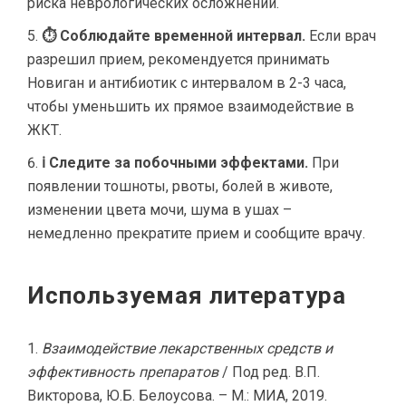
риска неврологических осложнений.
⏱ Соблюдайте временной интервал.
Если врач
разрешил прием, рекомендуется принимать
Новиган и антибиотик с интервалом в 2-3 часа,
чтобы уменьшить их прямое взаимодействие в
ЖКТ.
ℹ Следите за побочными эффектами.
При
появлении тошноты, рвоты, болей в животе,
изменении цвета мочи, шума в ушах –
немедленно прекратите прием и сообщите врачу.
Используемая литература
Взаимодействие лекарственных средств и
эффективность препаратов
/ Под ред. В.П.
Викторова, Ю.Б. Белоусова. – М.: МИА, 2019.