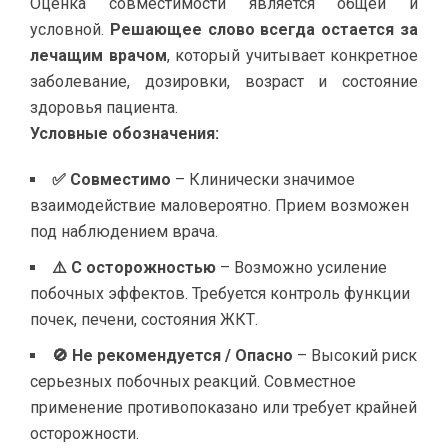
Оценка совместимости является общей и
условной.
Решающее слово всегда остается за
лечащим врачом
, который учитывает конкретное
заболевание, дозировки, возраст и состояние
здоровья пациента.
Условные обозначения:
✅ Совместимо
– Клинически значимое
взаимодействие маловероятно. Прием возможен
под наблюдением врача.
⚠️ С осторожностью
– Возможно усиление
побочных эффектов. Требуется контроль функции
почек, печени, состояния ЖКТ.
🚫 Не рекомендуется / Опасно
– Высокий риск
серьезных побочных реакций. Совместное
применение противопоказано или требует крайней
осторожности.