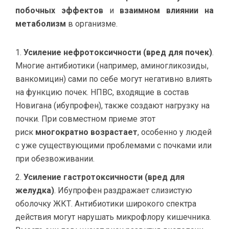
побочных эффектов
и
взаимном влиянии на
метаболизм
в организме.
Усиление нефротоксичности (вред для почек)
.
Многие антибиотики (например, аминогликозиды,
ванкомицин) сами по себе могут негативно влиять
на функцию почек. НПВС, входящие в состав
Новигана (ибупрофен), также создают нагрузку на
почки. При совместном приеме этот
риск
многократно возрастает
, особенно у людей
с уже существующими проблемами с почками или
при обезвоживании.
Усиление гастротоксичности (вред для
желудка)
. Ибупрофен раздражает слизистую
оболочку ЖКТ. Антибиотики широкого спектра
действия могут нарушать микрофлору кишечника.