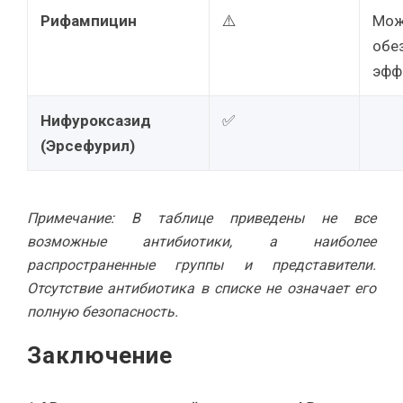
Рифампицин
⚠️
Мож
обе
эфф
Нифуроксазид
✅
(Эрсефурил)
Примечание: В таблице приведены не все
возможные антибиотики, а наиболее
распространенные группы и представители.
Отсутствие антибиотика в списке не означает его
полную безопасность.
Заключение