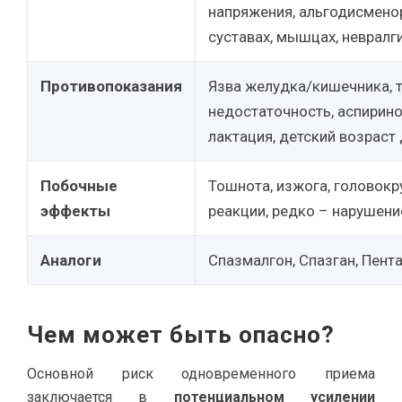
напряжения, альгодисменор
суставах, мышцах, неврал
Противопоказания
Язва желудка/кишечника, 
недостаточность, аспиринов
лактация, детский возраст 
Побочные
Тошнота, изжога, головокр
эффекты
реакции, редко – нарушени
Аналоги
Спазмалгон, Спазган, Пент
Чем может быть опасно?
Основной риск одновременного приема
заключается в
потенциальном усилении