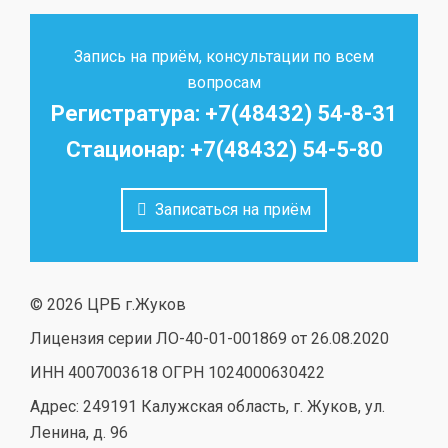
Запись на приём, консультации по всем
вопросам
Регистратура: +7(48432) 54-8-31
Стационар: +7(48432) 54-5-80
Записаться на приём
© 2026 ЦРБ г.Жуков
Лицензия серии ЛО-40-01-001869 от 26.08.2020
ИНН 4007003618 ОГРН 1024000630422
Адрес: 249191 Калужская область, г. Жуков, ул.
Ленина, д. 96