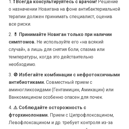
❗ Всегда консультируйтесь с врачом!
Решение
о назначении Новигана на фоне антибактериальной
терапии должен принимать специалист, оценив
все риски.
💊 Принимайте Новиган только при наличии
симптомов.
Не используйте его «на всякий
случай», а лишь для снятия боли, спазма или
температуры, когда это действительно
необходимо.
🚫 Избегайте комбинации с нефротоксичными
антибиотиками.
Совместный прием с
аминогликозидами (Гентамицин, Амикацин) или
Ванкомицином особенно опасен для почек.
⚠️ Соблюдайте осторожность с
фторхинолонами.
Прием с Ципрофлоксацином,
Левофлоксацином и др. требует контроля из-за