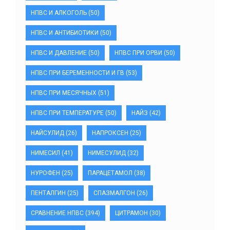
НПВС И АЛКОГОЛЬ
(50)
НПВС И АНТИБИОТИКИ
(50)
НПВС И ДАВЛЕНИЕ
(50)
НПВС ПРИ ОРВИ
(50)
НПВС ПРИ БЕРЕМЕННОСТИ И ГВ
(53)
НПВС ПРИ МЕСЯЧНЫХ
(51)
НПВС ПРИ ТЕМПЕРАТУРЕ
(50)
НАЙЗ
(42)
НАЙСУЛИД
(26)
НАПРОКСЕН
(25)
НИМЕСИЛ
(41)
НИМЕСУЛИД
(32)
НУРОФЕН
(25)
ПАРАЦЕТАМОЛ
(38)
ПЕНТАЛГИН
(25)
СПАЗМАЛГОН
(26)
СРАВНЕНИЕ НПВС
(394)
ЦИТРАМОН
(30)