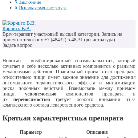
Заключение
Используемая литература
Корчиго В.В.
Врач-терапевт участковый высшей категории. Запись на
прием по телефону +7 (48432) 5-48-31 (регистратура)
Задать вопрос
Новиган – комбинированный спазмоанальгетик, который
сочетает в себе несколько активных компонентов с разными
механизмами действия. Правильный прием этого препарата
относительно пищи имеет важное значение для достижения
оптимального терапевтического эффекта и минимизации
риска побочных действий. Взаимосвязь между приемом
пищи,
усвояемостью
компонентов препарата и
их
переносимостью
требует особого внимания из-за
комплексного состава лекарственного средства.
Краткая характеристика препарата
Параметр
Описание