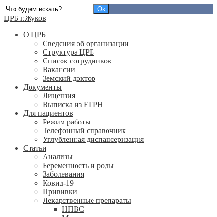
ЦРБ г.Жуков
О ЦРБ
Сведения об организации
Структура ЦРБ
Список сотрудников
Вакансии
Земский доктор
Документы
Лицензия
Выписка из ЕГРН
Для пациентов
Режим работы
Телефонный справочник
Углубленная диспансеризация
Статьи
Анализы
Беременность и роды
Заболевания
Ковид-19
Прививки
Лекарственные препараты
НПВС