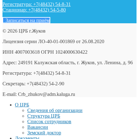
Регистратура: +7(48432) 54-8-31
Стационар: +7(48432) 54-5-80
Записаться на приём
© 2026 ЦРБ г.Жуков
Лицензия серии ЛО-40-01-001869 от 26.08.2020
ИНН 4007003618 ОГРН 1024000630422
Адрес: 249191 Калужская область, г. Жуков, ул. Ленина, д. 96
Регистратура: +7(48432) 54-8-31
Секретарь: +7(48432) 54-2-90
E-mail: Crb_zhukov@adm.kaluga.ru
О ЦРБ
Сведения об организации
Структура ЦРБ
Список сотрудников
Вакансии
Земский доктор
Документы