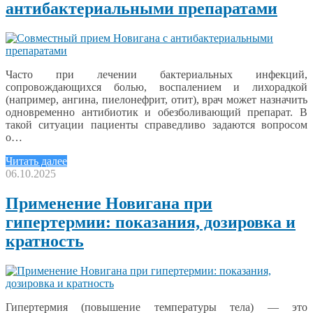
антибактериальными препаратами
Часто при лечении бактериальных инфекций,
сопровождающихся болью, воспалением и лихорадкой
(например, ангина, пиелонефрит, отит), врач может назначить
одновременно антибиотик и обезболивающий препарат. В
такой ситуации пациенты справедливо задаются вопросом
о…
Читать далее
06.10.2025
Применение Новигана при
гипертермии: показания, дозировка и
кратность
Гипертермия (повышение температуры тела) — это