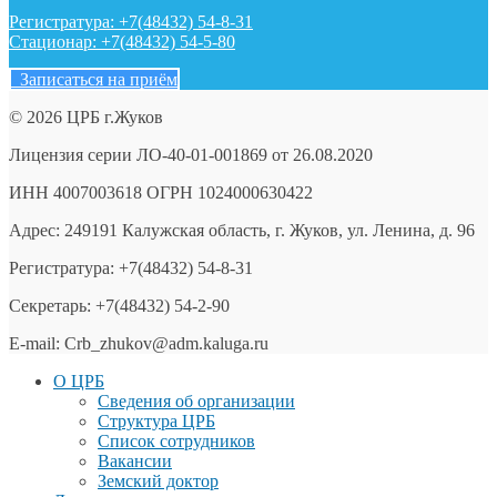
Регистратура: +7(48432) 54-8-31
Стационар: +7(48432) 54-5-80
Записаться на приём
© 2026 ЦРБ г.Жуков
Лицензия серии ЛО-40-01-001869 от 26.08.2020
ИНН 4007003618 ОГРН 1024000630422
Адрес: 249191 Калужская область, г. Жуков, ул. Ленина, д. 96
Регистратура: +7(48432) 54-8-31
Секретарь: +7(48432) 54-2-90
E-mail: Crb_zhukov@adm.kaluga.ru
О ЦРБ
Сведения об организации
Структура ЦРБ
Список сотрудников
Вакансии
Земский доктор