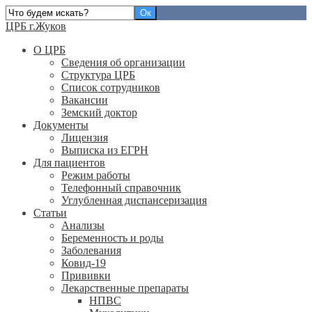
ЦРБ г.Жуков
О ЦРБ
Сведения об организации
Структура ЦРБ
Список сотрудников
Вакансии
Земский доктор
Документы
Лицензия
Выписка из ЕГРН
Для пациентов
Режим работы
Телефонный справочник
Углубленная диспансеризация
Статьи
Анализы
Беременность и роды
Заболевания
Ковид-19
Прививки
Лекарственные препараты
НПВС