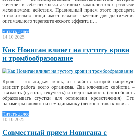
сочетает в себе несколько активных компонентов с разными
механизмами действия. Правильный прием этого препарата
относительно пищи имеет важное значение для достижения
оптимального терапевтического эффекта и…
Читать далее
14.10.2025
Как Новиган влияет на густоту крови
и тромбообразование
Кровь – это жидкая ткань, от свойств которой напрямую
зависит работа всего организма. Два ключевых свойства –
вязкость (густота, текучесть) и свертываемость (способность
образовывать сгустки для остановки кровотечения). Эти
параметры влияют на гемодинамику (легкость тока крови…
Читать далее
10.10.2025
Совместный прием Новигана с