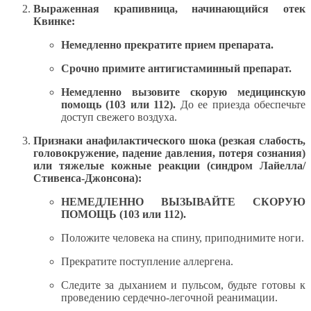
Выраженная крапивница, начинающийся отек
Квинке:
Немедленно прекратите прием препарата.
Срочно примите антигистаминный препарат.
Немедленно вызовите скорую медицинскую
помощь (103 или 112).
До ее приезда обеспечьте
доступ свежего воздуха.
Признаки анафилактического шока (резкая слабость,
головокружение, падение давления, потеря сознания)
или тяжелые кожные реакции (синдром Лайелла/
Стивенса-Джонсона):
НЕМЕДЛЕННО ВЫЗЫВАЙТЕ СКОРУЮ
ПОМОЩЬ (103 или 112).
Положите человека на спину, приподнимите ноги.
Прекратите поступление аллергена.
Следите за дыханием и пульсом, будьте готовы к
проведению сердечно-легочной реанимации.