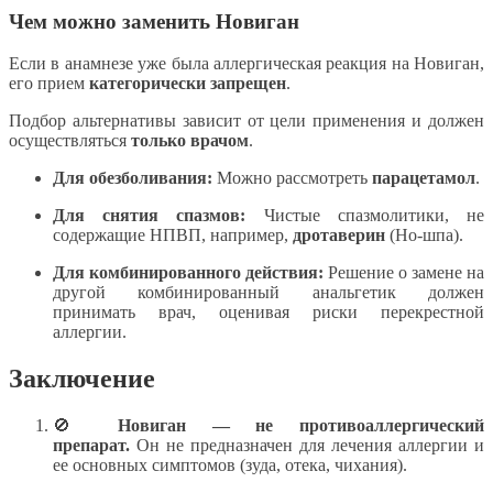
Чем можно заменить Новиган
Если в анамнезе уже была аллергическая реакция на Новиган,
его прием
категорически запрещен
.
Подбор альтернативы зависит от цели применения и должен
осуществляться
только врачом
.
Для обезболивания:
Можно рассмотреть
парацетамол
.
Для снятия спазмов:
Чистые спазмолитики, не
содержащие НПВП, например,
дротаверин
(Но-шпа).
Для комбинированного действия:
Решение о замене на
другой комбинированный анальгетик должен
принимать врач, оценивая риски перекрестной
аллергии.
Заключение
🚫
Новиган — не противоаллергический
препарат.
Он не предназначен для лечения аллергии и
ее основных симптомов (зуда, отека, чихания).