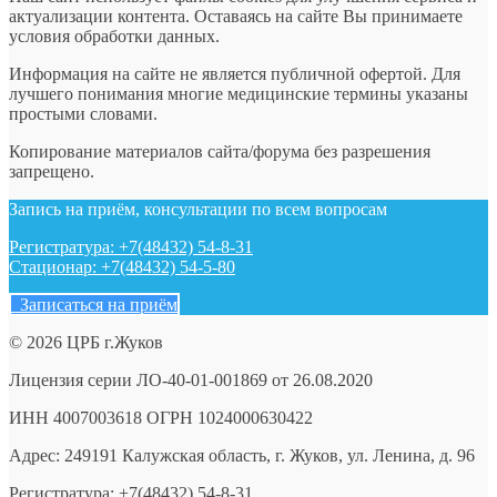
актуализации контента. Оставаясь на сайте Вы принимаете
условия обработки данных.
Информация на сайте не является публичной офертой. Для
лучшего понимания многие медицинские термины указаны
простыми словами.
Копирование материалов сайта/форума без разрешения
запрещено.
Запись на приём, консультации по всем вопросам
Регистратура: +7(48432) 54-8-31
Стационар: +7(48432) 54-5-80
Записаться на приём
© 2026 ЦРБ г.Жуков
Лицензия серии ЛО-40-01-001869 от 26.08.2020
ИНН 4007003618 ОГРН 1024000630422
Адрес: 249191 Калужская область, г. Жуков, ул. Ленина, д. 96
Регистратура: +7(48432) 54-8-31