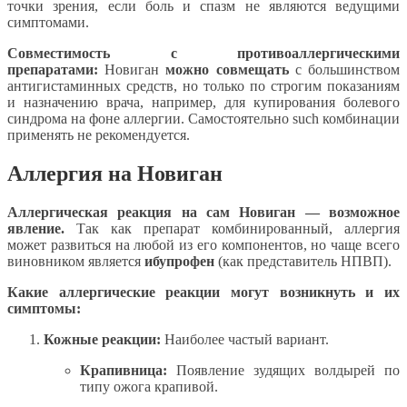
точки зрения, если боль и спазм не являются ведущими
симптомами.
Совместимость с противоаллергическими
препаратами:
Новиган
можно совмещать
с большинством
антигистаминных средств, но только по строгим показаниям
и назначению врача, например, для купирования болевого
синдрома на фоне аллергии. Самостоятельно such комбинации
применять не рекомендуется.
Аллергия на Новиган
Аллергическая реакция на сам Новиган — возможное
явление.
Так как препарат комбинированный, аллергия
может развиться на любой из его компонентов, но чаще всего
виновником является
ибупрофен
(как представитель НПВП).
Какие аллергические реакции могут возникнуть и их
симптомы:
Кожные реакции:
Наиболее частый вариант.
Крапивница:
Появление зудящих волдырей по
типу ожога крапивой.