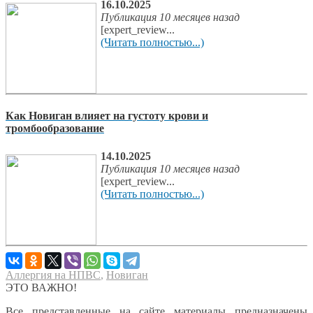
16.10.2025
Публикация 10 месяцев назад
[expert_review...
(Читать полностью...)
Как Новиган влияет на густоту крови и
тромбообразование
14.10.2025
Публикация 10 месяцев назад
[expert_review...
(Читать полностью...)
Аллергия на НПВС
,
Новиган
ЭТО ВАЖНО!
Все представленные на сайте материалы предназначены