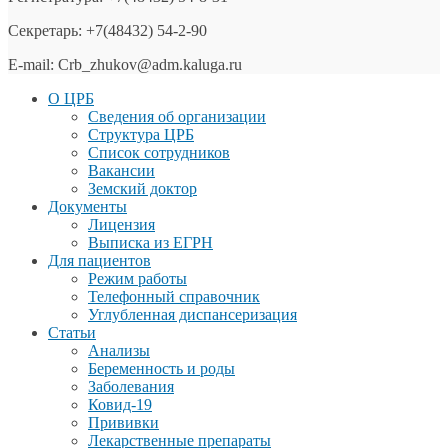
Секретарь: +7(48432) 54-2-90
E-mail: Crb_zhukov@adm.kaluga.ru
О ЦРБ
Сведения об организации
Структура ЦРБ
Список сотрудников
Вакансии
Земский доктор
Документы
Лицензия
Выписка из ЕГРН
Для пациентов
Режим работы
Телефонный справочник
Углубленная диспансеризация
Статьи
Анализы
Беременность и роды
Заболевания
Ковид-19
Прививки
Лекарственные препараты