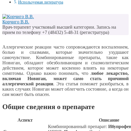
Используемая литература
Корчиго В.В.
Врач-терапевт участковый высшей категории. Запись на
прием по телефону +7 (48432) 5-48-31 (регистратура)
Аллергические реакции часто сопровождаются воспалением,
болью и спазмами, которые значительно ухудшают
самочувствие. Комбинированные препараты, такие как
Новиган, обладают обезболивающим и спазмолитическим
действием, которое может косвенно влиять на некоторые
симптомы. Однако важно понимать, что
любое лекарство,
включая Новиган, может само стать причиной
аллергической реакции
. Эта статья поможет разобраться, в
каких случаях Новиган может облегчить состояние, а когда он
сам может быть опасен.
Общие сведения о препарате
Аспект
Описание
Комбинированный препарат:
Ибупрофе