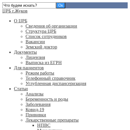
ЦРБ г.Жуков
О ЦРБ
Сведения об организации
Структура ЦРБ
Список сотрудников
Вакансии
Земский доктор
Документы
Лицензия
Выписка из ЕГРН
Для пациентов
Режим работы
Телефонный справочник
Углубленная диспансеризация
Статьи
Анализы
Беременность и роды
Заболевания
Ковид-19
Прививки
Лекарственные препараты
НПВС