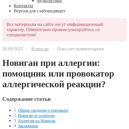
Муколитики
Контакты
Версия для слабовидящих
Все материалы на сайте несут информационный
характер. Обязательно проконсультируйтесь со
специалистом!
20.09.2025 ·
Новиган
· Пока нет комментариев
Новиган при аллергии:
помощник или провокатор
аллергической реакции?
Содержание статьи
Общие сведения о препарате
Новиган от аллергии
Аллергия на Новиган
Заключение