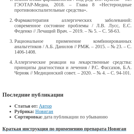
ГЭОТАР-Медиа, 2018. – Глава 8 «Нестероидные
противовоспалительные средства».
Фармакотерапия аллергических заболеваний:
современное состояние проблемы / Л.В. Лусс, Е.С.
Феденко // Лечащий Врач. – 2019. – № 5. – С. 58-63.
Рациональное применение комбинированных
анальгетиков / А.Б. Данилов // РМЖ. – 2015. – № 23. – С.
1406-1408.
Аллергические реакции на лекарственные средства:
принципы диагностики и лечения / Р.С. Фассахов, Б.А.
Черняк // Медицинский совет. – 2020. – № 4. – С. 94-101.
Последние публикации
Статьи от:
Автор
Рубрика:
Новиган
Сортировка:
дата публикации по убыванию
Краткая инструкция по применению препарата Новиган