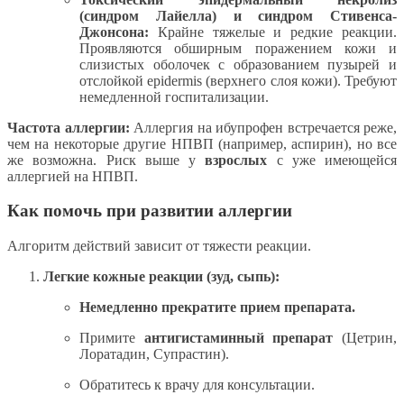
(синдром Лайелла) и синдром Стивенса-
Джонсона:
Крайне тяжелые и редкие реакции.
Проявляются обширным поражением кожи и
слизистых оболочек с образованием пузырей и
отслойкой epidermis (верхнего слоя кожи). Требуют
немедленной госпитализации.
Частота аллергии:
Аллергия на ибупрофен встречается реже,
чем на некоторые другие НПВП (например, аспирин), но все
же возможна. Риск выше у
взрослых
с уже имеющейся
аллергией на НПВП.
Как помочь при развитии аллергии
Алгоритм действий зависит от тяжести реакции.
Легкие кожные реакции (зуд, сыпь):
Немедленно прекратите прием препарата.
Примите
антигистаминный препарат
(Цетрин,
Лоратадин, Супрастин).
Обратитесь к врачу для консультации.