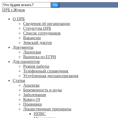
ЦРБ г.Жуков
О ЦРБ
Сведения об организации
Структура ЦРБ
Список сотрудников
Вакансии
Земский доктор
Документы
Лицензия
Выписка из ЕГРН
Для пациентов
Режим работы
Телефонный справочник
Углубленная диспансеризация
Статьи
Анализы
Беременность и роды
Заболевания
Ковид-19
Прививки
Лекарственные препараты
НПВС