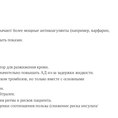
ачают более мощные антикоагулянты (например, варфарин,
ыть показан.
тор для разжижения крови.
начительно повышать АД из-за задержки жидкости.
ом тромбозов, но только вместе с основными
н.
йтрален.
ия ритма и рисков пациента.
ценки соотношения пользы (снижение риска инсульта/