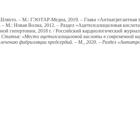
 Шляхто. – М.: ГЭОТАР-Медиа, 2019. – Глава «Антиагрегантная 
 – М.: Новая Волна, 2012. – Раздел «Ацетилсалициловая кислота
й гипертонии, 2018 г. / Российский кардиологический журнал. –
 Статья: «Место ацетилсалициловой кислоты в современной кард
 лечению фибрилляции предсердий. – М., 2020. – Раздел «Антит