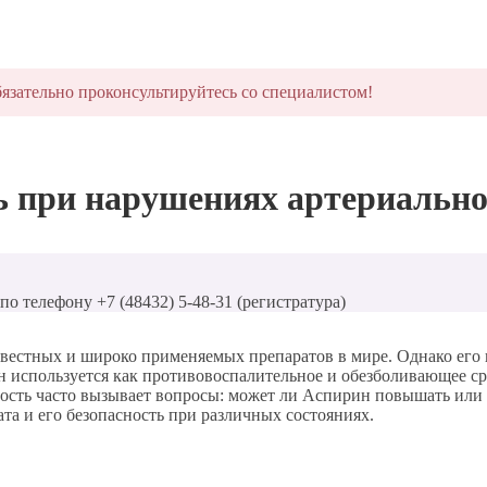
язательно проконсультируйтесь со специалистом!
 при нарушениях артериальног
о телефону +7 (48432) 5-48-31 (регистратура)
вестных и широко применяемых препаратов в мире. Однако его 
он используется как противовоспалительное и обезболивающее ср
ость часто вызывает вопросы: может ли Аспирин повышать или п
та и его безопасность при различных состояниях.