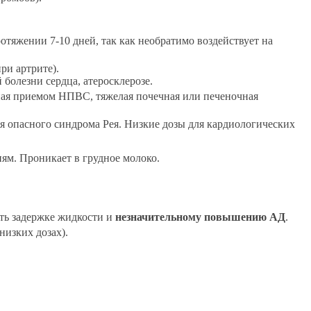
тяжении 7-10 дней, так как необратимо воздействует на
ри артрите).
болезни сердца, атеросклерозе.
ная приемом НПВС, тяжелая почечная или печеночная
ия опасного синдрома Рея. Низкие дозы для кардиологических
иям. Проникает в грудное молоко.
ть задержке жидкости и
незначительному повышению АД
.
изких дозах).