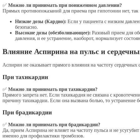
✅
Можно ли принимать при пониженном давлении?
Прямых противопоказаний для приема при гипотонии нет, так 
Низкие дозы (Кардио):
Если у пациента с низким давлен
безопасно.
Высокие дозы (обезболивающее):
Разовый прием для обе
давления, и ее устранение, наоборот, нормализует состоя
Влияние Аспирина на пульс и сердечн
Аспирин не оказывает прямого влияния на частоту сердечных с
При тахикардии
✅
Можно ли принимать при тахикардии?
Прямого запрета нет. Если тахикардия не связана с кровотече
причину тахикардии. Если она вызвана болью, то устранение б
При брадикардии
✅
Можно ли принимать при брадикардии?
Да, прием Аспирина не влияет на частоту пульса и не усугуб
именно для профилактики тромбозов.