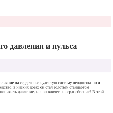
о давления и пульса
влияние на сердечно-сосудистую систему неоднозначно и
едство, в низких дозах он стал золотым стандартом
онижать давление, как он влияет на сердцебиение? В этой