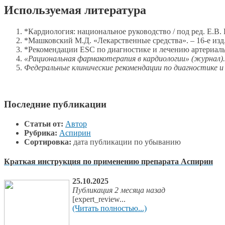
Используемая литература
*Кардиология: национальное руководство / под ред. Е.В.
*Машковский М.Д. «Лекарственные средства». – 16-е изд.
*Рекомендации ESC по диагностике и лечению артериально
«Рациональная фармакотерапия в кардиологии» (журнал).
Федеральные клинические рекомендации по диагностике и
Последние публикации
Статьи от:
Автор
Рубрика:
Аспирин
Сортировка:
дата публикации по убыванию
Краткая инструкция по применению препарата Аспирин
25.10.2025
Публикация 2 месяца назад
[expert_review...
(Читать полностью...)