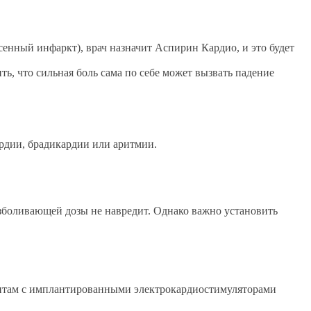
сенный инфаркт), врач назначит Аспирин Кардио, и это будет
, что сильная боль сама по себе может вызвать падение
ардии, брадикардии или аритмии.
езболивающей дозы не навредит. Однако важно установить
иентам с имплантированными электрокардиостимуляторами