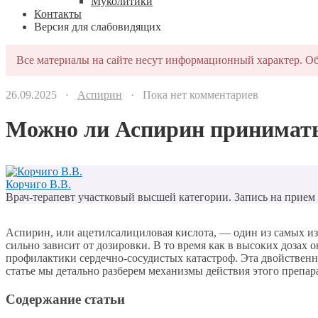
Муколитики
Контакты
Версия для слабовидящих
Все материалы на сайте несут информационный характер. Об
26.09.2025 ·
Аспирин
· Пока нет комментариев
Можно ли Аспирин принимать
Корчиго В.В.
Врач-терапевт участковый высшей категории. Запись на прием п
Аспирин, или ацетилсалициловая кислота, — один из самых из
сильно зависит от дозировки. В то время как в высоких дозах 
профилактики сердечно-сосудистых катастроф. Эта двойственн
статье мы детально разберем механизмы действия этого препара
Содержание статьи