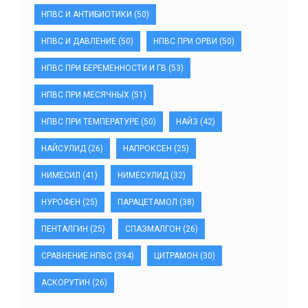
НПВС И АНТИБИОТИКИ
(50)
НПВС И ДАВЛЕНИЕ
(50)
НПВС ПРИ ОРВИ
(50)
НПВС ПРИ БЕРЕМЕННОСТИ И ГВ
(53)
НПВС ПРИ МЕСЯЧНЫХ
(51)
НПВС ПРИ ТЕМПЕРАТУРЕ
(50)
НАЙЗ
(42)
НАЙСУЛИД
(26)
НАПРОКСЕН
(25)
НИМЕСИЛ
(41)
НИМЕСУЛИД
(32)
НУРОФЕН
(25)
ПАРАЦЕТАМОЛ
(38)
ПЕНТАЛГИН
(25)
СПАЗМАЛГОН
(26)
СРАВНЕНИЕ НПВС
(394)
ЦИТРАМОН
(30)
АСКОРУТИН
(26)