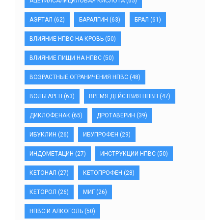
АЦЕТИЛСАЛИЦИЛОВАЯ КИСЛОТА
(65)
АЭРТАЛ
(62)
БАРАЛГИН
(63)
БРАЛ
(61)
ВЛИЯНИЕ НПВС НА КРОВЬ
(50)
ВЛИЯНИЕ ПИЩИ НА НПВС
(50)
ВОЗРАСТНЫЕ ОГРАНИЧЕНИЯ НПВС
(48)
ВОЛЬТАРЕН
(63)
ВРЕМЯ ДЕЙСТВИЯ НПВП
(47)
ДИКЛОФЕНАК
(65)
ДРОТАВЕРИН
(39)
ИБУКЛИН
(26)
ИБУПРОФЕН
(29)
ИНДОМЕТАЦИН
(27)
ИНСТРУКЦИИ НПВС
(50)
КЕТОНАЛ
(27)
КЕТОПРОФЕН
(28)
КЕТОРОЛ
(26)
МИГ
(26)
НПВС И АЛКОГОЛЬ
(50)