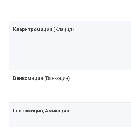
Кларитромицин
(Клацид)
Ванкомицин
(Ванкоцин)
Гентамицин
,
Амикацин