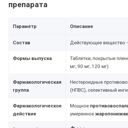
препарата
Параметр
Описание
Состав
Действующее вещество 
Формы выпуска
Таблетки, покрытые плен
мг, 90 мг, 120 мг).
Фармакологическая
Нестероидные противово
группа
(НПВС), селективный инг
Фармакологическое
Мощное
противовоспал
действие
умеренное
жаропонижа