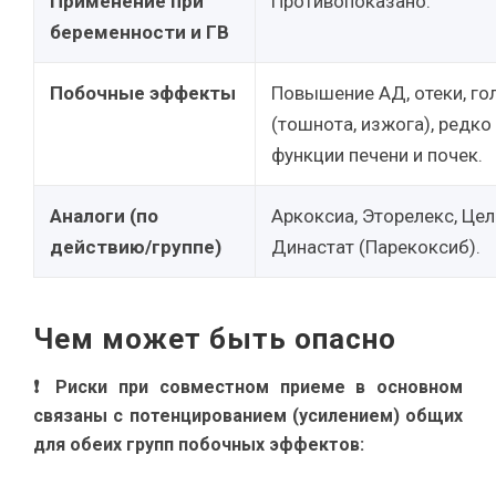
Применение при
Противопоказано.
беременности и ГВ
Побочные эффекты
Повышение АД, отеки, го
(тошнота, изжога), редко
функции печени и почек.
Аналоги (по
Аркоксиа, Эторелекс, Цел
действию/группе)
Династат (Парекоксиб).
Чем может быть опасно
❗ Риски при совместном приеме в основном
связаны с потенцированием (усилением) общих
для обеих групп побочных эффектов: