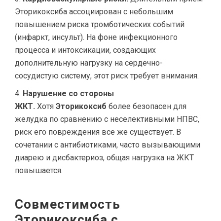
Эторикоксиба ассоциирован с небольшим
повышением риска тромботических событий
(инфаркт, инсульт). На фоне инфекционного
процесса и интоксикации, создающих
дополнительную нагрузку на сердечно-
сосудистую систему, этот риск требует внимания.
Нарушение со стороны
ЖКТ.
Хотя
Эторикоксиб
более безопасен для
желудка по сравнению с неселективными НПВС,
риск его повреждения все же существует. В
сочетании с антибиотиками, часто вызывающими
диарею и дисбактериоз, общая нагрузка на ЖКТ
повышается.
Совместимость
Эторикоксиба с