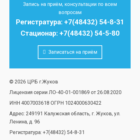
Запись на приём, консультации по всем
вопросам
Регистратура: +7(48432) 54-8-31
Стационар: +7(48432) 54-5-80
Записаться на приём
© 2026 ЦРБ г.Жуков
Лицензия серии ЛО-40-01-001869 от 26.08.2020
ИНН 4007003618 ОГРН 1024000630422
Адрес: 249191 Калужская область, г. Жуков, ул.
Ленина, д. 96
Регистратура: +7(48432) 54-8-31