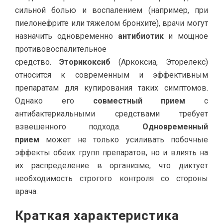
сильной болью и воспалением (например, при
пиелонефрите или тяжелом бронхите), врачи могут
назначить одновременно
антибиотик
и мощное
противовоспалительное
средство.
Эторикоксиб
(Аркоксиа, Эторелекс)
относится к современным и эффективным
препаратам для купирования таких симптомов.
Однако его
совместный прием
с
антибактериальными средствами требует
взвешенного подхода.
Одновременный
прием
может не только усиливать побочные
эффекты обеих групп препаратов, но и влиять на
их распределение в организме, что диктует
необходимость строгого контроля со стороны
врача.
Краткая характеристика