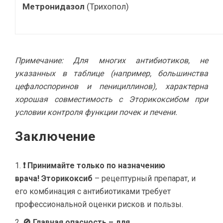
Метронидазол
(Трихопол)
Примечание: Для многих антибиотиков, не
указанных в таблице (например, большинства
цефалоспоринов и пенициллинов), характерна
хорошая совместимость с Эторикоксибом при
условии контроля функции почек и печени.
Заключение
❗ Принимайте только по назначению
врача!
Эторикоксиб
– рецептурный препарат, и
его комбинация с антибиотиками требует
профессиональной оценки рисков и пользы.
🚫 Главная опасность – для