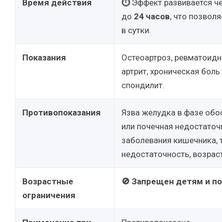
Время действия
⏱
Эффект развивается че
до
24 часов
, что позволя
в сутки.
Показания
Остеоартроз, ревматоидн
артрит, хроническая боль
спондилит.
Противопоказания
Язва желудка в фазе обо
или почечная недостаточ
заболевания кишечника, 
недостаточность, возраст
Возрастные
🚫 Запрещен детям и по
ограничения