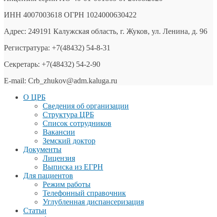
ИНН 4007003618 ОГРН 1024000630422
Адрес: 249191 Калужская область, г. Жуков, ул. Ленина, д. 96
Регистратура: +7(48432) 54-8-31
Секретарь: +7(48432) 54-2-90
E-mail: Crb_zhukov@adm.kaluga.ru
О ЦРБ
Сведения об организации
Структура ЦРБ
Список сотрудников
Вакансии
Земский доктор
Документы
Лицензия
Выписка из ЕГРН
Для пациентов
Режим работы
Телефонный справочник
Углубленная диспансеризация
Статьи