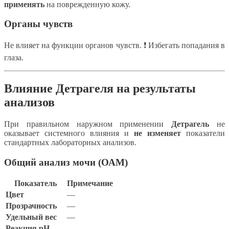
применять
на поврежденную кожу.
Органы чувств
Не влияет на функции органов чувств. ❗ Избегать попадания в
глаза.
Влияние Детрагеля на результаты
анализов
При правильном наружном применении
Детрагель
не
оказывает системного влияния и
не изменяет
показатели
стандартных лабораторных анализов.
Общий анализ мочи (ОАМ)
Показатель
Примечание
Цвет
—
Прозрачность
—
Удельный вес
—
Реакция pH
—