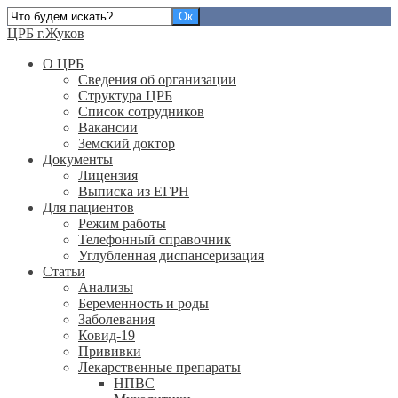
ЦРБ г.Жуков
О ЦРБ
Сведения об организации
Структура ЦРБ
Список сотрудников
Вакансии
Земский доктор
Документы
Лицензия
Выписка из ЕГРН
Для пациентов
Режим работы
Телефонный справочник
Углубленная диспансеризация
Статьи
Анализы
Беременность и роды
Заболевания
Ковид-19
Прививки
Лекарственные препараты
НПВС