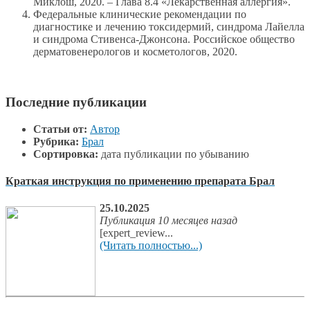
Миклош, 2020. – Глава 8.4 «Лекарственная аллергия».
Федеральные клинические рекомендации по
диагностике и лечению токсидермий, синдрома Лайелла
и синдрома Стивенса-Джонсона. Российское общество
дерматовенерологов и косметологов, 2020.
Последние публикации
Статьи от:
Автор
Рубрика:
Брал
Сортировка:
дата публикации по убыванию
Краткая инструкция по применению препарата Брал
25.10.2025
Публикация 10 месяцев назад
[expert_review...
(Читать полностью...)