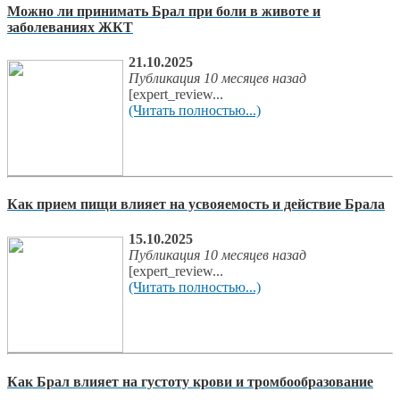
Можно ли принимать Брал при боли в животе и
заболеваниях ЖКТ
21.10.2025
Публикация 10 месяцев назад
[expert_review...
(Читать полностью...)
Как прием пищи влияет на усвояемость и действие Брала
15.10.2025
Публикация 10 месяцев назад
[expert_review...
(Читать полностью...)
Как Брал влияет на густоту крови и тромбообразование