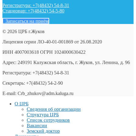
Регистратура: +7(48432) 54-8-31
Стационар: +7(48432) 54-5-80
Записаться на приём
© 2026 ЦРБ г.Жуков
Лицензия серии ЛО-40-01-001869 от 26.08.2020
ИНН 4007003618 ОГРН 1024000630422
Адрес: 249191 Калужская область, г. Жуков, ул. Ленина, д. 96
Регистратура: +7(48432) 54-8-31
Секретарь: +7(48432) 54-2-90
E-mail: Crb_zhukov@adm.kaluga.ru
О ЦРБ
Сведения об организации
Структура ЦРБ
Список сотрудников
Вакансии
Земский доктор