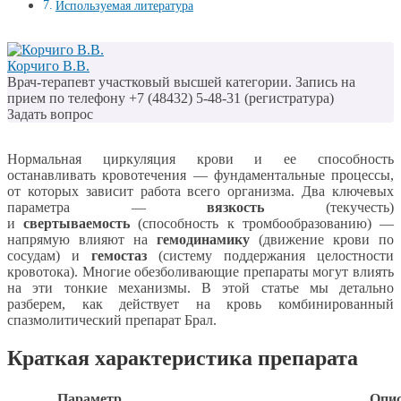
Используемая литература
Корчиго В.В.
Врач-терапевт участковый высшей категории. Запись на
прием по телефону +7 (48432) 5-48-31 (регистратура)
Задать вопрос
Нормальная циркуляция крови и ее способность
останавливать кровотечения — фундаментальные процессы,
от которых зависит работа всего организма. Два ключевых
параметра —
вязкость
(текучесть)
и
свертываемость
(способность к тромбообразованию) —
напрямую влияют на
гемодинамику
(движение крови по
сосудам) и
гемостаз
(систему поддержания целостности
кровотока). Многие обезболивающие препараты могут влиять
на эти тонкие механизмы. В этой статье мы детально
разберем, как действует на кровь комбинированный
спазмолитический препарат Брал.
Краткая характеристика препарата
Параметр
Опис