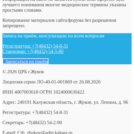
лучшего понимания многие медицинские термины указаны
простыми словами.
Копирование материалов сайта/форума без разрешения
запрещено.
Запись на приём, консультации по всем вопросам
Регистратура: +7(48432) 54-8-31
Стационар: +7(48432) 54-5-80
Записаться на приём
© 2026 ЦРБ г.Жуков
Лицензия серии ЛО-40-01-001869 от 26.08.2020
ИНН 4007003618 ОГРН 1024000630422
Адрес: 249191 Калужская область, г. Жуков, ул. Ленина, д. 96
Регистратура: +7(48432) 54-8-31
Секретарь: +7(48432) 54-2-90
E-mail: Crb_zhukov@adm.kaluga.ru