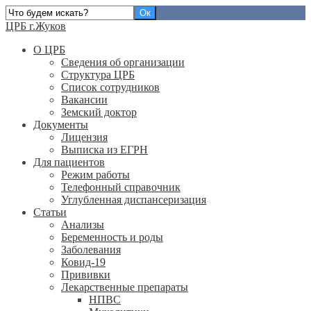
ЦРБ г.Жуков
О ЦРБ
Сведения об организации
Структура ЦРБ
Список сотрудников
Вакансии
Земский доктор
Документы
Лицензия
Выписка из ЕГРН
Для пациентов
Режим работы
Телефонный справочник
Углубленная диспансеризация
Статьи
Анализы
Беременность и роды
Заболевания
Ковид-19
Прививки
Лекарственные препараты
НПВС