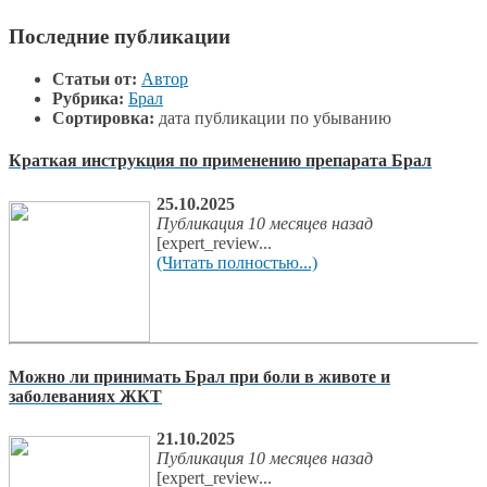
Последние публикации
Статьи от:
Автор
Рубрика:
Брал
Сортировка:
дата публикации по убыванию
Краткая инструкция по применению препарата Брал
25.10.2025
Публикация 10 месяцев назад
[expert_review...
(Читать полностью...)
Можно ли принимать Брал при боли в животе и
заболеваниях ЖКТ
21.10.2025
Публикация 10 месяцев назад
[expert_review...