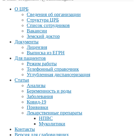
О ЦРБ
Сведения об организации
Структура ЦРБ
Список сотрудников
Вакансии
Земский доктор
Документы
Лицензия
Выписка из ЕГРН
Для пациентов
Режим работы
Телефонный справочник
Углубленная диспансеризация
Статьи
Анализы
Беременность и роды
Заболевания
Ковид-19
Прививки
Лекарственные препараты
НПВС
Муколитики
Контакты
Версия для слабовидящих