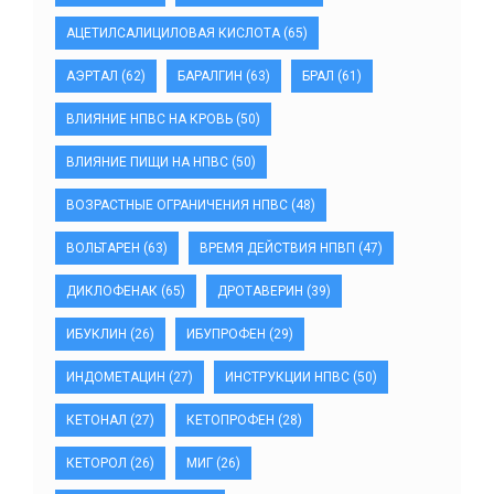
АЦЕТИЛСАЛИЦИЛОВАЯ КИСЛОТА
(65)
АЭРТАЛ
(62)
БАРАЛГИН
(63)
БРАЛ
(61)
ВЛИЯНИЕ НПВС НА КРОВЬ
(50)
ВЛИЯНИЕ ПИЩИ НА НПВС
(50)
ВОЗРАСТНЫЕ ОГРАНИЧЕНИЯ НПВС
(48)
ВОЛЬТАРЕН
(63)
ВРЕМЯ ДЕЙСТВИЯ НПВП
(47)
ДИКЛОФЕНАК
(65)
ДРОТАВЕРИН
(39)
ИБУКЛИН
(26)
ИБУПРОФЕН
(29)
ИНДОМЕТАЦИН
(27)
ИНСТРУКЦИИ НПВС
(50)
КЕТОНАЛ
(27)
КЕТОПРОФЕН
(28)
КЕТОРОЛ
(26)
МИГ
(26)