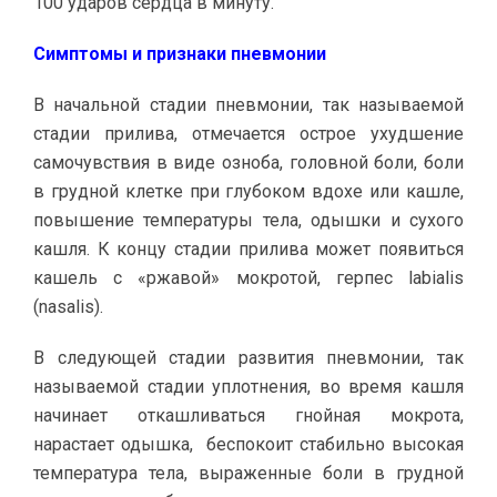
100 ударов сердца в минуту.
Симптомы и признаки пневмонии
В начальной стадии пневмонии, так называемой
стадии прилива, отмечается острое ухудшение
самочувствия в виде озноба, головной боли, боли
в грудной клетке при глубоком вдохе или кашле,
повышение температуры тела, одышки и сухого
кашля. К концу стадии прилива может появиться
кашель с «ржавой» мокротой, герпес labialis
(nasalis).
В следующей стадии развития пневмонии, так
называемой стадии уплотнения, во время кашля
начинает откашливаться гнойная мокрота,
нарастает одышка, беспокоит стабильно высокая
температура тела, выраженные боли в грудной