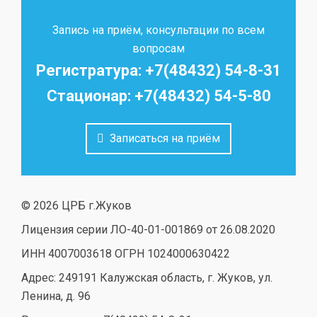
Запись на приём, консультации по всем
вопросам
Регистратура: +7(48432) 54-8-31
Стационар: +7(48432) 54-5-80
Записаться на приём
© 2026 ЦРБ г.Жуков
Лицензия серии ЛО-40-01-001869 от 26.08.2020
ИНН 4007003618 ОГРН 1024000630422
Адрес: 249191 Калужская область, г. Жуков, ул.
Ленина, д. 96