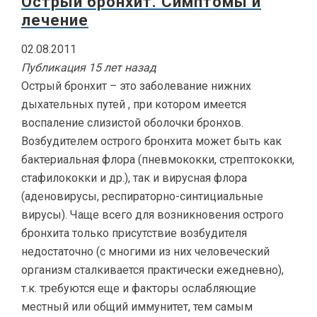
Острый бронхит. Симптомы и
лечение
02.08.2011
Публикация 15 лет назад
Острый бронхит – это заболевание нижних
дыхательных путей , при котором имеется
воспаление слизистой оболочки бронхов.
Возбудителем острого бронхита может быть как
бактериальная флора (пневмококки, стрептококки,
стафилококки и др.), так и вирусная флора
(аденовирусы, респираторно-синтициальные
вирусы). Чаще всего для возникновения острого
бронхита только присутствие возбудителя
недостаточно (с многими из них человеческий
организм сталкивается практически ежедневно),
т.к. требуются еще и факторы ослабляющие
местный или общий иммунитет, тем самым