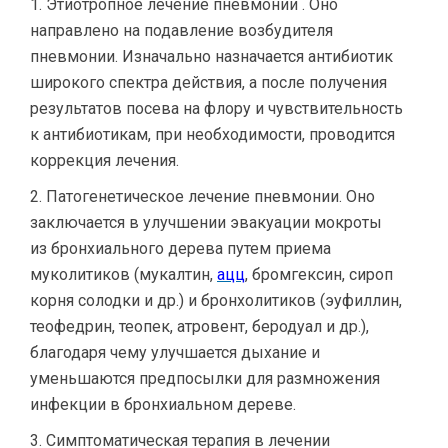
Этиотропное лечение пневмонии . Оно
направлено на подавление возбудителя
пневмонии. Изначально назначается антибиотик
широкого спектра действия, а после получения
результатов посева на флору и чувствительность
к антибиотикам, при необходимости, проводится
коррекция лечения.
Патогенетическое лечение пневмонии. Оно
заключается в улучшении эвакуации мокроты
из бронхиального дерева путем приема
муколитиков (мукалтин,
ацц
, бромгексин, сироп
корня солодки и др.) и бронхолитиков (эуфиллин,
теофедрин, теопек, атровент, беродуал и др.),
благодаря чему улучшается дыхание и
уменьшаются предпосылки для размножения
инфекции в бронхиальном дереве.
Симптоматическая терапия в лечении