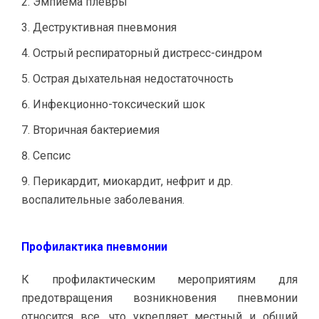
Эмпиема плевры
Деструктивная пневмония
Острый респираторный дистресс-синдром
Острая дыхательная недостаточность
Инфекционно-токсический шок
Вторичная бактериемия
Сепсис
Перикардит, миокардит, нефрит и др.
воспалительные заболевания.
Профилактика пневмонии
К профилактическим мероприятиям для
предотвращения возникновения пневмонии
относится все, что укрепляет местный и общий