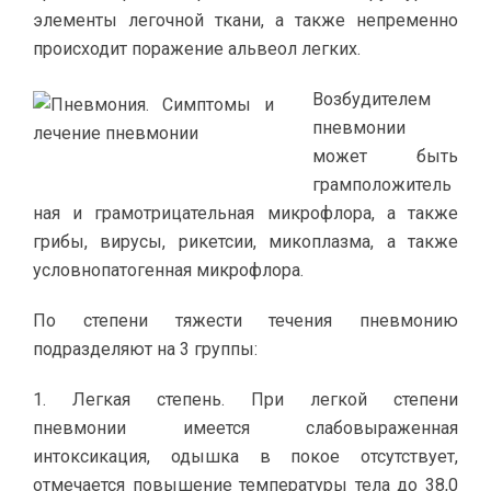
элементы легочной ткани, а также непременно
происходит поражение альвеол легких.
Возбудителем
пневмонии
может быть
грамположитель
ная и грамотрицательная микрофлора, а также
грибы, вирусы, рикетсии, микоплазма, а также
условнопатогенная микрофлора.
По степени тяжести течения пневмонию
подразделяют на 3 группы:
1. Легкая степень. При легкой степени
пневмонии имеется слабовыраженная
интоксикация, одышка в покое отсутствует,
отмечается повышение температуры тела до 38,0