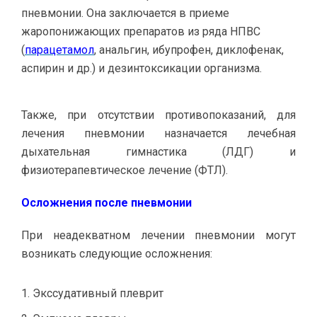
пневмонии. Она заключается в приеме
жаропонижающих препаратов из ряда НПВС
(
парацетамол
, анальгин, ибупрофен, диклофенак,
аспирин и др.) и дезинтоксикации организма.
Также, при отсутствии противопоказаний, для
лечения пневмонии назначается лечебная
дыхательная гимнастика (ЛДГ) и
физиотерапевтическое лечение (ФТЛ).
Осложнения после пневмонии
При неадекватном лечении пневмонии могут
возникать следующие осложнения:
Экссудативный плеврит