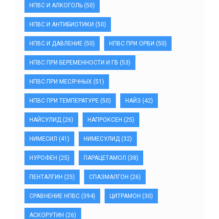
НПВС И АЛКОГОЛЬ
(50)
НПВС И АНТИБИОТИКИ
(50)
НПВС И ДАВЛЕНИЕ
(50)
НПВС ПРИ ОРВИ
(50)
НПВС ПРИ БЕРЕМЕННОСТИ И ГВ
(53)
НПВС ПРИ МЕСЯЧНЫХ
(51)
НПВС ПРИ ТЕМПЕРАТУРЕ
(50)
НАЙЗ
(42)
НАЙСУЛИД
(26)
НАПРОКСЕН
(25)
НИМЕСИЛ
(41)
НИМЕСУЛИД
(32)
НУРОФЕН
(25)
ПАРАЦЕТАМОЛ
(38)
ПЕНТАЛГИН
(25)
СПАЗМАЛГОН
(26)
СРАВНЕНИЕ НПВС
(394)
ЦИТРАМОН
(30)
АСКОРУТИН
(26)