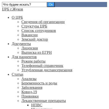
ЦРБ г.Жуков
О ЦРБ
Сведения об организации
Структура ЦРБ
Список сотрудников
Вакансии
Земский доктор
Документы
Лицензия
Выписка из ЕГРН
Для пациентов
Режим работы
Телефонный справочник
Углубленная диспансеризация
Статьи
Анализы
Беременность и роды
Заболевания
Ковид-19
Прививки
Лекарственные препараты
НПВС