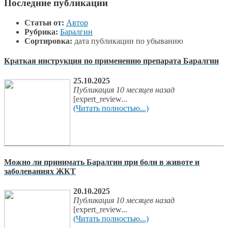
Последние публикации
Статьи от:
Автор
Рубрика:
Баралгин
Сортировка:
дата публикации по убыванию
Краткая инструкция по применению препарата Баралгин
25.10.2025
Публикация 10 месяцев назад
[expert_review...
(Читать полностью...)
Можно ли принимать Баралгин при боли в животе и
заболеваниях ЖКТ
20.10.2025
Публикация 10 месяцев назад
[expert_review...
(Читать полностью...)