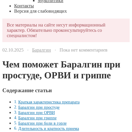
Муколитики
Контакты
Версия для слабовидящих
Все материалы на сайте несут информационный
характер. Обязательно проконсультируйтесь со
специалистом!
02.10.2025 ·
Баралгин
· Пока нет комментариев
Чем поможет Баралгин при
простуде, ОРВИ и гриппе
Содержание статьи
Краткая характеристика препарата
Баралгин при простуде
Баралгин при ОРВИ
Баралгин при гриппе
Баралгин при боли в горле
Длительность и кратность приема