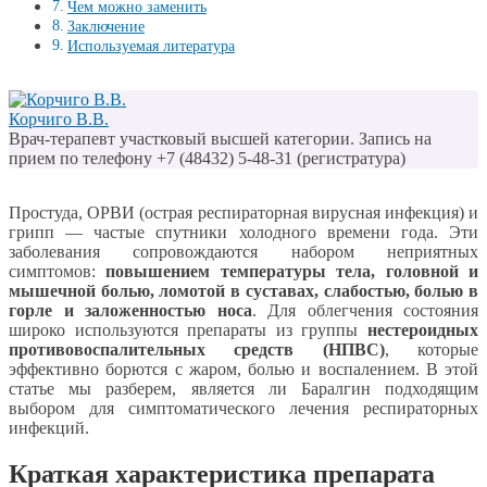
Чем можно заменить
Заключение
Используемая литература
Корчиго В.В.
Врач-терапевт участковый высшей категории. Запись на
прием по телефону +7 (48432) 5-48-31 (регистратура)
Простуда, ОРВИ (острая респираторная вирусная инфекция) и
грипп — частые спутники холодного времени года. Эти
заболевания сопровождаются набором неприятных
симптомов:
повышением температуры тела, головной и
мышечной болью, ломотой в суставах, слабостью, болью в
горле и заложенностью носа
. Для облегчения состояния
широко используются препараты из группы
нестероидных
противовоспалительных средств (НПВС)
, которые
эффективно борются с жаром, болью и воспалением. В этой
статье мы разберем, является ли Баралгин подходящим
выбором для симптоматического лечения респираторных
инфекций.
Краткая характеристика препарата