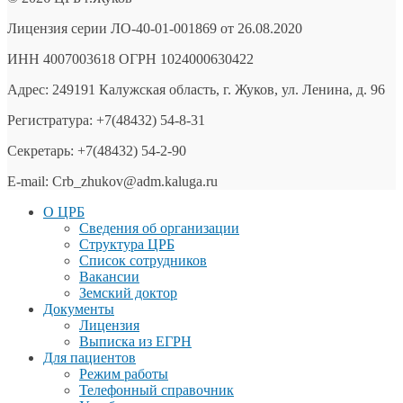
Лицензия серии ЛО-40-01-001869 от 26.08.2020
ИНН 4007003618 ОГРН 1024000630422
Адрес: 249191 Калужская область, г. Жуков, ул. Ленина, д. 96
Регистратура: +7(48432) 54-8-31
Секретарь: +7(48432) 54-2-90
E-mail: Crb_zhukov@adm.kaluga.ru
О ЦРБ
Сведения об организации
Структура ЦРБ
Список сотрудников
Вакансии
Земский доктор
Документы
Лицензия
Выписка из ЕГРН
Для пациентов
Режим работы
Телефонный справочник