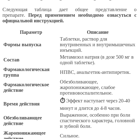
Следующая таблица дает общее представление о
препарате.
Перед применением необходимо ознасуться с
официальной инструкцией.
Параметр
Описание
Таблетки, раствор для
Формы выпуска
внутривенных и внутримышечных
инъекций.
Метамизол натрия (в дозе 500 мг в
Состав
одной таблетке).
Фармакологическая
НПВС, анальгетик-антипиретик.
группа
Обезболивающее,
Фармакологическое
жаропонижающее, слабое
действие
противовоспалительное.
⏱
Эффект наступает через 20-40
Время действия
минут и длится до 4-8 часов.
Выраженное, особенно при боли
Обезболивающее
спастического характера, головной
действие
и зубной боли.
Жаропонижающее
Сильное.
действие