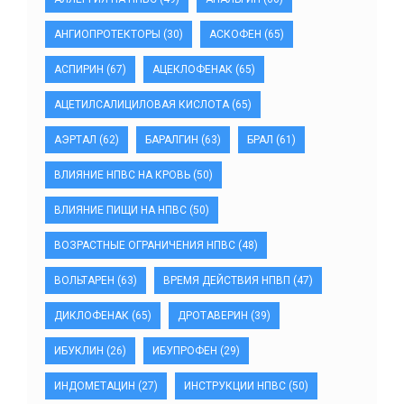
АНГИОПРОТЕКТОРЫ
(30)
АСКОФЕН
(65)
АСПИРИН
(67)
АЦЕКЛОФЕНАК
(65)
АЦЕТИЛСАЛИЦИЛОВАЯ КИСЛОТА
(65)
АЭРТАЛ
(62)
БАРАЛГИН
(63)
БРАЛ
(61)
ВЛИЯНИЕ НПВС НА КРОВЬ
(50)
ВЛИЯНИЕ ПИЩИ НА НПВС
(50)
ВОЗРАСТНЫЕ ОГРАНИЧЕНИЯ НПВС
(48)
ВОЛЬТАРЕН
(63)
ВРЕМЯ ДЕЙСТВИЯ НПВП
(47)
ДИКЛОФЕНАК
(65)
ДРОТАВЕРИН
(39)
ИБУКЛИН
(26)
ИБУПРОФЕН
(29)
ИНДОМЕТАЦИН
(27)
ИНСТРУКЦИИ НПВС
(50)