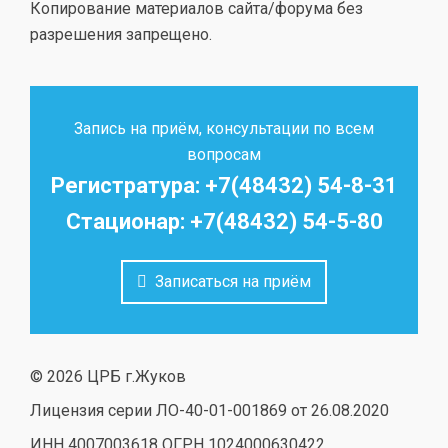
Копирование материалов сайта/форума без
разрешения запрещено.
Запись на приём, консультации по всем
вопросам
Регистратура: +7(48432) 54-8-31
Стационар: +7(48432) 54-5-80
Записаться на приём
© 2026 ЦРБ г.Жуков
Лицензия серии ЛО-40-01-001869 от 26.08.2020
ИНН 4007003618 ОГРН 1024000630422