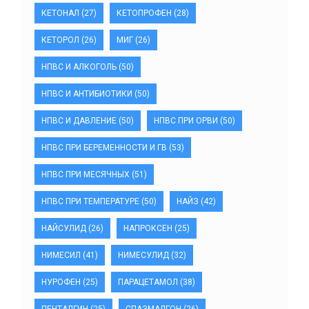
КЕТОНАЛ
(27)
КЕТОПРОФЕН
(28)
КЕТОРОЛ
(26)
МИГ
(26)
НПВС И АЛКОГОЛЬ
(50)
НПВС И АНТИБИОТИКИ
(50)
НПВС И ДАВЛЕНИЕ
(50)
НПВС ПРИ ОРВИ
(50)
НПВС ПРИ БЕРЕМЕННОСТИ И ГВ
(53)
НПВС ПРИ МЕСЯЧНЫХ
(51)
НПВС ПРИ ТЕМПЕРАТУРЕ
(50)
НАЙЗ
(42)
НАЙСУЛИД
(26)
НАПРОКСЕН
(25)
НИМЕСИЛ
(41)
НИМЕСУЛИД
(32)
НУРОФЕН
(25)
ПАРАЦЕТАМОЛ
(38)