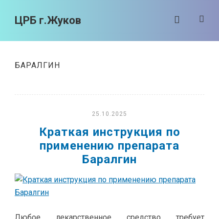
ЦРБ г.Жуков
БАРАЛГИН
25.10.2025
Краткая инструкция по
применению препарата
Баралгин
Любое лекарственное средство требует