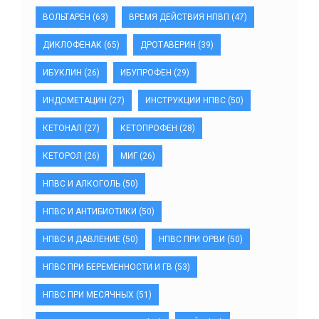
ВОЛЬТАРЕН
(63)
ВРЕМЯ ДЕЙСТВИЯ НПВП
(47)
ДИКЛОФЕНАК
(65)
ДРОТАВЕРИН
(39)
ИБУКЛИН
(26)
ИБУПРОФЕН
(29)
ИНДОМЕТАЦИН
(27)
ИНСТРУКЦИИ НПВС
(50)
КЕТОНАЛ
(27)
КЕТОПРОФЕН
(28)
КЕТОРОЛ
(26)
МИГ
(26)
НПВС И АЛКОГОЛЬ
(50)
НПВС И АНТИБИОТИКИ
(50)
НПВС И ДАВЛЕНИЕ
(50)
НПВС ПРИ ОРВИ
(50)
НПВС ПРИ БЕРЕМЕННОСТИ И ГВ
(53)
НПВС ПРИ МЕСЯЧНЫХ
(51)