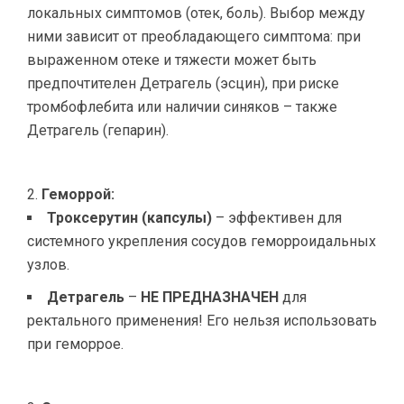
локальных симптомов (отек, боль). Выбор между
ними зависит от преобладающего симптома: при
выраженном отеке и тяжести может быть
предпочтителен Детрагель (эсцин), при риске
тромбофлебита или наличии синяков – также
Детрагель (гепарин).
Геморрой:
Троксерутин (капсулы)
– эффективен для
системного укрепления сосудов геморроидальных
узлов.
Детрагель
–
НЕ ПРЕДНАЗНАЧЕН
для
ректального применения! Его нельзя использовать
при геморрое.