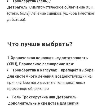
Троксерутин (гель) /
Детрагель:
Симптоматическое облегчение ХВН
(отеки, боль), лечение синяков, ушибов (местное
действие).
Что лучше выбрать?
Хроническая венозная недостаточность
(ХВН), Варикозное расширение вен:
Троксерутин в капсулах
–
препарат выбора
для системного лечения
, воздействующий на
причину. Без него местные гели дают лишь
временное облегчение.
Гель Троксерутина или Детрагель
–
дополнительные средства
для снятия