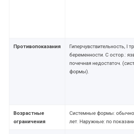
Противопоказания
Гиперчувствительность, I т
беременности. С остор.: яз
почечная недостаточ. (сис
формы).
Возрастные
Системные формы: обычно
ограничения
лет. Наружные: по показан