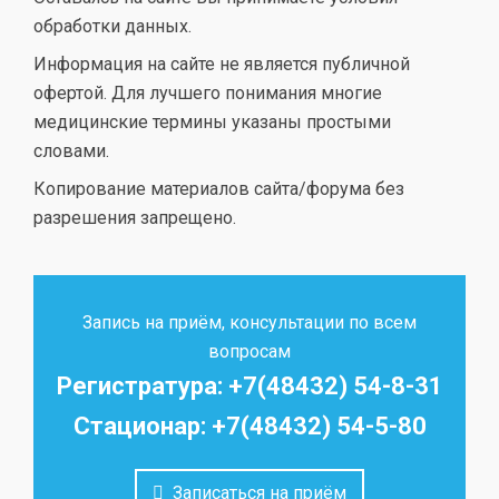
обработки данных.
Информация на сайте не является публичной
офертой. Для лучшего понимания многие
медицинские термины указаны простыми
словами.
Копирование материалов сайта/форума без
разрешения запрещено.
Запись на приём, консультации по всем
вопросам
Регистратура: +7(48432) 54-8-31
Стационар: +7(48432) 54-5-80
Записаться на приём