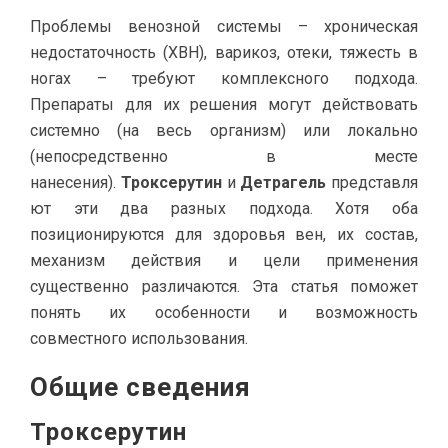
Проблемы венозной системы – хроническая
недостаточность (ХВН), варикоз, отеки, тяжесть в
ногах – требуют комплексного подхода.
Препараты для их решения могут действовать
системно (на весь организм) или локально
(непосредственно в месте
нанесения).
Троксерутин
и
Детрагель
представля
ют эти два разных подхода. Хотя оба
позиционируются для здоровья вен, их состав,
механизм действия и цели применения
существенно различаются. Эта статья поможет
понять их особенности и возможность
совместного использования.
Общие сведения
Троксерутин