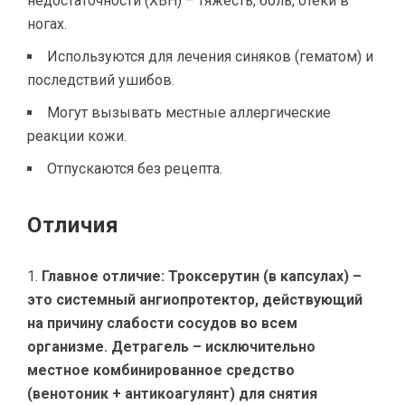
недостаточности (ХВН) – тяжесть, боль, отеки в
ногах.
Используются для лечения синяков (гематом) и
последствий ушибов.
Могут вызывать местные аллергические
реакции кожи.
Отпускаются без рецепта.
Отличия
Главное отличие:
Троксерутин (в капсулах) –
это системный ангиопротектор, действующий
на причину слабости сосудов во всем
организме. Детрагель – исключительно
местное комбинированное средство
(венотоник + антикоагулянт) для снятия