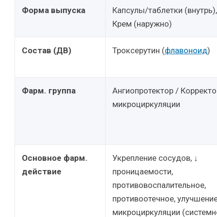
Форма выпуска
Капсулы/таблетки (внутрь),
Крем (наружно)
Состав (ДВ)
Троксерутин (
флавоноид
)
Фарм. группа
Ангиопротектор / Корректо
микроциркуляции
Основное фарм.
Укрепление сосудов, ↓
действие
проницаемости,
противовоспалительное,
противоотечное, улучшени
микроциркуляции (системн