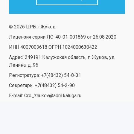
© 2026 ЦРБ г.Жуков
Лицензия серии ЛО-40-01-001869 от 26.08.2020
ИНН 4007003618 ОГРН 1024000630422
Адрес: 249191 Калужская область, г. Жуков, ул.
Ленина, д. 96
Регистратура: +7(48432) 54-8-31
Секретарь: +7(48432) 54-2-90
E-mail: Crb_zhukov@adm.kaluga.ru