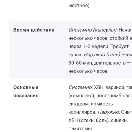
местное)
Время действия
Системно (капсулы):
Начал
несколько часов, стойкий 
через 1-2 недели. Требует
курса.
Наружно (гель):
Нач
30-60 мин, длительность —
несколько часов.
Основные
Системно:
ХВН, варикоз, г
показания
(комплекс), посттромбофл
синдром, ломкость
капилляров.
Наружно:
Сим
ХВН (отеки, боль), синяки,
гематомы.