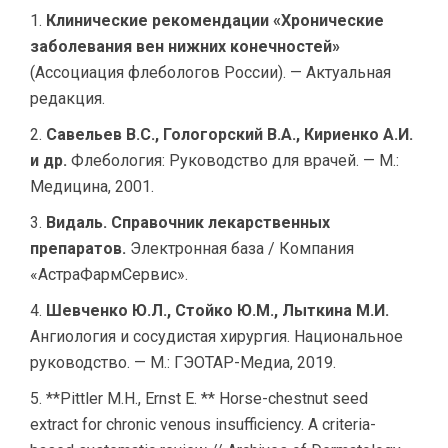
Клинические рекомендации «Хронические
заболевания вен нижних конечностей»
(Ассоциация флебологов России). — Актуальная
редакция.
Савельев В.С., Гологорский В.А., Кириенко А.И.
и др.
Флебология: Руководство для врачей. — М.:
Медицина, 2001.
Видаль. Справочник лекарственных
препаратов.
Электронная база / Компания
«АстраФармСервис».
Шевченко Ю.Л., Стойко Ю.М., Лыткина М.И.
Ангиология и сосудистая хирургия. Национальное
руководство. — М.: ГЭОТАР-Медиа, 2019.
**Pittler M.H., Ernst E. ** Horse-chestnut seed
extract for chronic venous insufficiency. A criteria-