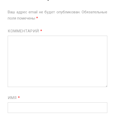
Ваш адрес email не будет опубликован.
Обязательные
поля помечены
*
КОММЕНТАРИЙ
*
ИМЯ
*