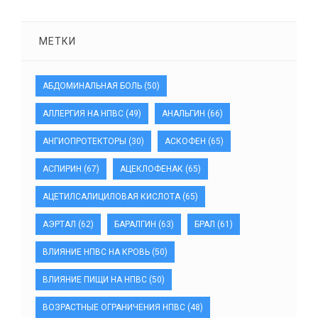
МЕТКИ
АБДОМИНАЛЬНАЯ БОЛЬ
(50)
АЛЛЕРГИЯ НА НПВС
(49)
АНАЛЬГИН
(66)
АНГИОПРОТЕКТОРЫ
(30)
АСКОФЕН
(65)
АСПИРИН
(67)
АЦЕКЛОФЕНАК
(65)
АЦЕТИЛСАЛИЦИЛОВАЯ КИСЛОТА
(65)
АЭРТАЛ
(62)
БАРАЛГИН
(63)
БРАЛ
(61)
ВЛИЯНИЕ НПВС НА КРОВЬ
(50)
ВЛИЯНИЕ ПИЩИ НА НПВС
(50)
ВОЗРАСТНЫЕ ОГРАНИЧЕНИЯ НПВС
(48)