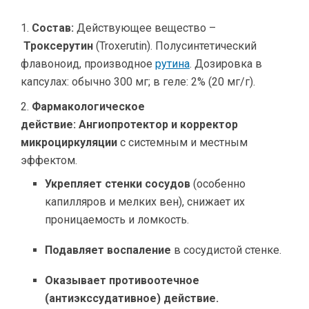
Состав:
Действующее вещество –
Троксерутин
(Troxerutin). Полусинтетический
флавоноид, производное
рутина
. Дозировка в
капсулах: обычно 300 мг; в геле: 2% (20 мг/г).
Фармакологическое
действие:
Ангиопротектор и корректор
микроциркуляции
с системным и местным
эффектом.
Укрепляет стенки сосудов
(особенно
капилляров и мелких вен), снижает их
проницаемость и ломкость.
Подавляет воспаление
в сосудистой стенке.
Оказывает противоотечное
(антиэкссудативное) действие.