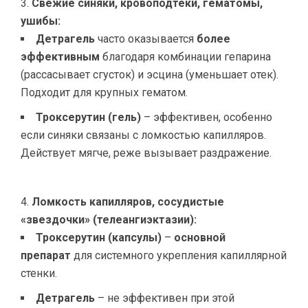
Свежие синяки, кровоподтеки, гематомы,
ушибы:
Детрагель
часто оказывается
более
эффективным
благодаря комбинации гепарина
(рассасывает сгусток) и эсцина (уменьшает отек).
Подходит для крупных гематом.
Троксерутин (гель)
– эффективен, особенно
если синяки связаны с ломкостью капилляров.
Действует мягче, реже вызывает раздражение.
Ломкость капилляров, сосудистые
«звездочки» (телеангиэктазии):
Троксерутин (капсулы)
–
основной
препарат
для системного укрепления капиллярной
стенки.
Детрагель
– не эффективен при этой