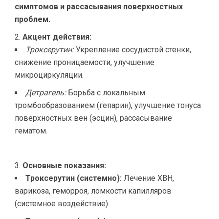
симптомов и рассасывания поверхностных
проблем.
Акцент действия:
Троксерутин:
Укрепление сосудистой стенки,
снижение проницаемости, улучшение
микроциркуляции.
Детрагель:
Борьба с локальным
тромбообразованием (гепарин), улучшение тонуса
поверхностных вен (эсцин), рассасывание
гематом.
Основные показания:
Троксерутин (системно):
Лечение ХВН,
варикоза, геморроя, ломкости капилляров
(системное воздействие).