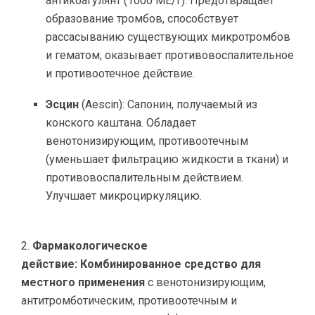
антикоагулянт (1000 МЕ/г). Предотвращает
образование тромбов, способствует
рассасыванию существующих микротромбов
и гематом, оказывает противовоспалительное
и противоотечное действие.
Эсцин
(Aescin): Сапонин, получаемый из
конского каштана. Обладает
венотонизирующим, противоотечным
(уменьшает фильтрацию жидкости в ткани) и
противовоспалительным действием.
Улучшает микроциркуляцию.
Фармакологическое
действие:
Комбинированное средство для
местного применения
с венотонизирующим,
антитромботическим, противоотечным и